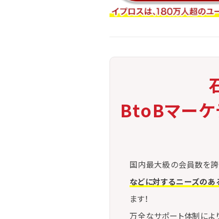
BtoBマー
国内最大級の会員数を誇
などに対するニーズのあ
ます！
万全なサポート体制によ