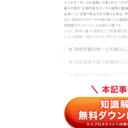
ベンチマーキングの活用には多くのメリットが
最大の壁は「比較可能なデータの確保と整備
企業ごとに定義や算出方法が異なる場合、単
また、社内外でのデータの取り扱いには機密
情報開示のバランスにも注意が必要です。
さらに、数字に基づく結果だけで改善策を導こ
こうした課題に対応するため、次のような取
◉ 指標定義の統一と共通化に
◉ 内部監査や第三者機関によ
◉ 数値データと現場ヒアリン
これらの施策により、ベンチマーキングが単な
「学びと変革のプロセス」として機能するよう