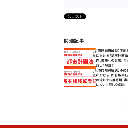
関連記事
【専門知識解説】不動
における「都市計画法
造、業務への影響、今
詳しく解説！
【専門知識解説】不動
における「所有権移転
の流れや必要書類、実
について詳しく解説！