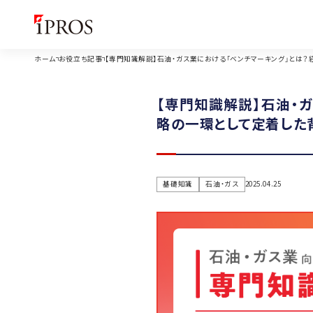
ホーム
お役立ち記事
【専門知識解説】石油・ガス業における「ベンチマーキング」とは？
【専門知識解説】石油・
略の一環として定着した
基礎知識
石油・ガス
2025.04.25