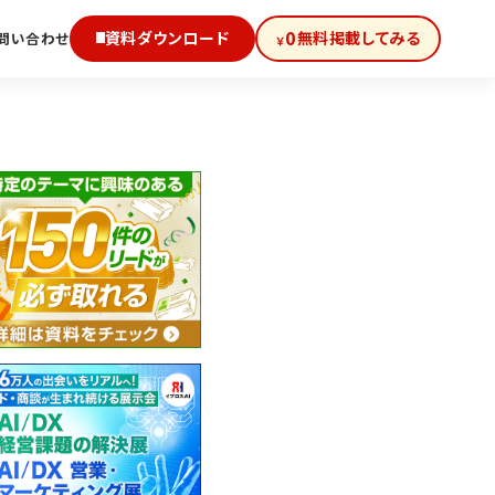
0
資料ダウンロード
無料掲載してみる
問い合わせ
￥