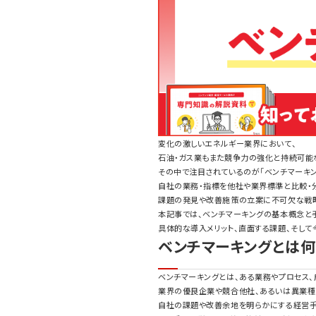
変化の激しいエネルギー業界において、
石油・ガス業もまた競争力の強化と持続可能
その中で注目されているのが「ベンチマーキン
自社の業務・指標を他社や業界標準と比較・
課題の発見や改善施策の立案に不可欠な戦略
本記事では、ベンチマーキングの基本概念と
具体的な導入メリット、直面する課題、そし
ベンチマーキングとは
ベンチマーキングとは、ある業務やプロセス、
業界の優良企業や競合他社、あるいは異業種
自社の課題や改善余地を明らかにする経営手