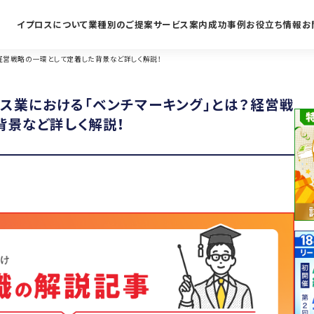
イプロスについて
業種別のご提案
サービス案内
成功事例
お役立ち情報
お
経営戦略の一環として定着した背景など詳しく解説！
ガス業における「ベンチマーキング」とは？経営戦
背景など詳しく解説！