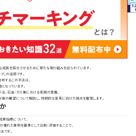
な成長を両立させるために新たな取り組みを迫られています。
グ」の活用です。
分析するこの手法は、
となっています。
手法、石油・ガス業における実践の意義、
て今後の展望について解説し、持続的な変革に向けた視点を整理します。
何か
成果指標について、
の優れた事例を基準として比較・評価することで、
法です。