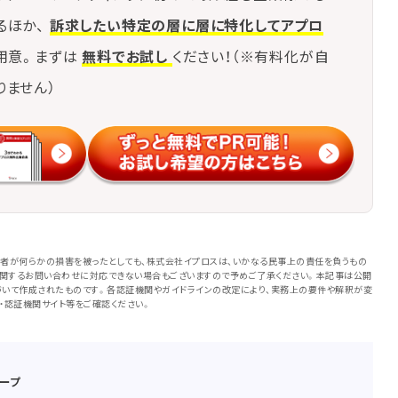
るほか、
訴求したい特定の層に層に特化してアプロ
用意。まずは
無料でお試し
ください！（※有料化が自
りません）
者が何らかの損害を被ったとしても、株式会社イプロスは、いかなる民事上の責任を負うもの
に関するお問い合わせに対応できない場合もございますので予めご了承ください。本記事は公開
いて作成されたものです。各認証機関やガイドラインの改定により、実務上の要件や解釈が変
・認証機関サイト等をご確認ください。
ープ