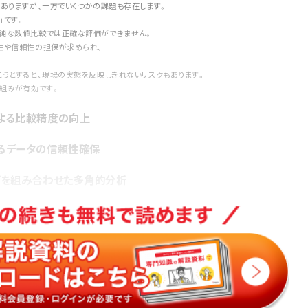
ありますが、一方でいくつかの課題も存在します。
」です。
純な数値比較では正確な評価ができません。
性や信頼性の担保が求められ、
うとすると、現場の実態を反映しきれないリスクもあります。
り組みが有効です。
よる比較精度の向上
るデータの信頼性確保
グを組み合わせた多角的分析
る「競争評価」ではなく、
になります。