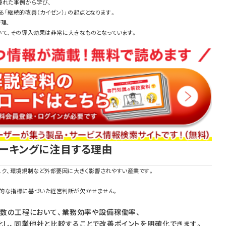
優れた事例から学び、
「継続的改善（カイゼン）」の起点となります。
理、
いて、その導入効果は非常に大きなものとなっています。
ーキングに注目する理由
スク、環境規制など外部要因に大きく影響されやすい産業です。
的な指標に基づいた経営判断が欠かせません。
複数の工程において、業務効率や設備稼働率、
し、同業他社と比較することで改善ポイントを明確化できます。