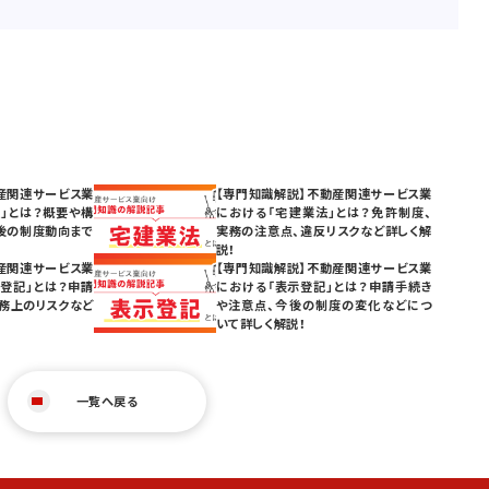
産関連サービス業
【専門知識解説】不動産関連サービス業
」とは？概要や構
における「宅建業法」とは？免許制度、
後の制度動向まで
実務の注意点、違反リスクなど詳しく解
説！
産関連サービス業
【専門知識解説】不動産関連サービス業
登記」とは？申請
における「表示登記」とは？申請手続き
務上のリスクなど
や注意点、今後の制度の変化などにつ
いて詳しく解説！
一覧へ戻る