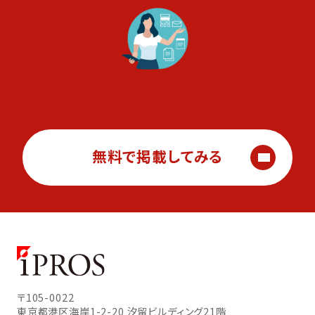
無料で掲載してみる
〒105-0022
東京都港区海岸1-2-20
汐留ビルディング21階