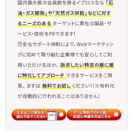
国内最大級の会員数を誇るイプロスなら
「石
油・ガス開発」や「天然ガス供給」などに対す
るニーズのある
ターゲットに貴社の製品・サ
ービス・技術をPRできます！
万全なサポート体制により、Webマーケティン
グに初めて取り組む企業様でも安心してご利
用いただけるほか、
訴求したい特定の層に層
に特化してアプローチ
できるサービスをご用
意。まずは
無料でお試し
ください！（※有料化
が自動的に行われることはありません）