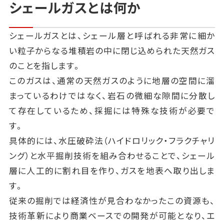
シェールガスとは何か
シェールガスとは、シェール層と呼ばれる非常に細か
い粒子からなる堆積岩の中に閉じ込められた天然ガス
のことを指します。
このガスは、通常の天然ガスのように地層の空間に溜
まっているわけではなく、岩石の微細な隙間に分散し
て存在しているため、採掘には特殊な技術が必要で
す。
具体的には、水圧破砕法（ハイドロリック・フラクチャリ
ング）と水平掘削技術を組み合わせることで、シェール
層に人工的に割れ目を作り、ガスを地表へ取り出しま
す。
従来の掘削では経済性が見合わなかったこの資源も、
技術革新により商業ベースでの開発が可能となり、エ