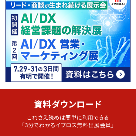
資料ダウンロード
これさえ読めば簡単に利用できる
「3分でわかるイプロス無料出展会員」