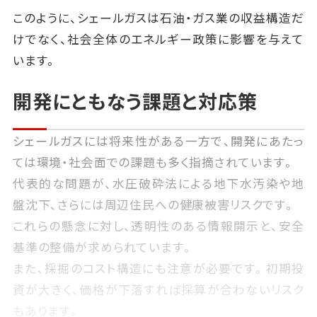
このように、シェールガスは石油・ガス業の収益構造だ
けでなく、社会全体のエネルギー政策に影響を与えて
います。
開発にともなう課題と対応策
シェールガスには将来性がある一方で、開発にあたっ
ては環境・社会面での課題も多く指摘されています。
代表的な問題が、水圧破砕法による地下水汚染や地
盤沈下、さらには周辺住民への健康被害リスクです。
これらの懸念に対し、透明性のある情報開示と、安全
基準の整備が求められています。
また、採掘のコスト構造にも注意が必要です。初期投
資が大きく、価格が下落すれば採算が合わないリスク
もあります。