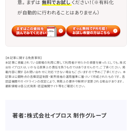
意。まずは
無料でお試し
ください！（※有料化
が自動的に行われることはありません）
【本記事に関する免責事項】
本記事に掲載されている情報の利用に際して利用者が何らかの損害を被ったとしても、株式
会社イプロスは、いかなる民事上の責任を負うものではありませんので、ご了承ください。掲
載内容に関するお問い合わせに対応できない場合もございますので予めご了承ください。本
記事は公開時点の各種認証制度・業界規格の運用基準に基づいて作成されたものです。各
認証機関やガイドラインの改定により、実務上の要件や解釈が変更される場合があります。
最新情報は各公式発表・認証機関サイト等をご確認ください。
著者：株式会社イプロス 制作グループ