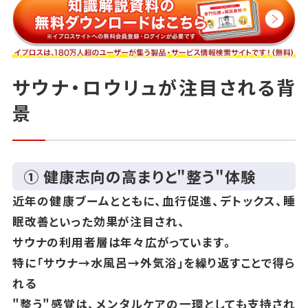
サウナ・ロウリュが注目される背
景
① 健康志向の高まりと"整う"体験
近年の健康ブームとともに、血行促進、デトックス、睡
眠改善といった効果が注目され、
サウナの利用者層は年々広がっています。
特に「サウナ→水風呂→外気浴」を繰り返すことで得ら
れる
"整う"感覚は、メンタルケアの一環としても支持され