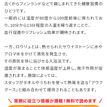
古くからフィンランドなどで親しまれてきた健康習慣の
ひとつです。
一般的には温度が80度から100度前後に保たれてお
り、10分から15分程度の入室を繰り返すことで、
血行促進やリフレッシュ効果が期待されます。
一方、ロウリュとは、熱せられたサウナストーンに水や
アロマ水をかけて蒸気を発生させ、
その蒸気を体に浴びせる入浴法です。
湿度が高まることで体感温度が上昇し、発汗作用が促
進されます。施設によっては、
スタッフがタオルやうちわを使って熱風を送る「アウフ
グース」と組み合わせて提供されることもあります。