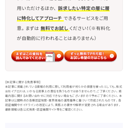
ナもその方向にシフトしつつあります。
用いただけるほか、
訴求したい特定の層に層
に特化してアプローチ
できるサービスをご用
意。まずは
無料でお試し
ください！（※有料化
が自動的に行われることはありません）
【本記事に関する免責事項】
本記事に掲載されている情報の利用に際して利用者が何らかの損害を被ったとしても、株式
会社イプロスは、いかなる民事上の責任を負うものではありませんので、ご了承ください。掲
載内容に関するお問い合わせに対応できない場合もございますので予めご了承ください。本
記事は公開時点の各種認証制度・業界規格の運用基準に基づいて作成されたものです。各
認証機関やガイドラインの改定により、実務上の要件や解釈が変更される場合があります。
最新情報は各公式発表・認証機関サイト等をご確認ください。