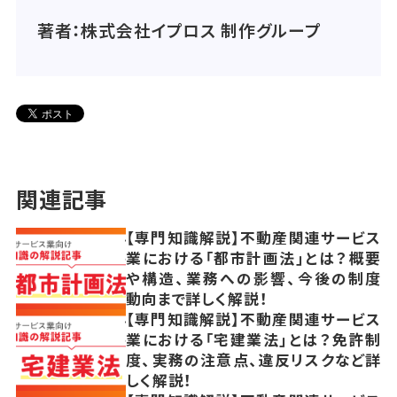
著者：株式会社イプロス 制作グループ
関連記事
【専門知識解説】不動産関連サービス
業における「都市計画法」とは？概要
や構造、業務への影響、今後の制度
動向まで詳しく解説！
【専門知識解説】不動産関連サービス
業における「宅建業法」とは？免許制
度、実務の注意点、違反リスクなど詳
しく解説！