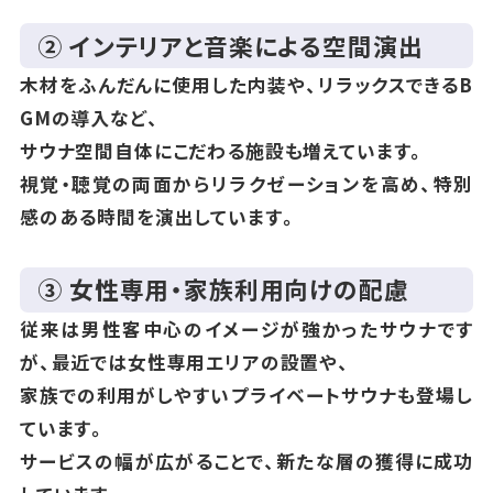
② インテリアと音楽による空間演出
木材をふんだんに使用した内装や、リラックスできるB
GMの導入など、
サウナ空間自体にこだわる施設も増えています。
視覚・聴覚の両面からリラクゼーションを高め、特別
感のある時間を演出しています。
③ 女性専用・家族利用向けの配慮
従来は男性客中心のイメージが強かったサウナです
が、最近では女性専用エリアの設置や、
家族での利用がしやすいプライベートサウナも登場し
ています。
サービスの幅が広がることで、新たな層の獲得に成功