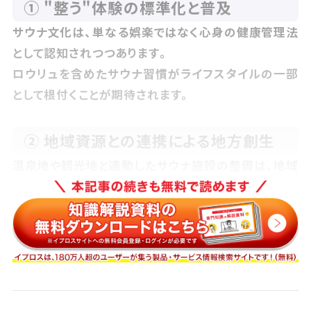
① "整う"体験の標準化と普及
サウナ文化は、単なる娯楽ではなく心身の健康管理法
として認知されつつあります。
ロウリュを含めたサウナ習慣がライフスタイルの一部
として根付くことが期待されます。
② 地域資源との連携による地方創生
温泉地や観光地と連動したサウナ施設の整備は、地域
の活性化にもつながっています。
地場素材を使った施設づくりや地域との協業が今後の
鍵になります。
③ サウナを核とした複合施設の台頭
フィットネス、飲食、宿泊、リラクゼーションを組み合