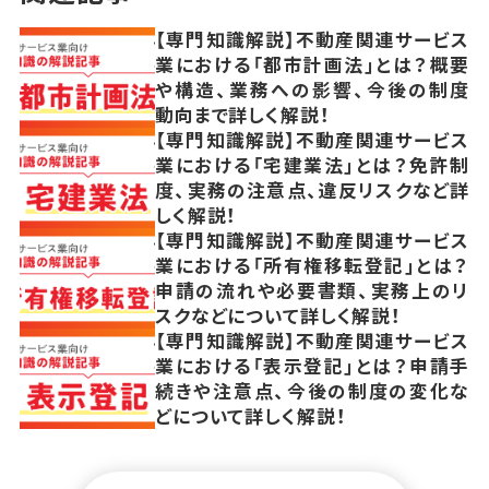
【専門知識解説】不動産関連サービス
業における「都市計画法」とは？概要
や構造、業務への影響、今後の制度
動向まで詳しく解説！
【専門知識解説】不動産関連サービス
業における「宅建業法」とは？免許制
度、実務の注意点、違反リスクなど詳
しく解説！
【専門知識解説】不動産関連サービス
業における「所有権移転登記」とは？
申請の流れや必要書類、実務上のリ
スクなどについて詳しく解説！
【専門知識解説】不動産関連サービス
業における「表示登記」とは？申請手
続きや注意点、今後の制度の変化な
どについて詳しく解説！