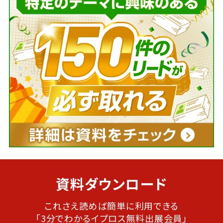
資料ダウンロード
これさえ読めば簡単に利用できる
「3分でわかるイプロス無料出展会員」