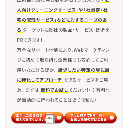
施術後に発生するご遺族の疑問や不安にも対応でき
人向けクリーニングサービス」や「社員寮・社
るよう、
宅の管理サービス」などに対するニーズのあ
問い合わせ対応や説明フォローの仕組みを整備しま
す。
る
ターゲットに貴社の製品・サービス・技術を
PRできます！
万全なサポート体制により、Webマーケティン
グに初めて取り組む企業様でも安心してご利
用いただけるほか、
訴求したい特定の層に層
に特化してアプローチ
できるサービスをご用
意。まずは
無料でお試し
ください！（※有料化
が自動的に行われることはありません）