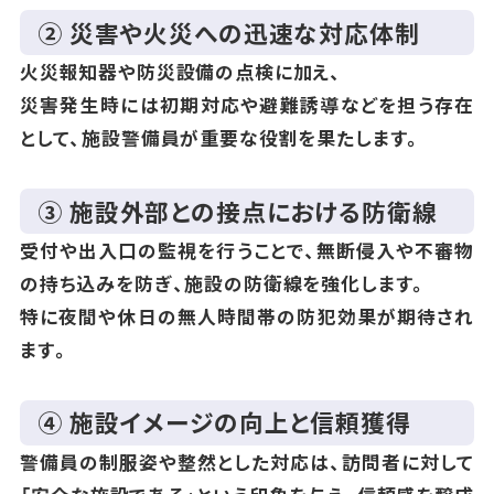
② 災害や火災への迅速な対応体制
火災報知器や防災設備の点検に加え、
災害発生時には初期対応や避難誘導などを担う存在
として、施設警備員が重要な役割を果たします。
③ 施設外部との接点における防衛線
受付や出入口の監視を行うことで、無断侵入や不審物
の持ち込みを防ぎ、施設の防衛線を強化します。
特に夜間や休日の無人時間帯の防犯効果が期待され
ます。
④ 施設イメージの向上と信頼獲得
警備員の制服姿や整然とした対応は、訪問者に対して