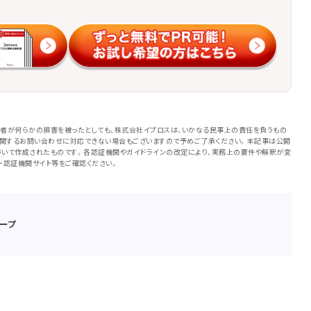
者が何らかの損害を被ったとしても、株式会社イプロスは、いかなる民事上の責任を負うもの
に関するお問い合わせに対応できない場合もございますので予めご了承ください。本記事は公開
いて作成されたものです。各認証機関やガイドラインの改定により、実務上の要件や解釈が変
・認証機関サイト等をご確認ください。
ープ