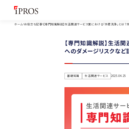
ホーム
お役立ち記事
【専門知識解説】生活関連サービス業における「外壁洗浄」とは？
【専門知識解説】生活関
へのダメージリスクなど
基礎知識
生活関連サービス
2025.04.25