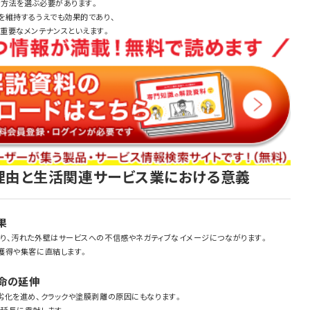
方法を選ぶ必要があります。
を維持するうえでも効果的であり、
重要なメンテナンスといえます。
理由と生活関連サービス業における意義
果
り、汚れた外壁はサービスへの不信感やネガティブなイメージにつながります。
獲得や集客に直結します。
命の延伸
劣化を進め、クラックや塗膜剥離の原因にもなります。
延長に貢献します。