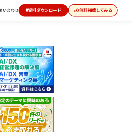
0
資料ダウンロード
無料掲載してみる
問い合わせ
￥