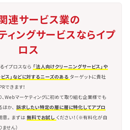
関連サービス業の
ケティングサービスならイプ
ロス
るイプロスなら
「法人向けクリーニングサービス」や
ービス」などに対するニーズのある
ターゲットに貴社
PRできます！
り、Webマーケティングに初めて取り組む企業様でも
るほか、
訴求したい特定の層に層に特化してアプロ
用意。まずは
無料でお試し
ください！（※有料化が自
りません）