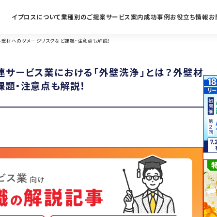
イプロスについて
業種別のご提案
サービス案内
成功事例
お役立ち情報
お
外壁材へのダメージリスクなど課題・注意点も解説！
連サービス業における「外壁洗浄」とは？外壁材
課題・注意点も解説！