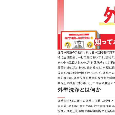
住宅や施設の外観は、利用者や訪問者に対す
特に生活関連サービス業においては、建物の
その中で注目されるのが「外壁洗浄」の定期
風雨や排気ガス、砂埃、紫外線など、外壁は
放置すれば美観の低下のみならず、外壁材の
本記事では、外壁洗浄の基本的な役割と種類
業務上の課題、対応策、そして今後の展望につ
外壁洗浄とは何か
外壁洗浄とは、建物の外壁に付着した汚れやカ
元の美しさを取り戻すために行う清掃作業の
洗浄には高圧洗浄機や専用薬剤などを用いた