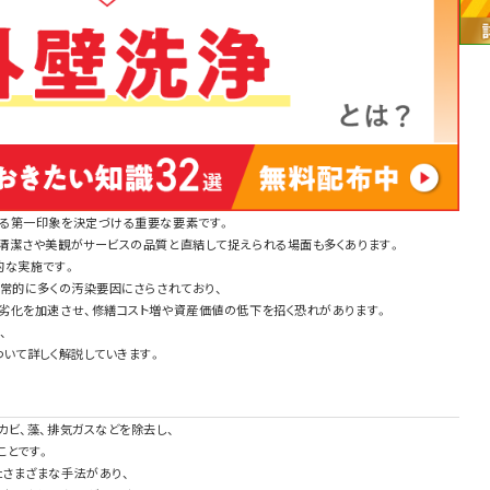
る第一印象を決定づける重要な要素です。
清潔さや美観がサービスの品質と直結して捉えられる場面も多くあります。
的な実施です。
日常的に多くの汚染要因にさらされており、
劣化を加速させ、修繕コスト増や資産価値の低下を招く恐れがあります。
、
いて詳しく解説していきます。
ビ、藻、排気ガスなどを除去し、
ことです。
さまざまな手法があり、