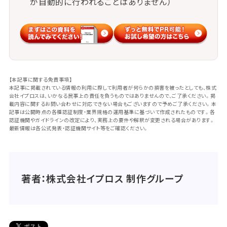
が自動的に行われることはありません）
【本記事に関する免責事項】
本記事に掲載されている情報の利用に際して利用者が何らかの損害を被ったとしても、株式
会社イプロスは、いかなる民事上の責任を負うものではありませんので、ご了承ください。掲
載内容に関するお問い合わせに対応できない場合もございますので予めご了承ください。本
記事は公開時点の各種認証制度・業界規格の運用基準に基づいて作成されたものです。各
認証機関やガイドラインの改定により、実務上の要件や解釈が変更される場合があります。
最新情報は各公式発表・認証機関サイト等をご確認ください。
著者：株式会社イプロス 制作グループ