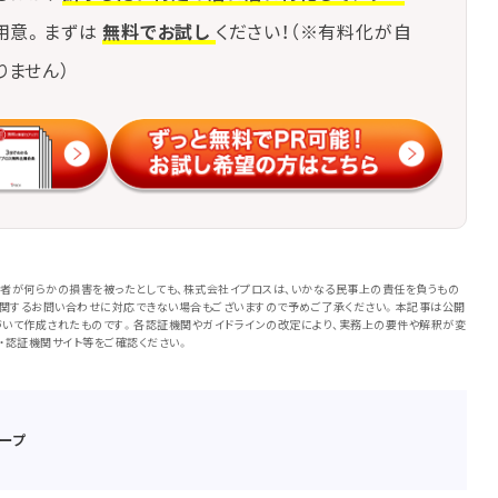
用意。まずは
無料でお試し
ください！（※有料化が自
りません）
者が何らかの損害を被ったとしても、株式会社イプロスは、いかなる民事上の責任を負うもの
に関するお問い合わせに対応できない場合もございますので予めご了承ください。本記事は公開
いて作成されたものです。各認証機関やガイドラインの改定により、実務上の要件や解釈が変
・認証機関サイト等をご確認ください。
ープ