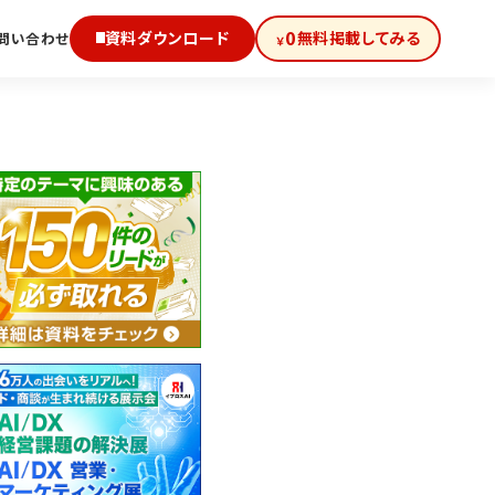
0
資料ダウンロード
無料掲載してみる
問い合わせ
￥