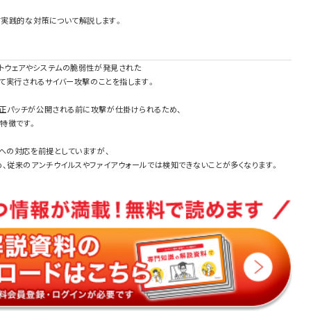
て実践的な対策について解説します。
？
は、ソフトウェアやシステムの脆弱性が発見された
して実行されるサイバー攻撃のことを指します。
正パッチが公開される前に攻撃が仕掛けられるため、
特徴です。
への対応を前提としていますが、
、従来のアンチウイルスやファイアウォールでは検知できないことが多くなります。