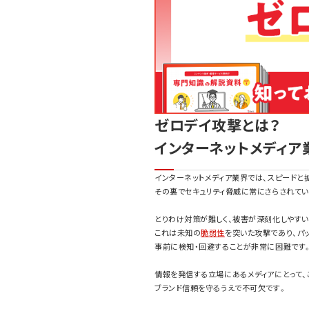
ゼロデイ攻撃とは？
インターネットメディ
インターネットメディア業界では、スピードと
その裏でセキュリティ脅威に常にさらされてい
とりわけ対策が難しく、被害が深刻化しやすい
これは未知の
脆弱性
を突いた攻撃であり、パ
事前に検知・回避することが非常に困難です
情報を発信する立場にあるメディアにとって、
ブランド信頼を守るうえで不可欠です。