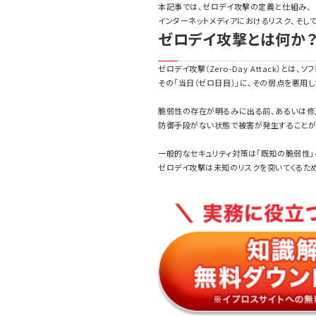
本記事では、ゼロデイ攻撃の定義と仕組み、
インターネットメディアにおけるリスク、そし
ゼロデイ攻撃とは何か
ゼロデイ攻撃（Zero-Day Attack）と
その「当日（ゼロ日目）」に、その弱点を悪用
脆弱性の存在が明るみに出る前、あるいは修
防御手段がない状態で被害が発生することが
一般的なセキュリティ対策は「既知の脆弱性」
ゼロデイ攻撃は未知のリスクを突いてくるため