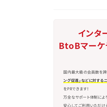
インタ
BtoBマー
国内最大級の会員数を誇
ング促進」などに対する
をPRできます！
万全なサポート体制によ
安心してご利用いただけ