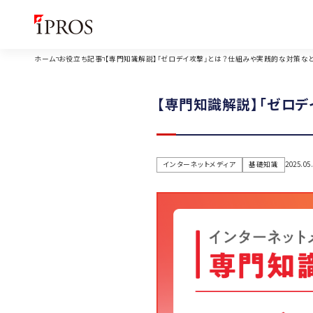
ホーム
お役立ち記事
【専門知識解説】「ゼロデイ攻撃」とは？仕組みや実践的な対策な
【専門知識解説】「ゼロ
インターネットメディア
基礎知識
2025.05