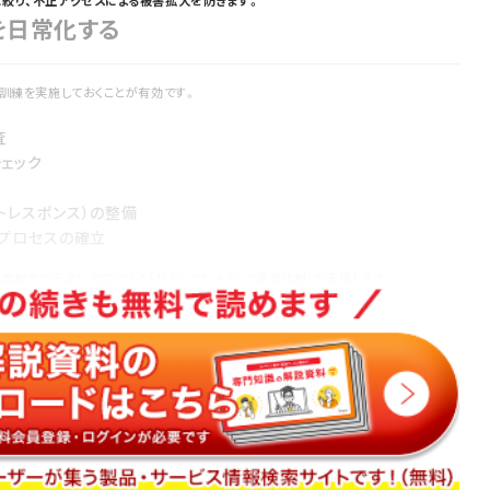
絞り、不正アクセスによる被害拡大を防ぎます。
を日常化する
訓練を実施しておくことが有効です。
査
ェック
トレスポンス）の整備
プロセスの確立
柔軟かつ迅速に対応できる「セキュアなメディア運営体制」が実現します。