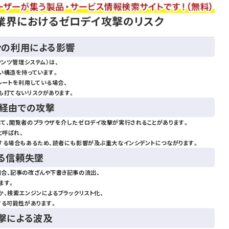
業界におけるゼロデイ攻撃のリスク
インの利用による影響
テンツ管理システム）は、
い構造を持っています。
レートを利用している場合、
も打てないリスクがあります。
ク経由での攻撃
て、閲覧者のブラウザを介したゼロデイ攻撃が実行されることがあります。
と呼ばれ、
する場合もあるため、読者にも影響が及ぶ重大なインシデントにつながります。
よる信頼失墜
合、記事の改ざんや下書き記事の流出、
ます。
、検索エンジンによるブラックリスト化、
する可能性があります。
攻撃による波及