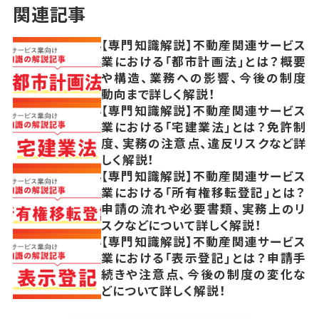
関連記事
【専門知識解説】不動産関連サービス
業における「都市計画法」とは？概要
や構造、業務への影響、今後の制度
動向まで詳しく解説！
【専門知識解説】不動産関連サービス
業における「宅建業法」とは？免許制
度、実務の注意点、違反リスクなど詳
しく解説！
【専門知識解説】不動産関連サービス
業における「所有権移転登記」とは？
申請の流れや必要書類、実務上のリ
スクなどについて詳しく解説！
【専門知識解説】不動産関連サービス
業における「表示登記」とは？申請手
続きや注意点、今後の制度の変化な
どについて詳しく解説！