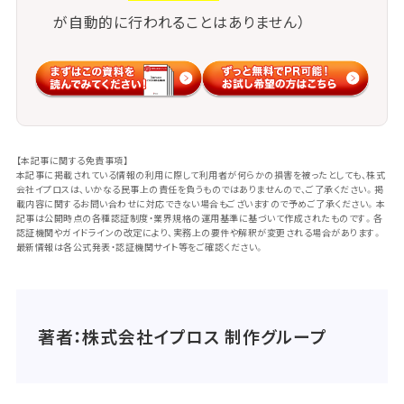
が自動的に行われることはありません）
【本記事に関する免責事項】
本記事に掲載されている情報の利用に際して利用者が何らかの損害を被ったとしても、株式
会社イプロスは、いかなる民事上の責任を負うものではありませんので、ご了承ください。掲
載内容に関するお問い合わせに対応できない場合もございますので予めご了承ください。本
記事は公開時点の各種認証制度・業界規格の運用基準に基づいて作成されたものです。各
認証機関やガイドラインの改定により、実務上の要件や解釈が変更される場合があります。
最新情報は各公式発表・認証機関サイト等をご確認ください。
著者：株式会社イプロス 制作グループ