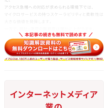
アクセス急増への対応が求められる環境下では、
マイクロサービスの持つスケーラビリティと柔軟性は
大きな価値を発揮します。
一方で、設計・運用の難易度は確かに上がります。
そのため、導入前には十分な要件定義と運用設計を行
い、
自社の規模や開発体制に適した実装方針を検討する
ことが不可欠です。
適切な体制のもとでマイクロサービスを活用できれ
ば、
メディアビジネスのスピードと安定性は確実に向上す
ることでしょう。
インターネットメディア
業の