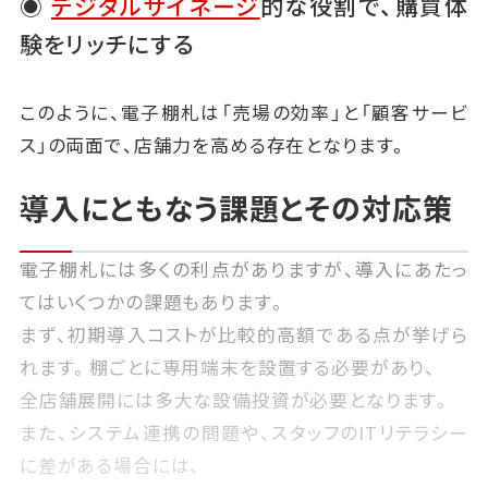
◉
デジタルサイネージ
的な役割で、購買体
験をリッチにする
このように、電子棚札は「売場の効率」と「顧客サービ
ス」の両面で、店舗力を高める存在となります。
導入にともなう課題とその対応策
電子棚札には多くの利点がありますが、導入にあたっ
てはいくつかの課題もあります。
まず、初期導入コストが比較的高額である点が挙げら
れます。棚ごとに専用端末を設置する必要があり、
全店舗展開には多大な設備投資が必要となります。
また、システム連携の問題や、スタッフのITリテラシー
に差がある場合には、