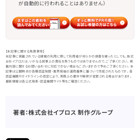
が自動的に行われることはありません）
【本記事に関する免責事項】
本記事に掲載されている情報の利用に際して利用者が何らかの損害を被ったとしても、株式
会社イプロスは、いかなる民事上の責任を負うものではありませんので、ご了承ください。掲
載内容に関するお問い合わせに対応できない場合もございますので予めご了承ください。本
記事は公開時点の各種認証制度・業界規格の運用基準に基づいて作成されたものです。各
認証機関やガイドラインの改定により、実務上の要件や解釈が変更される場合があります。
最新情報は各公式発表・認証機関サイト等をご確認ください。
著者：株式会社イプロス 制作グループ