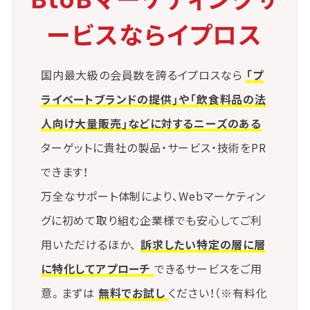
ービスならイプロス
国内最大級の会員数を誇るイプロスなら
「プ
ライベートブランドの提供」や「飲食料品の法
人向け大量販売」などに対するニーズのある
ターゲットに貴社の製品・サービス・技術をPR
できます！
万全なサポート体制により、Webマーケティン
グに初めて取り組む企業様でも安心してご利
用いただけるほか、
訴求したい特定の層に層
に特化してアプローチ
できるサービスをご用
意。まずは
無料でお試し
ください！（※有料化