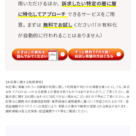
用いただけるほか、
訴求したい特定の層に層
に特化してアプローチ
できるサービスをご用
意。まずは
無料でお試し
ください！（※有料化
が自動的に行われることはありません）
【本記事に関する免責事項】
本記事に掲載されている情報の利用に際して利用者が何らかの損害を被ったとしても、株式
会社イプロスは、いかなる民事上の責任を負うものではありませんので、ご了承ください。掲
載内容に関するお問い合わせに対応できない場合もございますので予めご了承ください。本
記事は公開時点の各種認証制度・業界規格の運用基準に基づいて作成されたものです。各
認証機関やガイドラインの改定により、実務上の要件や解釈が変更される場合があります。
最新情報は各公式発表・認証機関サイト等をご確認ください。