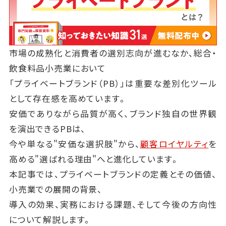
市場の成熟化と消費者の選別志向が進むなか、総合・
飲食料品小売業において
「プライベートブランド（PB）」は重要な差別化ツール
として存在感を高めています。
安価でありながら品質が高く、ブランド独自の世界観
を演出できるPBは、
今や単なる"安価な選択肢"から、
顧客ロイヤルティ
を
高める"選ばれる理由"へと進化しています。
本記事では、プライベートブランドの定義とその価値、
小売業での展開の背景、
導入の効果、実務における課題、そして今後の方向性
について解説します。