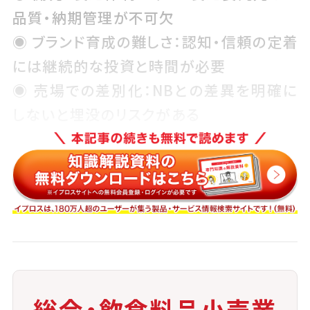
品質・納期管理が不可欠
◉ ブランド育成の難しさ：認知・信頼の定着
には継続的な投資と時間が必要
◉ 売場での差別化：NBとの差異を明確に
しないと埋没のリスクがある
◉ 返品・クレーム対応：自社責任商品のた
め、
リスクマネジメント
が重要
これらの課題に対応するためには、マーケティング部門
と商品開発部門の連携、
物流と
サプライヤー
との安定的な関係構築、消費者の
声を生かす改善サイクルの確立が必要です。
総合・飲食料品小売業