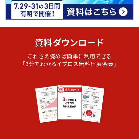
資料ダウンロード
これさえ読めば簡単に利用できる
「3分でわかるイプロス無料出展会員」