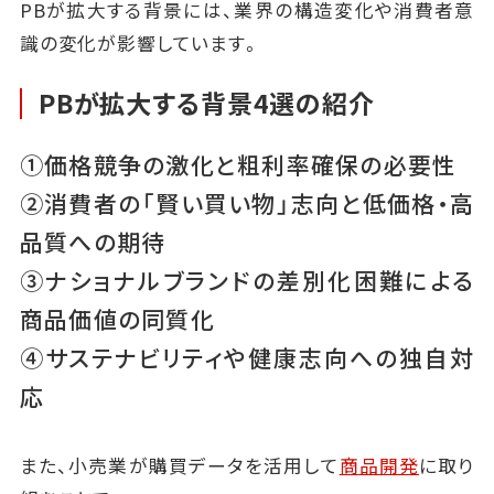
PBが拡大する背景には、業界の構造変化や消費者意
識の変化が影響しています。
PBが拡大する背景4選の紹介
①価格競争の激化と粗利率確保の必要性
②消費者の「賢い買い物」志向と低価格・高
品質への期待
③ナショナルブランドの差別化困難による
商品価値の同質化
④サステナビリティや健康志向への独自対
応
また、小売業が購買データを活用して
商品開発
に取り