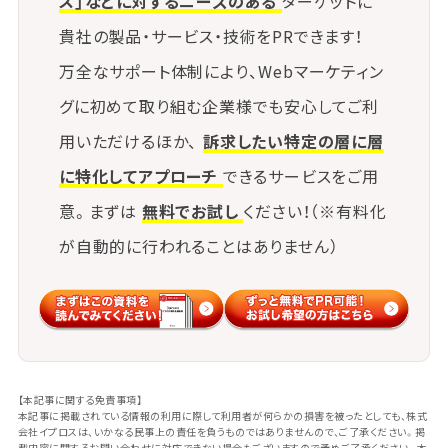
ス」などに対するニーズのある
ターゲットに
貴社の製品・サービス・技術をPRできます！
万全なサポート体制により、Webマーケティン
グに初めて取り組む企業様でも安心してご利
用いただけるほか、
訴求したい特定の層に層
に特化してアプローチ
できるサービスをご用
意。まずは
無料でお試し
ください！（※有料化
が自動的に行われることはありません）
【本記事に関する免責事項】
本記事に掲載されている情報の利用に際して利用者が何らかの損害を被ったとしても、株式
会社イプロスは、いかなる民事上の責任を負うものではありませんので、ご了承ください。掲
載内容に関するお問い合わせに対応できない場合もございますので予めご了承ください。本