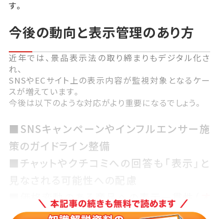
す。
今後の動向と表示管理のあり方
近年では、景品表示法の取り締まりもデジタル化さ
れ、
SNSやECサイト上の表示内容が監視対象となるケー
スが増えています。
今後は以下のような対応がより重要になるでしょう。
■SNSキャンペーンやインフルエンサー施
策のガイドライン整備
■チャットやクチコミへの回答も「表示」と
見なされる可能性への配慮
■価格変動のある商品への表示一貫性（
オ
ムニチャネル
での表記整合）