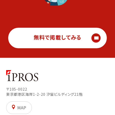
無料で掲載してみる
〒105-0022
東京都港区海岸1-2-20
汐留ビルディング21階
MAP