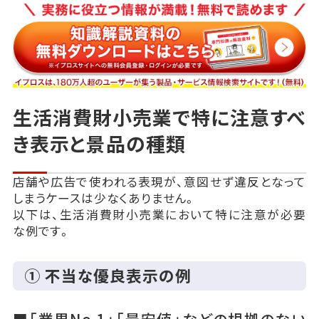
生活消費財小売業で特に注意すべ
き表示と景品の種類
店舗や広告で使われる表現が、意図せず違反となって
しまうケースは少なくありません。
以下は、生活消費財小売業において特に注意が必要
な例です。
① 不当な優良表示の例
■「業界No.1」「最安値」などの根拠のない