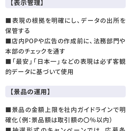
【表示管理】
■表現の根拠を明確にし、データの出所を
保管する
■店内POPや広告の作成前に、法務部門や
本部のチェックを通す
■「最安」「日本一」などの表現は必ず客観
的データに基づいて使用
【景品の運用】
■景品の金額上限を社内ガイドラインで明
確化（例：景品額は取引額の〇％以内）
■抽選形式のキャンペーンでは、応募条