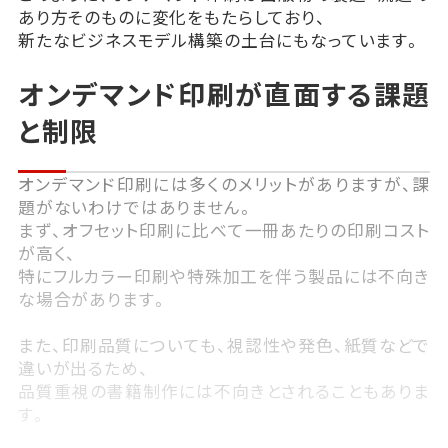
あり方そのものに変化をもたらしており、
新たなビジネスモデル構築の土台にもなっています。
オンデマンド印刷が直面する課題
と制限
オンデマンド印刷には多くのメリットがありますが、課
題がないわけではありません。
まず、オフセット印刷に比べて一冊あたりの印刷コスト
が高く、
特にフルカラー印刷や特殊加工を伴う製品には不向き
な場合があります。
また、印刷品質についても、視認性や発色、紙質などで
違いが出るため、
品質重視の書籍制作には不向きとされることもありま
す。