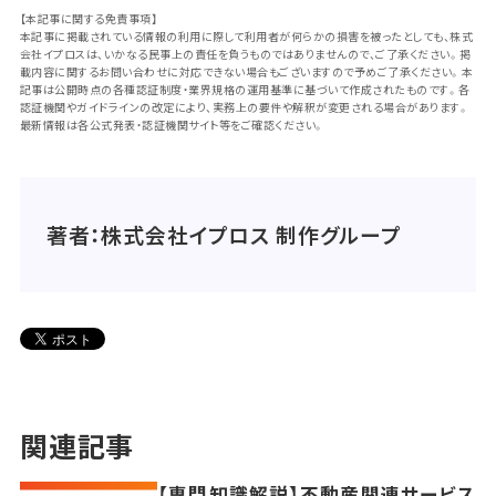
【本記事に関する免責事項】
本記事に掲載されている情報の利用に際して利用者が何らかの損害を被ったとしても、株式
会社イプロスは、いかなる民事上の責任を負うものではありませんので、ご了承ください。掲
載内容に関するお問い合わせに対応できない場合もございますので予めご了承ください。本
記事は公開時点の各種認証制度・業界規格の運用基準に基づいて作成されたものです。各
認証機関やガイドラインの改定により、実務上の要件や解釈が変更される場合があります。
最新情報は各公式発表・認証機関サイト等をご確認ください。
著者：株式会社イプロス 制作グループ
関連記事
【専門知識解説】不動産関連サービス