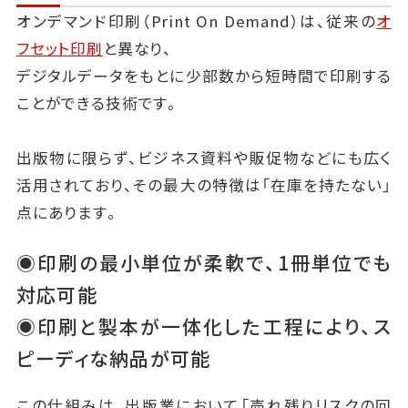
オンデマンド印刷（Print On Demand）は、従来の
オ
フセット印刷
と異なり、
デジタルデータをもとに少部数から短時間で印刷する
ことができる技術です。
出版物に限らず、ビジネス資料や販促物などにも広く
活用されており、その最大の特徴は「在庫を持たない」
点にあります。
◉印刷の最小単位が柔軟で、1冊単位でも
対応可能
◉印刷と製本が一体化した工程により、ス
ピーディな納品が可能
この仕組みは、出版業において「売れ残りリスクの回