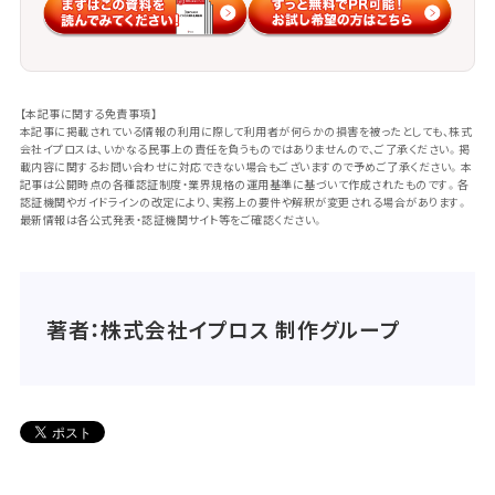
【本記事に関する免責事項】
本記事に掲載されている情報の利用に際して利用者が何らかの損害を被ったとしても、株式
会社イプロスは、いかなる民事上の責任を負うものではありませんので、ご了承ください。掲
載内容に関するお問い合わせに対応できない場合もございますので予めご了承ください。本
記事は公開時点の各種認証制度・業界規格の運用基準に基づいて作成されたものです。各
認証機関やガイドラインの改定により、実務上の要件や解釈が変更される場合があります。
最新情報は各公式発表・認証機関サイト等をご確認ください。
著者：株式会社イプロス 制作グループ