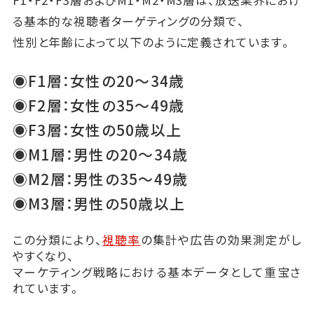
る基本的な視聴者ターゲティングの分類で、
性別と年齢によって以下のように定義されています。
◉F1層：女性の20～34歳
◉F2層：女性の35～49歳
◉F3層：女性の50歳以上
◉M1層：男性の20～34歳
◉M2層：男性の35～49歳
◉M3層：男性の50歳以上
この分類により、
視聴率
の集計や広告の効果測定がし
やすくなり、
マーケティング戦略における基本データとして重宝さ
れています。