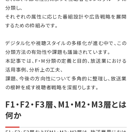
分類し、
それぞれの属性に応じた番組設計や広告戦略を展開
するための枠組みです。
デジタル化や視聴スタイルの多様化が進む中で、この
分類方法の有効性や課題も議論されています。
本記事では、F・M分類の定義と目的、放送業における
活用事例、分析上の工夫、
課題、今後の方向性について多角的に整理し、放送業
の根幹を成す視聴者戦略を深掘りします。
F1・F2・F3層、M1・M2・M3層とは
何か
F1・F2・F3層およびM1・M2・M3層は、放送業界におけ