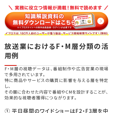
放送業におけるF・M層分類の活
用例
F・M層の視聴データは、番組制作や広告営業の現場
で多用されています。
特に商品やサービスの購買に影響を与える層を特定
し、
その層に合わせた内容で番組やCMを設計することが、
効果的な視聴者獲得につながります。
① 平日昼間のワイドショーはF2・F3層を中