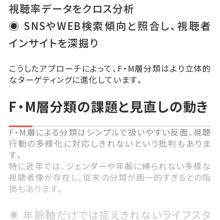
視聴率データをクロス分析
◉ SNSやWEB検索傾向と照合し、視聴者
インサイトを深掘り
こうしたアプローチによって、F・M層分類はより立体的
なターゲティングに進化しています。
F・M層分類の課題と見直しの動き
F・M層による分類はシンプルで扱いやすい反面、視聴
行動の多様化に対応しきれないという批判もありま
す。
特に近年では、ジェンダーや年齢に縛られない多様な
視聴者像が存在し、従来の分類が画一的すぎるとの指
摘もあります。
◉ 年齢軸だけでは捉えきれないライフスタ