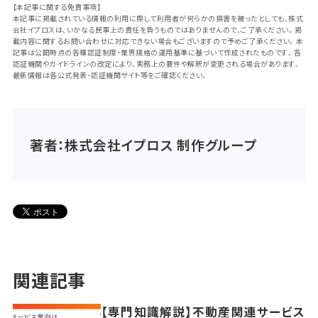
【本記事に関する免責事項】
本記事に掲載されている情報の利用に際して利用者が何らかの損害を被ったとしても、株式
会社イプロスは、いかなる民事上の責任を負うものではありませんので、ご了承ください。掲
載内容に関するお問い合わせに対応できない場合もございますので予めご了承ください。本
記事は公開時点の各種認証制度・業界規格の運用基準に基づいて作成されたものです。各
認証機関やガイドラインの改定により、実務上の要件や解釈が変更される場合があります。
最新情報は各公式発表・認証機関サイト等をご確認ください。
著者：株式会社イプロス 制作グループ
関連記事
【専門知識解説】不動産関連サービス