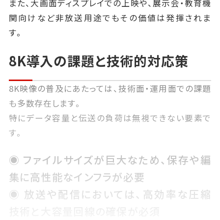
また、大画面ディスプレイでの上映や、展示会・教育機
関向けなど非放送用途でもその価値は発揮されま
す。
8K導入の課題と技術的対応策
8K映像の普及にあたっては、技術面・運用面での課題
も多数存在します。
特にデータ容量と伝送の負荷は無視できない要素で
す。
◉ ファイルサイズが巨大なため、保存や編
集に高性能なインフラが必要
◉ 放送や配信においては、高効率な圧縮
技術と大容量回線の確保が必須