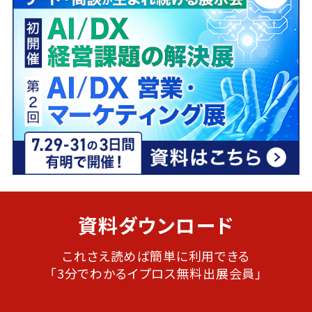
資料ダウンロード
これさえ読めば簡単に利用できる
「3分でわかるイプロス無料出展会員」