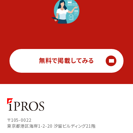
無料で掲載してみる
〒105-0022
東京都港区海岸1-2-20
汐留ビルディング21階