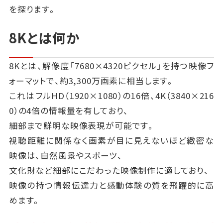
を探ります。
8Kとは何か
8Kとは、解像度「7680×4320ピクセル」を持つ映像フ
ォーマットで、約3,300万画素に相当します。
これはフルHD（1920×1080）の16倍、4K（3840×216
0）の4倍の情報量を有しており、
細部まで鮮明な映像表現が可能です。
視聴距離に関係なく画素が目に見えないほど緻密な
映像は、自然風景やスポーツ、
文化財など細部にこだわった映像制作に適しており、
映像の持つ情報伝達力と感動体験の質を飛躍的に高
めます。