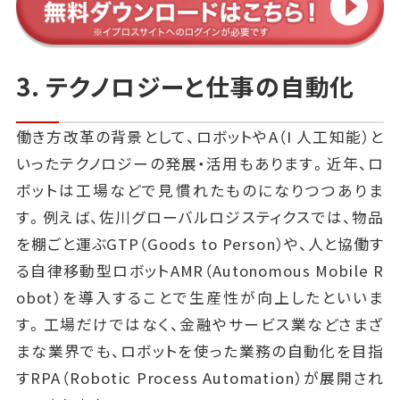
3. テクノロジーと仕事の自動化
働き方改革の背景として、ロボットやA（I 人工知能）と
いったテクノロジーの発展・活用もあります。近年、ロ
ボットは工場などで見慣れたものになりつつありま
す。例えば、佐川グローバルロジスティクスでは、物品
を棚ごと運ぶGTP（Goods to Person）や、人と協働す
る自律移動型ロボットAMR（Autonomous Mobile R
obot）を導入することで生産性が向上したといいま
す。工場だけではなく、金融やサービス業などさまざ
まな業界でも、ロボットを使った業務の自動化を目指
すRPA（Robotic Process Automation）が展開され