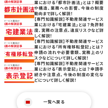
業における「都市計画法」とは？概要
や構造、業務への影響、今後の制度
動向まで詳しく解説！
【専門知識解説】不動産関連サービス
業における「宅建業法」とは？免許制
度、実務の注意点、違反リスクなど詳
しく解説！
【専門知識解説】不動産関連サービス
業における「所有権移転登記」とは？
申請の流れや必要書類、実務上のリ
スクなどについて詳しく解説！
【専門知識解説】不動産関連サービス
業における「表示登記」とは？申請手
続きや注意点、今後の制度の変化な
どについて詳しく解説！
一覧へ戻る