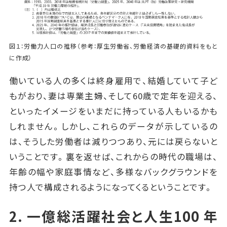
図１：労働力人口の推移（参考：厚生労働省、労働経済の基礎的資料をもと
に作成）
働いている人の多くは終身雇用で、結婚していて子ど
もがおり、妻は専業主婦、そして60歳で定年を迎える、
といったイメージをいまだに持っている人もいるかも
しれません。しかし、これらのデータが示しているの
は、そうした労働者は減りつつあり、元には戻らないと
いうことです。裏を返せば、これからの時代の職場は、
年齢の幅や家庭事情など、多様なバックグラウンドを
持つ人で構成されるようになってくるということです。
2. 一億総活躍社会と人生100 年