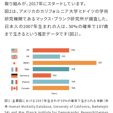
取り組みが、2017年にスタートしています。
図2は、アメリカのカリフォルニア大学とドイツの学術
研究機関であるマックス・プランク研究所が調査した、
日本人の2007年生まれの人は、50%の確率で107歳
まで生きるという推定データです（図2）。
図２：主要国における2007年生まれが50%の確率で生きられる年齢（参
考：Human Mortality Database, University of California, Berkeley(U
SA) and Max Planck Institute for Demographic Research(German