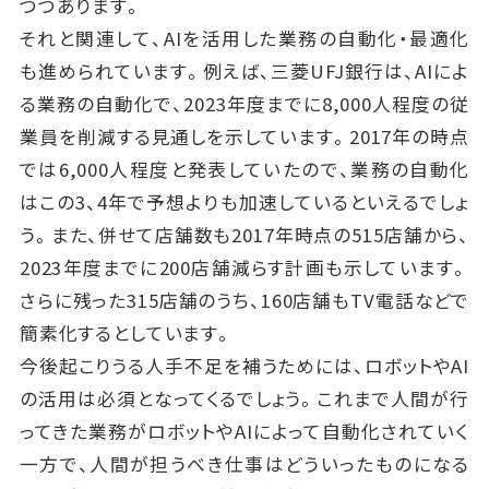
つつあります。
それと関連して、AIを活用した業務の自動化・最適化
も進められています。例えば、三菱UFJ銀行は、AIによ
る業務の自動化で、2023年度までに8,000人程度の従
業員を削減する見通しを示しています。2017年の時点
では6,000人程度と発表していたので、業務の自動化
はこの3、4年で予想よりも加速しているといえるでしょ
う。また、併せて店舗数も2017年時点の515店舗から、
2023年度までに200店舗減らす計画も示しています。
さらに残った315店舗のうち、160店舗もTV電話などで
簡素化するとしています。
今後起こりうる人手不足を補うためには、ロボットやAI
の活用は必須となってくるでしょう。これまで人間が行
ってきた業務がロボットやAIによって自動化されていく
一方で、人間が担うべき仕事はどういったものになる