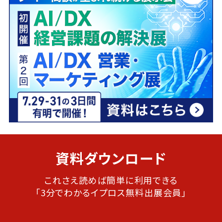
資料ダウンロード
これさえ読めば簡単に利用できる
「3分でわかるイプロス無料出展会員」