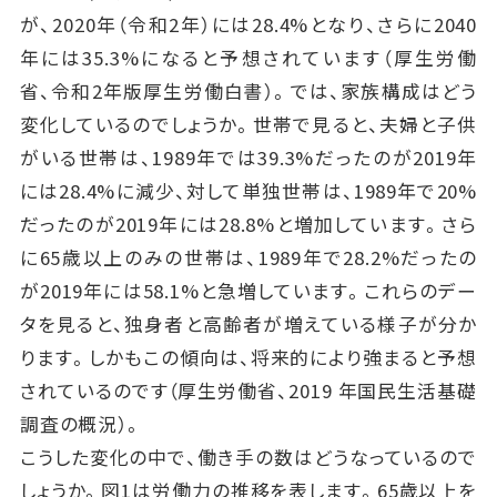
が、2020年（令和2年）には28.4%となり、さらに2040
年には35.3%になると予想されています（厚生労働
省、令和2年版厚生労働白書）。では、家族構成はどう
変化しているのでしょうか。世帯で見ると、夫婦と子供
がいる世帯は、1989年では39.3%だったのが2019年
には28.4%に減少、対して単独世帯は、1989年で20%
だったのが2019年には28.8%と増加しています。さら
に65歳以上のみの世帯は、1989年で28.2%だったの
が2019年には58.1%と急増しています。これらのデー
タを見ると、独身者と高齢者が増えている様子が分か
ります。しかもこの傾向は、将来的により強まると予想
されているのです（厚生労働省、2019 年国民生活基礎
調査の概況）。
こうした変化の中で、働き手の数はどうなっているので
しょうか。図1は労働力の推移を表します。65歳以上を