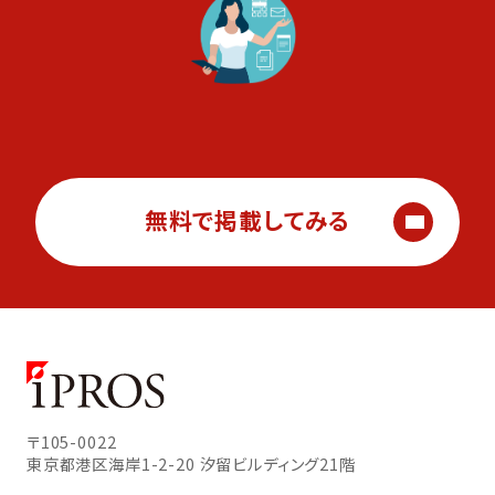
無料で掲載してみる
〒105-0022
東京都港区海岸1-2-20
汐留ビルディング21階