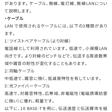
があります。ケーブル、無線、電灯線、無線LANについ
て説明します。
・ケーブル
LAN で使用されるケーブルには、以下の3種類があり
ます。
1：ツイストペアケーブル（より対線）
電話線として利用されています。低速で、小規模LAN
向きです。より対線のピッチなどで、伝送する周波数帯
域や雑音の耐性が変化することもあります。
2：同軸ケーブル
中低速で、雑音に強く、低減衰特性を有しています。
3：光ファイバーケーブル
高速で、対雑音特性、広帯域、非電磁性（電磁誘導妨害
に強い）に優れ、軽量です。
以下に、10 BASE-Tを例に、伝送速度と伝送媒体を組