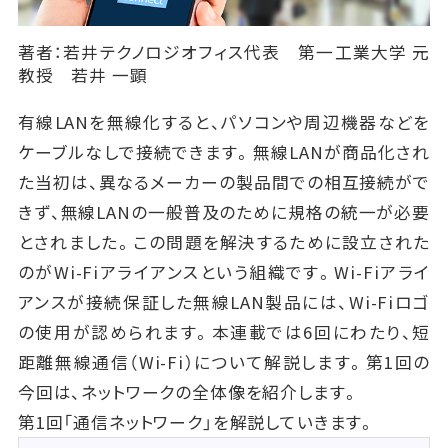
著者：若井テクノロジオフィス代表 第一工業大学 元
教授 若井 一顕
有線LANを無線化すると、パソコンや周辺機器などを
ケーブルなしで接続できます。無線LANが商品化され
た当初は、異なるメーカーの製品間での相互接続がで
きず、無線LANの一般普及のために規格の統一が必要
とされました。この問題を解決するために設立された
のがWi-Fiアライアンスという組織です。Wi-Fiアライ
アンスが接続保証した無線LAN製品には、Wi-Fiロゴ
の使用が認められます。本連載では6回にわたり、短
距離無線通信（Wi-Fi）について解説します。第1回の
今回は、ネットワークの全体像を紹介します。
第1回「通信ネットワーク」を解説していきます。