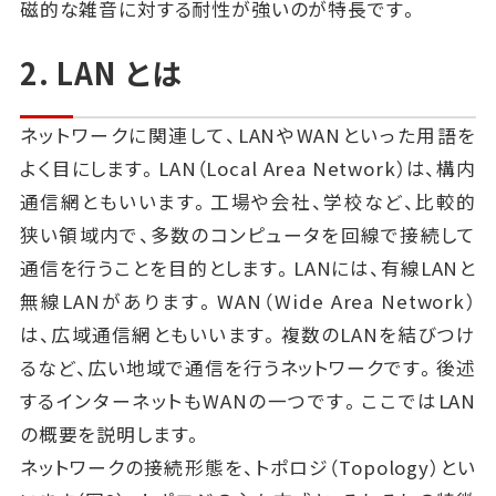
磁的な雑音に対する耐性が強いのが特長です。
2. LAN とは
ネットワークに関連して、LANやWANといった用語を
よく目にします。LAN（Local Area Network）は、構内
通信網ともいいます。工場や会社、学校など、比較的
狭い領域内で、多数のコンピュータを回線で接続して
通信を行うことを目的とします。LANには、有線LANと
無線LANがあります。WAN（Wide Area Network）
は、広域通信網ともいいます。複数のLANを結びつけ
るなど、広い地域で通信を行うネットワークです。後述
するインターネットもWANの一つです。ここではLAN
の概要を説明します。
ネットワークの接続形態を、トポロジ（Topology）とい