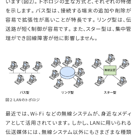
います（図2）。トポロジの主な方式と、それぞれの特徴
を示します。バス型は、接続する端末の追加や削除が
容易で拡張性が高いことが特長です。リング型は、伝
送路が短く制御が容易です。また、スター型は、集中管
理ができ回線障害が他に影響しません。
図２：LANのトポロジ
最近では、Wi-Fi などの無線システムが、身近なメディ
アとして活用されています。しかし、LANに用いられる
伝送媒体には、無線システム以外にもさまざまな種類