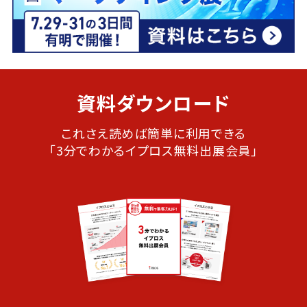
資料ダウンロード
これさえ読めば簡単に利用できる
「3分でわかるイプロス無料出展会員」