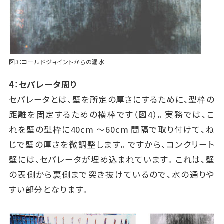
図3：コールドジョイントからの漏水
4：セパレータ周り
セパレータとは、壁を所定の厚さにするために、型枠の
距離を固定するための横棒です（図4）。実務では、こ
れを壁の型枠に40cm ～60cm 間隔で取り付けて、ね
じで壁の厚さを微調整します。ですから、コンクリート
壁には、セパレータが埋め込まれています。これは、壁
の表側から裏側まで突き抜けているので、水の通りや
すい部分となります。