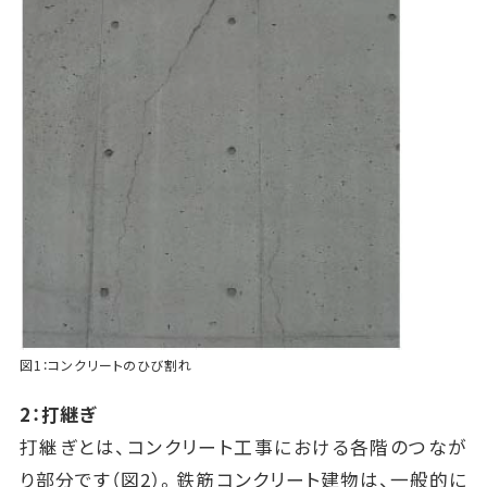
図1：コンクリートのひび割れ
2：打継ぎ
打継ぎとは、コンクリート工事における各階のつなが
り部分です（図2）。鉄筋コンクリート建物は、一般的に