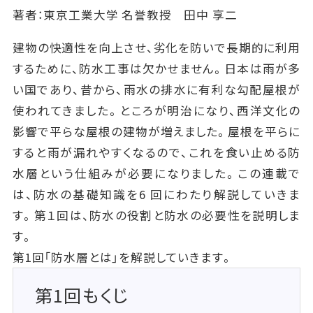
著者：東京工業大学 名誉教授 田中 享二
建物の快適性を向上させ、劣化を防いで長期的に利用
するために、防水工事は欠かせません。日本は雨が多
い国であり、昔から、雨水の排水に有利な勾配屋根が
使われてきました。ところが明治になり、西洋文化の
影響で平らな屋根の建物が増えました。屋根を平らに
すると雨が漏れやすくなるので、これを食い止める防
水層という仕組みが必要になりました。この連載で
は、防水の基礎知識を6 回にわたり解説していきま
す。第１回は、防水の役割と防水の必要性を説明しま
す。
第1回「防水層とは」を解説していきます。
第1回もくじ