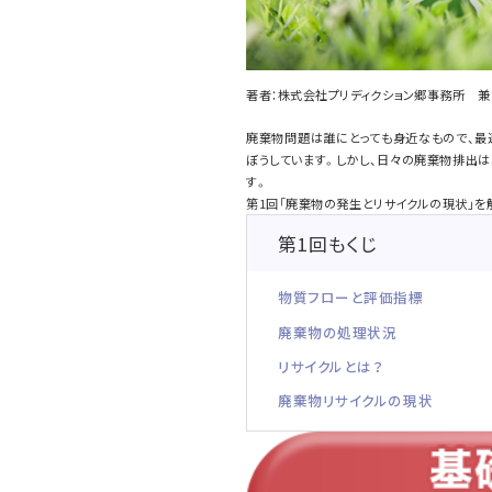
著者：株式会社プリディクション郷事務所 兼 
廃棄物問題は誰にとっても身近なもので、最
ぼうしています。しかし、日々の廃棄物排出は
す。
第1回「廃棄物の発生とリサイクルの現状」を
第1回もくじ
物質フローと評価指標
廃棄物の処理状況
リサイクルとは？
廃棄物リサイクルの現状