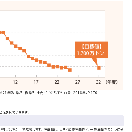
28年版 環境・循環型社会・生物多様性白書、2016年、P.170）
状況を見ていきます。
詳しくは第2 回で解説します。廃棄物は、大きく産業廃棄物と、一般廃棄物の2 つに分