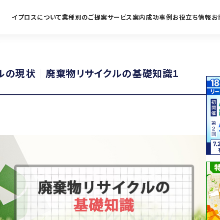
イプロスについて
業種別のご提案
サービス案内
成功事例
お役立ち情報
お
1
ルの現状｜廃棄物リサイクルの基礎知識1