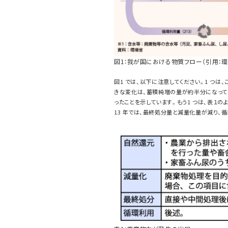
図1：我が国における物質フロー（引用：環境
図1 では、以下に注意してください。1 つは、
きな変化は、蓄積純増の量が約半分になって
ったことを示しています。もう1 つは、表１の
13 年では、最終処分量と減量化量が減り、