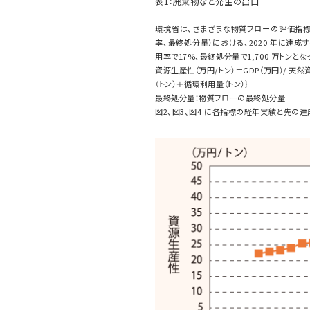
表1：廃棄物など発生の出口
環境省は、さまざまな物質フローの評価指標
率、最終処分量）における、2020 年に達成
用率で17%、最終処分量で1,700 万トンと
資源生産性（万円/トン）＝GDP（万円）/ 
（トン）＋循環利用量（トン）｝
最終処分量：物質フローの最終処分量
図2、図3、図4 に各指標の経年実績と先の