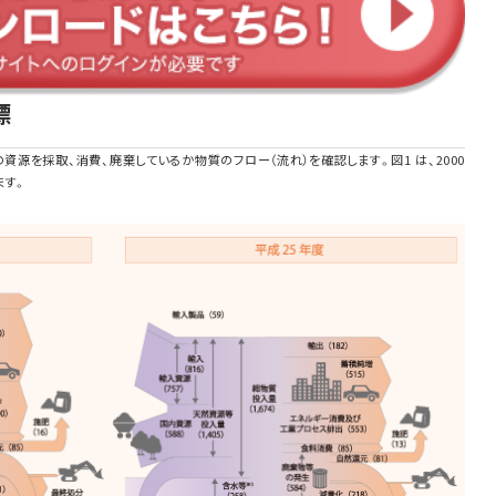
標
資源を採取、消費、廃棄しているか物質のフロー（流れ）を確認します。図1 は、2000
ます。