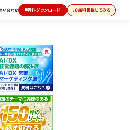
0
資料ダウンロード
無料掲載してみる
問い合わせ
￥