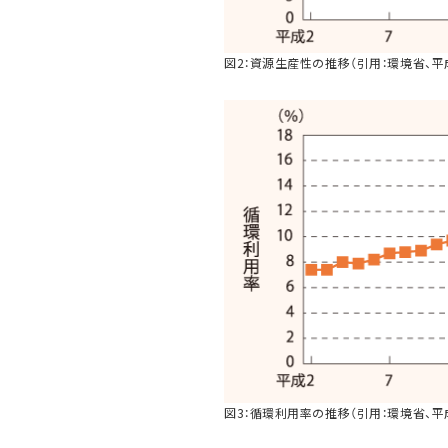
図2：資源生産性の推移（引用：環境省、平成
図3：循環利用率の推移（引用：環境省、平成