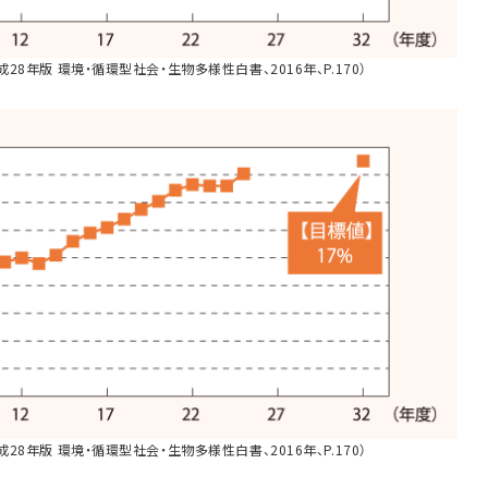
28年版 環境・循環型社会・生物多様性白書、2016年、P.170）
28年版 環境・循環型社会・生物多様性白書、2016年、P.170）