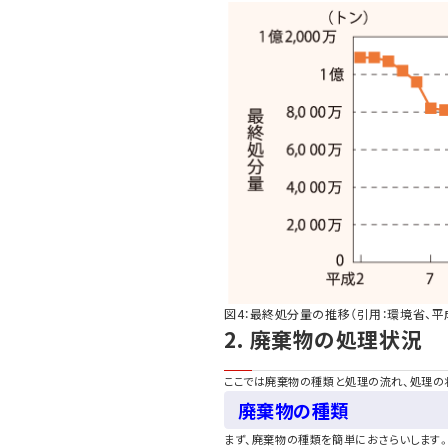
図4：最終処分量の推移（引用：環境省、平成
2. 廃棄物の処理状況
ここでは廃棄物の種類と処理の流れ、処理の
廃棄物の種類
まず、廃棄物の種類を簡単におさらいします。