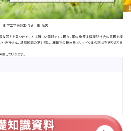
化学工学会SCE・Net 郷 茂夫
適な答えを見つけることは難しい問題です。現在、国の施策は循環型社会の実現を標
、やみません。基礎知識の第1 回は、廃棄物の排出量とリサイクルの現状を振り返りま
解説していきます。