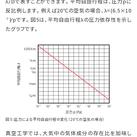
λ/Dで表すことができます。平均自由行程は、圧力pに
反比例します。例えば20℃の空気の場合、λ=(6.5×10
)⁄pです。図5は、平均自由行程λの圧力依存性を示し
-3
たグラフです。
図５：圧力による平均自由行程の変化（20℃の空気の場合）
真空工学では、大気中の気体成分の存在比を加味し