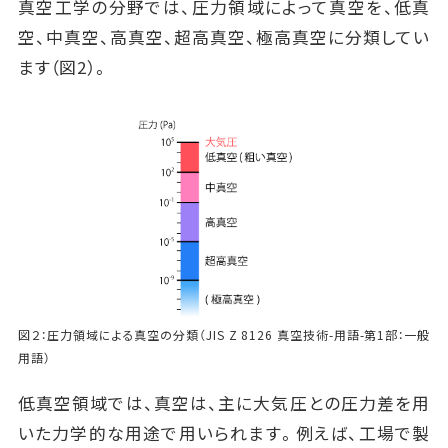
真空工学の分野では、圧力領域によって真空を、低真
空、中真空、高真空、超高真空、極高真空に分類してい
ます（図2）。
図２：圧力領域による真空の分類（JIS Z 8126 真空技術-用語-第1部：一般
用語）
低真空領域では、真空は、主に大気圧との圧力差を用
いた力学的な用途で用いられます。例えば、工場で製