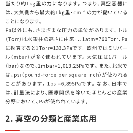
当たり約1kg重の力になります。つまり、真空容器に
は、大気側から最大約1kg重・cm
の力が働いている
-2
ことになります。
Pa以外にも、さまざまな圧力の単位があります。トル
（Torr）は水銀柱の高さに由来し、1atm=760Torr、Pa
に換算すると1Torr=133.3Paです。欧州ではミリバー
ル（mbar）が多く使われています。大気圧は1バール
（bar）なので、1mbar=1,013.25Paです。また、北米で
は、psi（pound-force per square inch）が使われる
ことがあります。1psi=6,895Paです。なお、日本で
は、計量法により、医療関係を除いたほとんどの産業
分野において、Paが使われています。
2. 真空の分類と産業応用