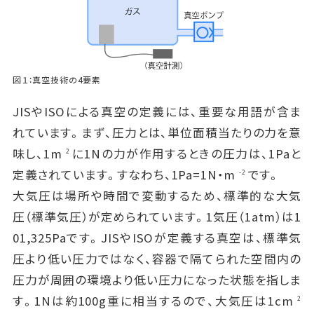
図１：真空技術の4要素
JISやISOによる真空の定義には、重要な用語が含ま
れています。まず、圧力とは、単位面積当たりの力を意
味し、1m
に1Nの力が作用するときの圧力は、1Paと
2
定義されています。すなわち、1Pa=1N・m
です。
-2
大気圧は場所や時間で変動するため、標準的な大気
圧（標準気圧）が定められています。1気圧（1atm）は1
01,325Paです。JISやISOが定義する真空は、標準気
圧より低い圧力ではなく、容器で隔てられた空間内の
圧力が周囲の環境より低い圧力になった状態を指しま
す。1Nは約100g重に相当するので、大気圧は1cm
2