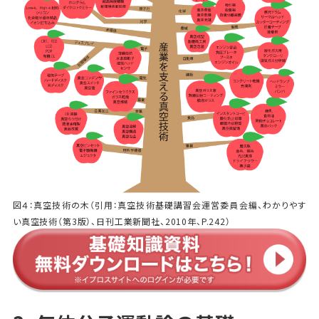
図４：真空技術の木（引用：真空技術基礎講習会運営委員会編、わかりやす
い真空技術（第3版）、日刊工業新聞社、2010年、P.242）