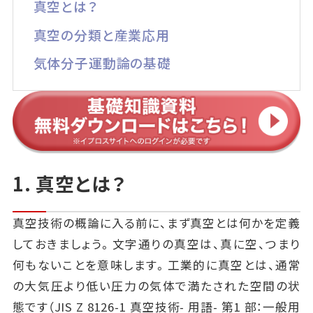
真空とは？
真空の分類と産業応用
気体分子運動論の基礎
1. 真空とは？
真空技術の概論に入る前に、まず真空とは何かを定義
しておきましょう。文字通りの真空は、真に空、つまり
何もないことを意味します。工業的に真空とは、通常
の大気圧より低い圧力の気体で満たされた空間の状
態です（JIS Z 8126-1 真空技術- 用語- 第1 部：一般用