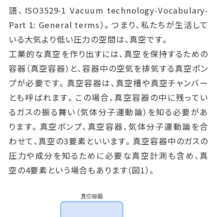
語、ISO3529-1 Vacuum technology-Vocabulary-
Part 1: General terms）。つまり、私たちが生活して
いる大気より低い圧力の空間は、真空です。
工業的な真空を作り出すには、真空を保持するための
容器（真空容器）と、容器中の空気を排気する真空ポン
プが必要です。真空容器は、真空槽や真空チャンバー
とも呼ばれます。この場合、真空容器の中に残ってい
るガスの振る舞い（気体分子運動論）を知る必要があ
ります。真空ポンプ、真空容器、気体分子運動論を合
わせて、真空の3要素といいます。真空容器中のガスの
圧力や成分を知るために必要な真空計測も含め、真
空の4要素という場合もあります（図1）。