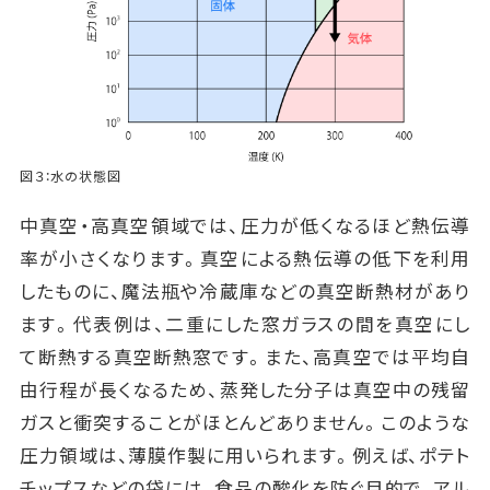
図３：水の状態図
中真空・高真空領域では、圧力が低くなるほど熱伝導
率が小さくなります。真空による熱伝導の低下を利用
したものに、魔法瓶や冷蔵庫などの真空断熱材があり
ます。代表例は、二重にした窓ガラスの間を真空にし
て断熱する真空断熱窓です。また、高真空では平均自
由行程が長くなるため、蒸発した分子は真空中の残留
ガスと衝突することがほとんどありません。このような
圧力領域は、薄膜作製に用いられます。例えば、ポテト
チップスなどの袋には、食品の酸化を防ぐ目的で、アル