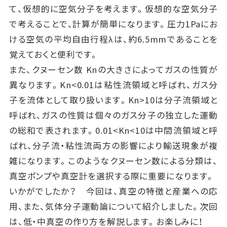
て、仮想的に空気分子を考えます。仮想的な空気分子
で考えることで、計算が簡単になります。圧力1Paにお
ける空気の平均自由行程λは、約6.5mmであることを
覚えておくと便利です。
また、クヌーセン数 Knの大きさによってガスの性質が
異なります。Kn<0.01は粘性流領域と呼ばれ、ガス分
子を流体として取り扱います。Kn>10は分子流領域と
呼ばれ、ガスの性質は個々のガス分子の独立した運動
の総和で表されます。0.01<Kn<10は中間流領域と呼
ばれ、分子流・粘性流両方の影響により輸送現象が複
雑になります。このようなクヌーセン数による分類は、
真空ポンプや真空計を選択する際に重要になります。
いかがでしたか？ 今回は、真空の特徴と産業への応
用、また、気体分子運動論について紹介しました。次回
は、低・中真空の作り方を解説します。お楽しみに！