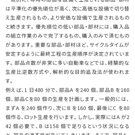
は平準化の優先順位が高く、次に高価な設備で切り替
え生産されるもの、より安価な設備で生産されるもの
と続きます。優先順位の低い部品・部材には、購入品
の組立作業のみで完了するもの、購入のみで済むもの
があります。重要な部品・部材ほど、サイクルタイムが
安定するように最終工程の生産順序が決定されていま
す。部品点数が非常に多い自動車などでは、経験的な
生産比逆数方式や、解析的な目的追及法が使われま
す。
例えば、1 日480 分で、部品A を240 個、部品B を160
個、部品Cを80 個の生産を計画します。一般的には、
まずA を240 個作り、次にB を160 個、最後にC を80
個作る、ロット生産を行います。しかし、実際にはA が2
42 個必要で、B は158 個で足りるという状況になる
と、部品の過不足が生じてしまいます。そこで、部品A、