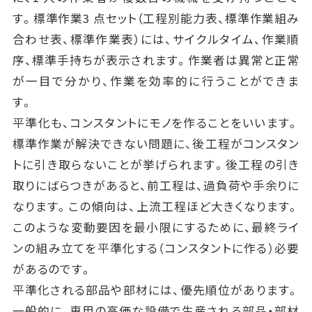
す。標準作業3 点セット（工程別能力表、標準作業組み
合わせ表、標準作業表）には、サイクルタイム、作業順
序、標準手持ちが表示されます。作業者は異常と正常
が一目で分かり、作業を効率的に行うことができま
す。
平準化も、コンスタントにモノを作ることをいいます。
標準作業が解決できない問題に、後工程がコンスタン
トに引き取らないことが挙げられます。後工程の引き
取りにばらつきがあると、前工程は、過負荷や手余りに
なります。この傾向は、上流工程ほど大きくなります。
このような変動要因を最小限にするために、最終ライ
ンの組み立てを平準化する（コンスタントに作る）必要
があるのです。
平準化される部品や部材には、優先順位があります。
一般的に、専用の高価な設備で生産される部品・部材