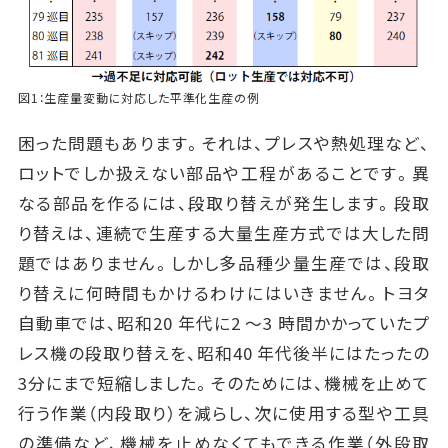
図1：生産量変動に対応した平準化生産の例
困った問題もあります。それは、プレスや熱処理など、
ロットでしか扱えない部品や工程があることです。異
なる部品を作るには、段取り替えが発生します。段取
り替えは、連続で生産する大量生産方式では大した問
題ではありません。しかし多品種少量生産では、段取
り替えに何時間もかけるわけにはいきません。トヨタ
自動車では、昭和20 年代に2 ～3 時間かかっていたプ
レス機の段取り替えを、昭和40 年代後半にはたったの
3分にまで短縮しました。そのためには、機械を止めて
行う作業（内段取り）を減らし、次に使用する型や工具
の準備など、機械を止めなくてもできる作業（外段取