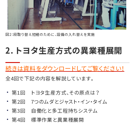
図2：段取り替え短縮のために、設備の入れ替えを実施
2. トヨタ生産方式の異業種展開
続きは資料をダウンロードしてご覧ください！
全4回で下記の内容を解説しています。
第1回 トヨタ生産方式、その原点は？
第2回 7つのムダとジャスト・イン・タイム
第3回 自働化と多工程持ちシステム
第4回 標準作業と異業種展開