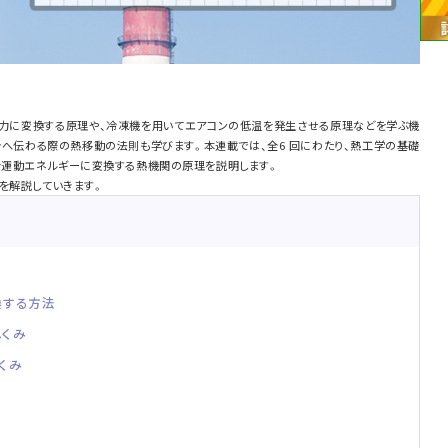
力に変換する原理や、冷凍機を用いてエアコンの低温を発生させる原理などを学ぶ機
へ伝わる際の熱移動の法則も学びます。本連載では、全6 回にわたり、熱工学の基礎
ーを運動エネルギーに変換する熱機関の原理を説明します。
を解説していきます。
換する方法
しくみ
くみ