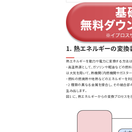
1. 熱エネルギーの変換
熱エネルギーを動力や電力に変換する方法は、
・高温熱源として、ガソリンや軽油などの燃
は大気を用いて、熱機関（内燃機関やガスター
・燃料の燃焼熱や地熱などのエネルギーを利
・2 種類の異なる金属を接合し、その結合
生み出します。
図1 に、熱エネルギーからの変換プロセスを