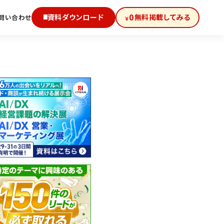
0
資料ダウンロード
無料掲載してみる
問い合わせ
￥