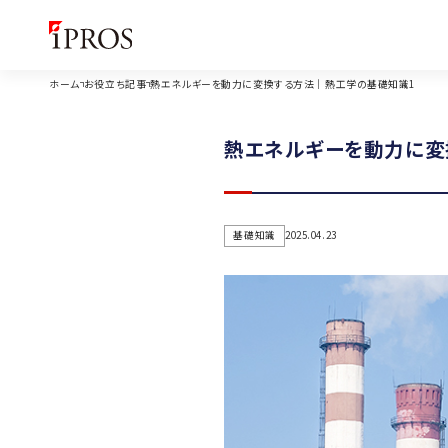
ホーム
お役立ち記事
熱エネルギーを動力に変換する方法｜熱工学の基礎知識1
熱エネルギーを動力に変
基礎知識
2025.04.23