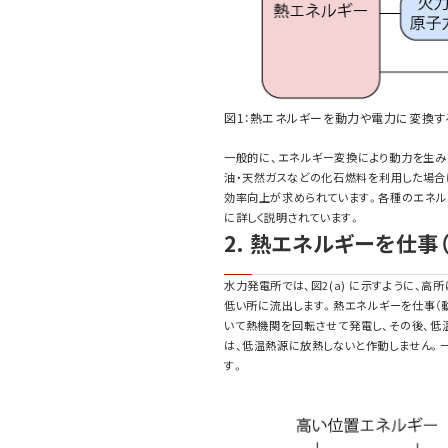
図1：熱エネルギーを動力や電力に変換す
一般的に、エネルギー変換により動力を生み
油・天然ガスなどの化石燃料を利用した場合
効率向上が求められています。各種のエネルギー
に詳しく説明されています。
2. 熱エネルギーを仕事
水力発電所では、図2(a) に示すように、
低い所に流出します。熱エネルギーを仕事（動
いて熱機関を回転させて発電し、その後、低
は、低温熱源に放熱しないと作動しません。
す。