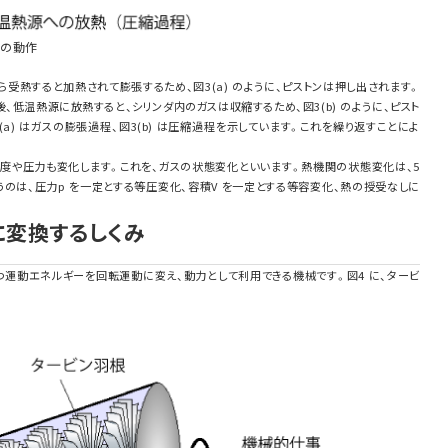
関の動作
ら受熱すると加熱されて膨張するため、図3(a) のように、ピストンは押し出されます。
、低温熱源に放熱すると、シリンダ内のガスは収縮するため、図3(b) のように、ピスト
a) はガスの膨張過程、図3(b) は圧縮過程を示しています。これを繰り返すことによ
温度や圧力も変化します。これを、ガスの状態変化といいます。熱機関の状態変化は、5
のは、圧力p を一定とする等圧変化、容積V を一定とする等容変化、熱の授受なしに
に変換するしくみ
つ運動エネルギーを回転運動に変え、動力として利用できる機械です。図4 に、タービ