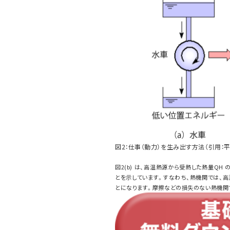
図2：仕事（動力）を生み出す方法（引用：平田
図2(b) は、高温熱源から受熱した熱量QH
とを示しています。すなわち、熱機関では、
とになります。摩擦などの損失のない熱機関で