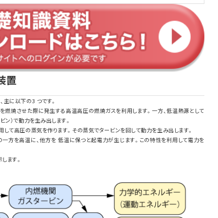
装置
主に以下の3 つです。
料を燃焼させた際に発生する高温高圧の燃焼ガスを利用します。一方、低温熱源として
ビン）で動力を生み出します。
用して高圧の蒸気を作ります。その蒸気でタービンを回して動力を生み出します。
部の一方を高温に、他方を 低温に保つと起電力が生じます。この特性を利用して電力を
示します。