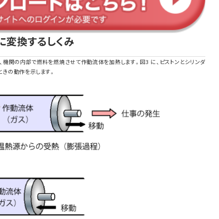
事に変換するしくみ
、機関の内部で燃料を燃焼させて作動流体を加熱します。図3 に、ピストンとシリンダ
ときの動作を示します。