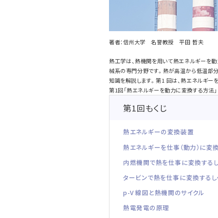
著者：信州大学 名誉教授 平田 哲夫
熱工学は、熱機関を用いて熱エネルギーを動
械系の専門分野です。熱が高温から低温部分
知識を解説します。第1 回は、熱エネルギ
第1回「熱エネルギーを動力に変換する方法」
第1回もくじ
熱エネルギーの変換装置
熱エネルギーを仕事（動力）に変
内燃機関で熱を仕事に変換する
タービンで熱を仕事に変換するし
p-V 線図と熱機関のサイクル
熱電発電の原理