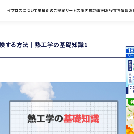
イプロスについて
業種別のご提案
サービス案内
成功事例
お役立ち情報
お
換する方法｜熱工学の基礎知識1