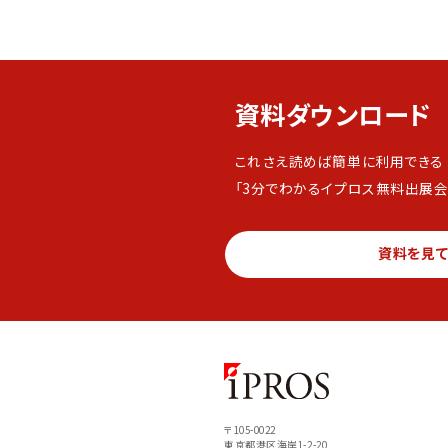
資料ダウンロード
これさえ読めば簡単に利用できる
「3分でわかるイプロス無料出展会
資料を見
〒105-0022
東京都港区海岸1-2-20