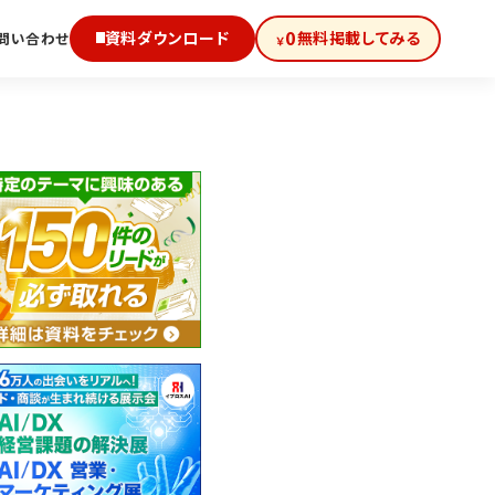
0
資料ダウンロード
無料掲載してみる
問い合わせ
￥