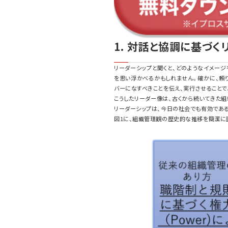
1. 対話と協調に基づく
リーダーシップと聞くと、どのようなイメー
を思い浮かべるかもしれません。確かに、頼
バーになすべきことを伝え、実行させること
こうしたリーダー像は、古くから続いてきた
リーダーシップは、今日の社会でも有効である
図1に、組織管理観の歴史的な推移を簡潔に