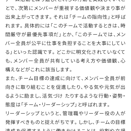
とで、次第にメンバーが重視する価値観や決まり事が
出来上がってきます。それは「チームの指向性」と呼ば
れます。具体的には「このチームで活動するときは、時
間厳守が最優先事項だ」とか、「このチームでは、メン
バー全員が公平に仕事を負担することを大事にしてい
る」といった認識です。どこかに明文化されていなくて
も、メンバー全員が共有している考え方や価値観、心
構えなどがこれに該当します。
また、チーム目標の達成に向けて、メンバー全員が前
向きに取り組むことを促進したり、やる気や元気が出
るように励まし、活気づけ たりするような行動・姿勢・
態度は「チーム・リーダーシップ」と呼ばれます。
リーダーシップというと、管理職やリーダー役の人が
発揮すべきものと捉えがちです。しかし、チームの目標
達成を促進するように働きかけることは、役割や立場