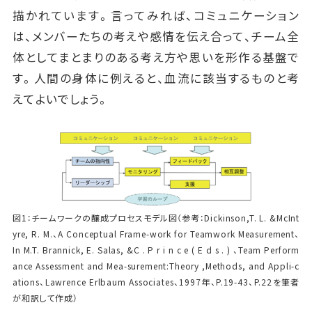
描かれています。言ってみれば、コミュニケーション
は、メンバーたちの考えや感情を伝え合って、チーム全
体としてまとまりのある考え方や思いを形作る基盤で
す。人間の身体に例えると、血流に該当するものと考
えてよいでしょう。
図1：チームワークの醸成プロセスモデル図（参考：Dickinson,T. L. &McInt
yre, R. M.、A Conceptual Frame-work for Teamwork Measurement、
In M.T. Brannick, E. Salas, &C . P r i n c e ( E d s . ) 、Team Perform
ance Assessment and Mea-surement:Theory ,Methods, and Appli-c
ations、Lawrence Erlbaum Associates、1997年、P.19-43、P.22を筆者
が和訳して作成）