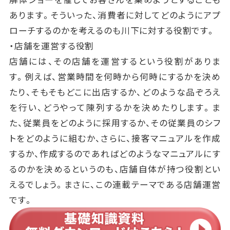
あります。そういった、消費者に対してどのようにアプ
ローチするのかを考えるのも川下に対する役割です。
・店舗を運営する役割
店舗には、その店舗を運営するという役割がありま
す。例えば、営業時間を何時から何時にするかを決め
たり、そもそもどこに出店するか、どのような品ぞろえ
を行い、どうやって陳列するかを決めたりします。ま
た、従業員をどのように採用するか、その従業員のシフ
トをどのように組むか、さらに、接客マニュアルを作成
するか、作成するのであればどのようなマニュアルにす
るのかを決めるというのも、店舗自体が持つ役割とい
えるでしょう。まさに、この連載テーマである店舗運営
です。