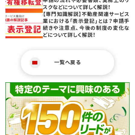
申請の流れや必要書類、実務上のリ
スクなどについて詳しく解説！
【専門知識解説】不動産関連サービス
業における「表示登記」とは？申請手
続きや注意点、今後の制度の変化な
どについて詳しく解説！
一覧へ戻る