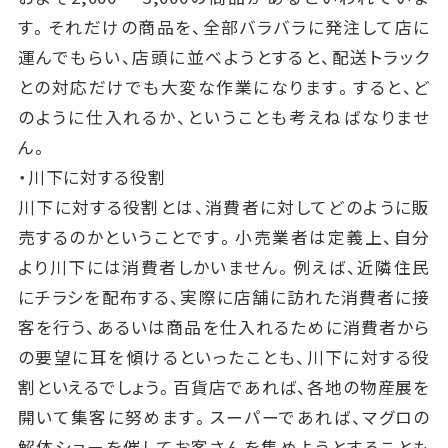
す。それだけの商品を、全部バラバラに発注して店に
運んでもらい、店頭に並べようとすると、配送トラック
との対応だけでも大変な作業になります。すると、ど
のように仕入れるか、ということも考えねばなりませ
ん。
・川下に対する役割
川下に対する役割とは、消費者に対してどのように販
売するのかということです。小売業者は定義上、自分
より川下には消費者しかいません。例えば、近隣住民
にチラシを配布する、実際に店舗に訪れた消費者に接
客を行う、あるいは商品を仕入れるために消費者から
の要望に耳を傾けるといったことも、川下に対する役
割といえるでしょう。百貨店であれば、各地の物産展を
開いて集客に努めます。スーパーであれば、マグロの
解体ショーを催してお客さんを集めようとすることも