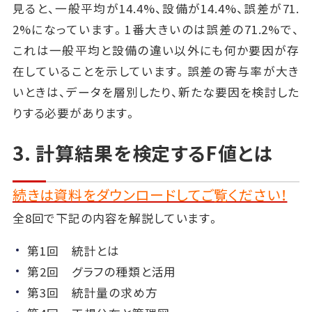
見ると、一般平均が14.4%、設備が14.4%、誤差が71.
2%になっています。1番大きいのは誤差の71.2%で、
これは一般平均と設備の違い以外にも何か要因が存
在していることを示しています。誤差の寄与率が大き
いときは、データを層別したり、新たな要因を検討した
りする必要があります。
3. 計算結果を検定するF値とは
続きは資料をダウンロードしてご覧ください！
全8回で下記の内容を解説しています。
第1回 統計とは
第2回 グラフの種類と活用
第3回 統計量の求め方