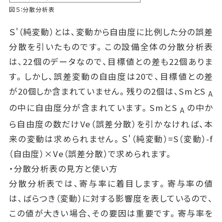
図５：分散分析表
Ｓ'（純変動）とは、変動から自由度に比例した分の誤差
分散を引いたものです。この設備全体の分散分析表
は、22個のデータなので、目標値との差も22個ありま
す。しかし、誤差変動の自由度は20で、目標値との差
が20個しか含まれていません。残りの2個は、SmとS
A
の中に自由度分が含まれています。SmとS
の中か
A
ら自由度の数だけVe（誤差分散）を引かなければ、本
来の変動は求められません。Ｓ'（純変動）=S（変動）-f
（自由度）×Ve（誤差分散）で求められます。
・分散分析表の見方と使い方
分散分析表では、寄与率に着目します。寄与率の値
は、ばらつき（変動）に対する影響度を表しているので、
この値が大きい場合、その要因は重要です。寄与率を