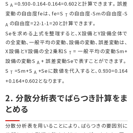
S
=0.930-0.164-0.164=0.602と計算できます。誤差
A
変動の自由度feは、fe=S
の自由度-Smの自由度-S
T
の自由度=22-1-1=20と計算できます。
A
Seを求める上式を整理すると、X設備とY設備全体で
の全変動、一般平均の変動、設備の変動、誤差変動は、
X設備とY設備の全2乗和S
= 一般平均の変動Sm+
T
設備の変動S
+ 誤差変動Seで表すことができます。
A
S
=Sm+S
+Seに数値を代入すると、0.930=0.164
T
A
+0.164+0.602となります。
2. 分散分析表でばらつき計算をま
とめる
分散分析表を用いることにより、ばらつきの要因別に