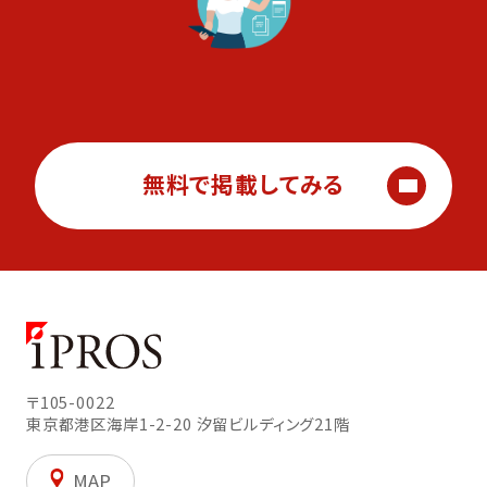
無料で掲載してみる
〒105-0022
東京都港区海岸1-2-20
汐留ビルディング21階
MAP