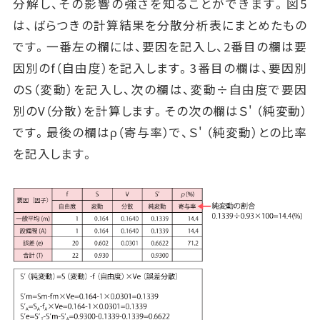
分解し、その影響の強さを知ることができます。図5
は、ばらつきの計算結果を分散分析表にまとめたもの
です。一番左の欄には、要因を記入し、2番目の欄は要
因別のf（自由度）を記入します。3番目の欄は、要因別
のS（変動）を記入し、次の欄は、変動÷自由度で要因
別のV（分散）を計算します。その次の欄はＳ' （純変動）
です。最後の欄はρ（寄与率）で、Ｓ' （純変動）との比率
を記入します。