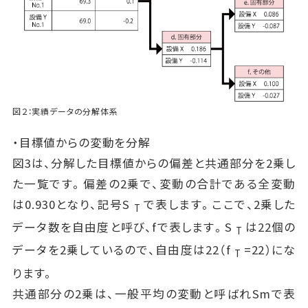
図２：実績データの分解体系
・目標値からの変動を分解
図3は、分解した目標値からの偏差と共通部分を2乗し
た一覧です。偏差の2乗で、変動の合計である全変動
は0.930となり、記号S
で表します。ここで、2乗した
T
データ数を自由度と呼び、fで表します。S
は22個の
T
データを2乗しているので、自由度は22（f
=22）にな
T
ります。
共通部分の2乗は、一般平均の変動と呼ばれSmで表