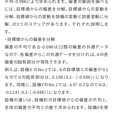
平均-0.086により求められます。偏差の要因を調べる
には、目標値からの偏差を分解、目標値からの変動を
分解、目標値からの変動を設備の変動と誤差変動に分
解、の3つのステップがあります。それぞれ説明しま
す。
・目標値からの偏差を分解
偏差の平均である-0.086は22個の偏差の共通データ
なので、各偏差からこの共通データを分ければ、dの各
偏差の固有部分が発見できます。
例えば、設備X のNo.1では、bの目標値との偏差が0.1
なのでdの固有部分は、0.186（0.1- （-0.086））になり
ます。同様に、設備YのNo.1では、bが-0.2なのでdは、
-0.114（-0.2-（-0.086））になります。
設備の違いは、設備別の目標値からの偏差の平均と、
全体の偏差の平均との差で求められます。設備Xを使