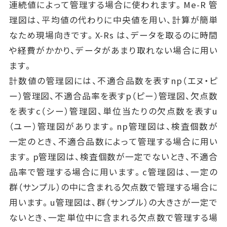
連続値によって管理する場合に使われます。Me-R 管
理図は、平均値の代わりに中央値を用い、計算が簡単
なため現場向きです。X-Rs は、データを取るのに時間
や経費がかかり、データがあまり取れない場合に用い
ます。
計数値の管理図には、不適合品数を表すnp（エヌ・ピ
ー）管理図、不適合品率を表すp（ピー）管理図、欠点数
を表すc（シー）管理図、単位当たりの欠点数を表すu
（ユー）管理図があります。np管理図は、検査個数が
一定のとき、不適合品数によって管理する場合に用い
ます。p管理図は、検査個数が一定でないとき、不適合
品率で管理する場合に用います。c管理図は、一定の
群（サンプル）の中に含まれる欠点数で管理する場合に
用います。u管理図は、群（サンプル）の大きさが一定で
ないとき、一定単位中に含まれる欠点数で管理する場