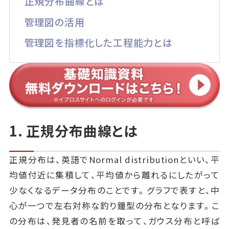
正規分布曲線とは
管理図の活用
管理図を指標化した工程能力とは
1. 正規分布曲線とは
正規分布は、英語でNormal distributionといい、平
均値付近に集積して、平均値から離れるにしたがって
少なくなるデータ分布のことです。グラフで表すと、中
心が一つで左右対称な釣り鐘型の分布となります。こ
の分布は、発見者の名前を取って、ガウス分布と呼ば