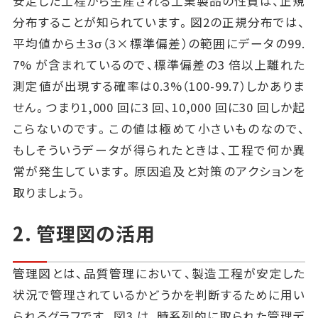
安定した工程から生産される工業製品の性質は、正規
分布することが知られています。図2の正規分布では、
平均値から±3σ（3×標準偏差）の範囲にデータの99.
7% が含まれているので、標準偏差の3 倍以上離れた
測定値が出現する確率は0.3%（100-99.7）しかありま
せん。つまり1,000 回に3 回、10,000 回に30 回しか起
こらないのです。この値は極めて小さいものなので、
もしそういうデータが得られたときは、工程で何か異
常が発生しています。原因追及と対策のアクションを
取りましょう。
2. 管理図の活用
管理図とは、品質管理において、製造工程が安定した
状況で管理されているかどうかを判断するために用い
られるグラフです。図3 は、時系列的に取られた管理デ