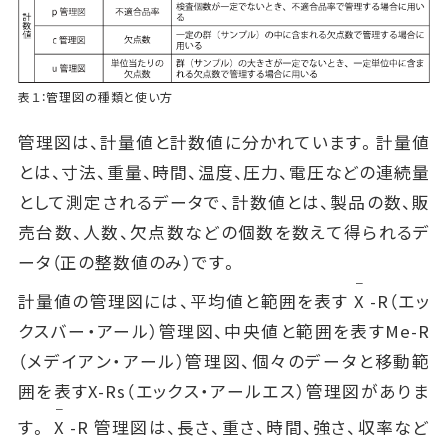
表１：管理図の種類と使い方
管理図は、計量値と計数値に分かれています。計量値
とは、寸法、重量、時間、温度、圧力、電圧などの連続量
として測定されるデータで、計数値とは、製品の数、販
売台数、人数、欠点数などの個数を数えて得られるデ
ータ（正の整数値のみ）です。
ー
計量値の管理図には、平均値と範囲を表す
X
-R（エッ
クスバー・アール）管理図、中央値と範囲を表すMe-R
（メデイアン・アール）管理図、個々のデータと移動範
囲を表すX-Rs（エックス・アールエス）管理図がありま
ー
す。
X
-R 管理図は、長さ、重さ、時間、強さ、収率など