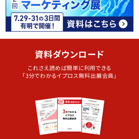
資料ダウンロード
これさえ読めば簡単に利用できる
「3分でわかるイプロス無料出展会員」