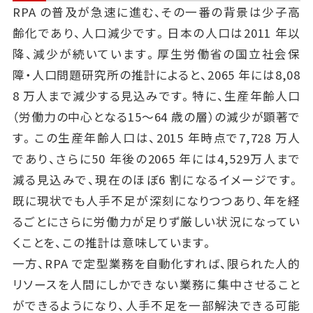
RPA の普及が急速に進む、その一番の背景は少子高
齢化であり、人口減少です。日本の人口は2011 年以
降、減少が続いています。厚生労働省の国立社会保
障・人口問題研究所の推計によると、2065 年には8,08
8 万人まで減少する見込みです。特に、生産年齢人口
（労働力の中心となる15～64 歳の層）の減少が顕著で
す。この生産年齢人口は、2015 年時点で7,728 万人
であり、さらに50 年後の2065 年には4,529万人まで
減る見込みで、現在のほぼ6 割になるイメージです。
既に現状でも人手不足が深刻になりつつあり、年を経
るごとにさらに労働力が足りず厳しい状況になってい
くことを、この推計は意味しています。
一方、RPA で定型業務を自動化すれば、限られた人的
リソースを人間にしかできない業務に集中させること
ができるようになり、人手不足を一部解決できる可能