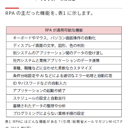
RPA の主だった機能を、表1 に示します。
表1：RPAにはどんな機能がある？（引用：総務省メールマガジンM-ICTナ
ウ、2018 年5月）