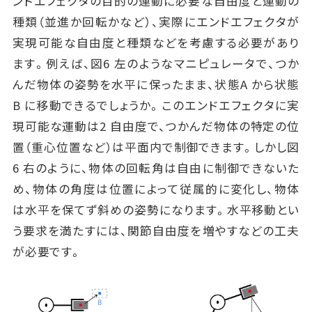
ンドエフェクタの目的の運動に必要な自由度と運動の
種類（並進か回転かなど）、実際にエンドエフェクタが
実現可能な自由度と種類などを考慮する必要があり
ます。例えば、図6 左のようなマニピュレータで、つか
んだ物体の姿勢を水平に保ったまま、状態A から状態
B に移動できるでしょうか。このエンドエフェクタに実
現可能な運動は2 自由度で、つかんだ物体の特定の位
置（重心位置など）は平面内で制御できます。しかし図
6 右のように、物体の回転角は自由に制御できないた
め、物体の角度は位置によって従属的に変化し、物体
は水平を保てず斜めの姿勢になります。水平移動とい
う要求を満たすには、関節自由度を増やすなどの工夫
が必要です。