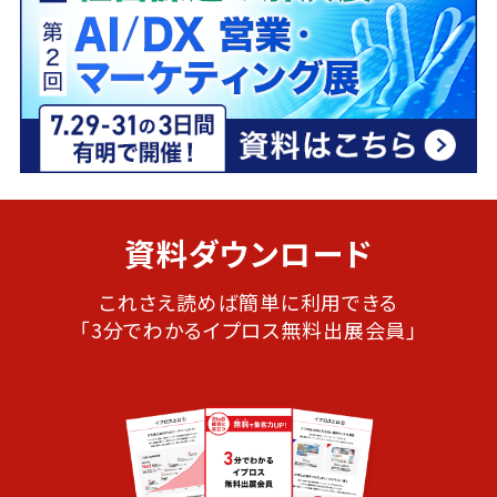
資料ダウンロード
これさえ読めば簡単に利用できる
「3分でわかるイプロス無料出展会員」