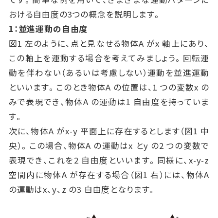
おける自由度の3つの概念を説明します。
1：並進運動の自由度
図1 左のように、点と見なせる物体A がx 軸上にあり、
この軸上を運動する場合を考えてみましょう。回転運
動を伴わない（あるいは考慮しない）運動を並進運動
といいます。このとき物体A の位置は、1 つの変数x の
みで表現でき、物体A の運動は1 自由度を持っていま
す。
次に、物体A がx-y 平面上に存在するとします（図1 中
央）。この場合、物体A の運動はx とy の2 つの変数で
表現でき、これを2 自由度といいます。同様に、x-y-z
空間内に物体A が存在する場合（図1 右）には、物体A
の運動はx、y、z の3 自由度となります。