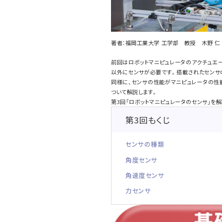
著者：福岡工業大学 工学部 教授 木野 仁
前回はロボットマニピュレータのアクチュエ
以外にセンサが必要です。搭載されたセンサ
同様に、センサの性能がマニピュレータの性
ついて解説します。
第3回「ロボットマニピュレータのセンサ」を
第3回もくじ
センサの種類
角度センサ
角速度センサ
力センサ