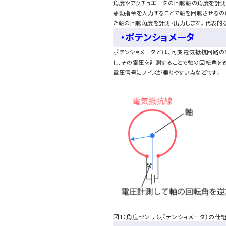
角度やアクチュエータの回転軸の角度を計測
駆動指令を入力することで軸を回転させるの
た軸の回転角度を計測・出力します。代表的
・ポテンショメータ
ポテンショメータとは、可変電気抵抗回路の
し、その電圧を計測することで軸の回転角を
電圧信号にノイズが乗りやすい点などです。
図1：角度センサ（ポテンショメータ）の仕組み