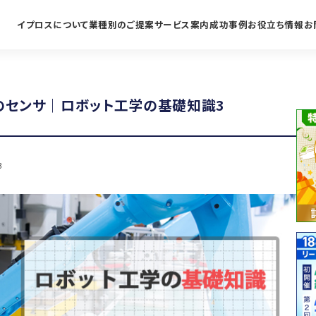
イプロスについて
業種別のご提案
サービス案内
成功事例
お役立ち情報
お
のセンサ｜ロボット工学の基礎知識3
3