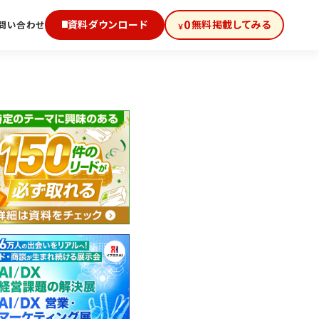
0
資料ダウンロード
無料掲載してみる
問い合わせ
￥