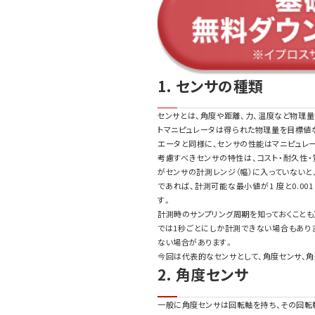
1. センサの種類
センサとは、角度や距離、力、温度など物理
トマニピュレータは得られた物理量を目標値
エータと同様に、センサの性能はマニピュレ
考慮すべきセンサの特性は、コスト・耐久性
がセンサの計測レンジ（幅）に入っていない
であれば、計測可能な最小値が1 度と0.00
す。
計測時のサンプリング周期を知っておくことも
では1秒ごとにしか計測できない場合もあり
ない場合があります。
今回は代表的なセンサとして、角度センサ、角速
2. 角度センサ
一般に角度センサは回転軸を持ち、その回転軸