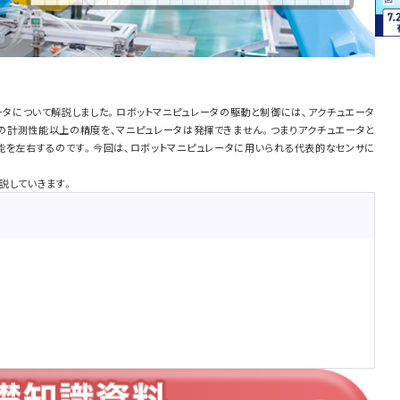
ータについて解説しました。ロボットマニピュレータの駆動と制御には、アクチュエータ
の計測性能以上の精度を、マニピュレータは発揮できません。つまりアクチュエータと
能を左右するのです。今回は、ロボットマニピュレータに用いられる代表的なセンサに
解説していきます。