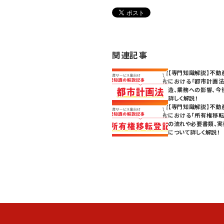
関連記事
【専門知識解説】不動
における「都市計画法
造、業務への影響、今
詳しく解説！
【専門知識解説】不動
における「所有権移転
の流れや必要書類、実
について詳しく解説！