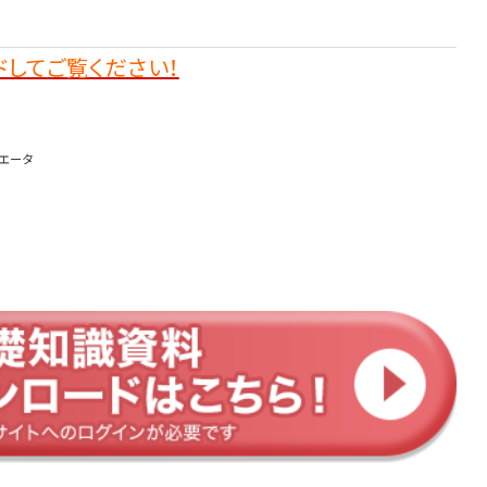
してご覧ください！
エータ