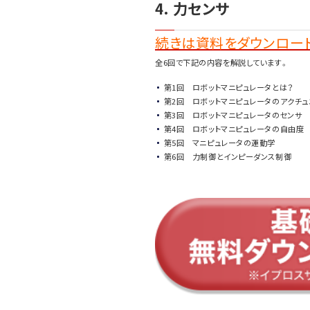
4. 力センサ
続きは資料をダウンロード
全6回で下記の内容を解説しています。
第1回 ロボットマニピュレータとは？
第2回 ロボットマニピュレータのアクチュ
第3回 ロボットマニピュレータのセンサ
第4回 ロボットマニピュレータの自由度
第5回 マニピュレータの運動学
第6回 力制御とインピーダンス制御