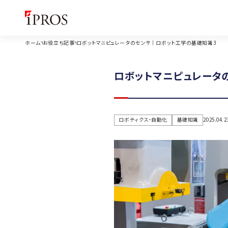
ホーム
お役立ち記事
ロボットマニピュレータのセンサ｜ロボット工学の基礎知識3
ロボットマニピュレータ
ロボティクス・自動化
基礎知識
2025.04.2