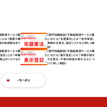
産関連サービス業
【専門知識解説】不動産関連サービス業
」とは？概要や構
における「宅建業法」とは？免許制度、
後の制度動向まで
実務の注意点、違反リスクなど詳しく解
説！
産関連サービス業
【専門知識解説】不動産関連サービス業
登記」とは？申請
における「表示登記」とは？申請手続き
務上のリスクなど
や注意点、今後の制度の変化などにつ
いて詳しく解説！
一覧へ戻る