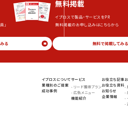
無料掲載
イプロスで製品・サービスをPR
員」
無料掲載のお申し込みはこちらから
てみる
無料で掲載してみ
イプロスについて
サービス
お役立ち記事
業種別のご提案
お役立ち資料
-
リード獲得プラン
-
成功事例
お知らせ
-
広告メニュー
-
企業情報
機能紹介
-
-