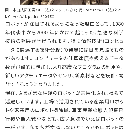
図1：本田技研工業のP3（左）とアシモ（右）（引用：Romram、P3（左）とASI
MO（右）、Wikipedia、2006年）
ロボットが注目されるようになった理由として、1980
年代後半から2000 年にかけて起こった、急速な科学
技術の発展が挙げられます。特に情報技術（コンピュ
ータに関連する技術分野）の発展には目を見張るもの
があります。コンピュータの計算速度や扱えるデータ
数が飛躍的に増加し、より高度なプログラムの利用や、
新しいアクチュエータやセンサ、新素材などを設計・開
発できるようになりました。
現在、さまざまな種類のロボットが実用化され、社会で
活躍しています。工場で活用されている産業用ロボッ
トや家庭用のロボット掃除機、軍事産業の無人偵察飛
行機や無人戦車なども、広い意味でいえばロボットの
一種です。私たちが意識しないところでもロボットは