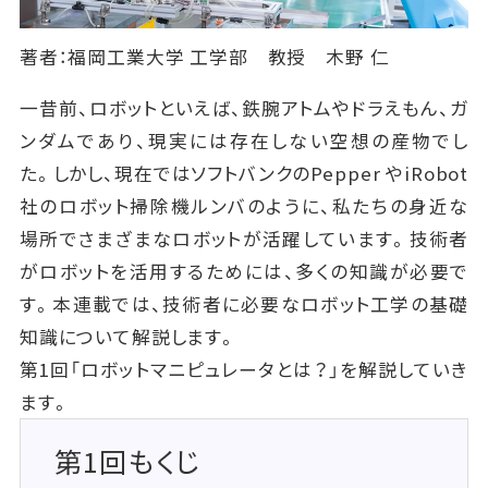
著者：福岡工業大学 工学部 教授 木野 仁
一昔前、ロボットといえば、鉄腕アトムやドラえもん、ガ
ンダムであり、現実には存在しない空想の産物でし
た。しかし、現在ではソフトバンクのPepper やiRobot
社のロボット掃除機ルンバのように、私たちの身近な
場所でさまざまなロボットが活躍しています。技術者
がロボットを活用するためには、多くの知識が必要で
す。本連載では、技術者に必要なロボット工学の基礎
知識について解説します。
第1回「ロボットマニピュレータとは？」を解説していき
ます。
第1回もくじ