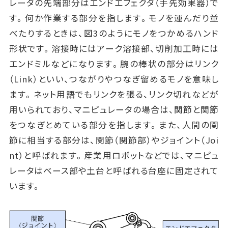
レータの先端部分はエンドエフェクタ（手先効果器）で
す。何か作業する部分を指します。モノを運んだり並
べたりするときは、図3のようにモノをつかめるハンド
形状です。溶接時にはアーク溶接部、切削加工時には
エンドミルなどになります。腕の棒状の部分はリンク
（Link）といい、つながりやつなぎ留めるモノを意味し
ます。ネット用語でもリンクを張る、リンク切れなどが
用いられており、マニピュレータの場合は、関節と関節
をつなぎとめている部分を指します。また、人間の関
節に相当する部分は、関節（関節部）やジョイント（Joi
nt）と呼ばれます。産業用ロボットなどでは、マニピュ
レータはベース部や土台と呼ばれる台座に固定されて
います。