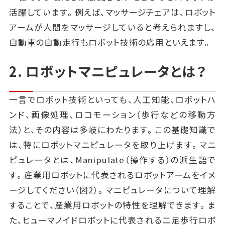
活躍しています。例えば、マッサージチェアは、ロボット
アームが人間をマッサージしていると考えられますし、
自動車の自動走行もロボット技術の応用といえます。
2. ロボットマニピュレータとは？
一言でロボット技術といっても、人工知能、ロボットハ
ンド、画像処理、ロコモーション（歩行などの移動方
法）と、その内容は多岐にわたります。この基礎知識で
は、特にロボットマニピュレータを取り上げます。マニ
ピュレータとは、Manipulate（操作する）の派生語で
す。産業用ロボットに代表されるロボットアームをイメ
ージしてください（図2）。マニピュレータについて理解
することで、産業用ロボットの特性を理解できます。ま
た、ヒューマノイドロボットに代表される二足歩行ロボ