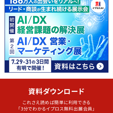
資料ダウンロード
これさえ読めば簡単に利用できる
「3分でわかるイプロス無料出展会員」