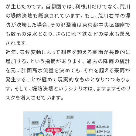
が生じたのです。首都圏では、利根川だけでなく、荒川
の堤防決壊も懸念されています。もし、荒川右岸の堤
防が決壊した場合、その氾濫流は東京都中央区銀座で
も数mの浸水となり、さらに地下鉄などの浸水も懸念
されます。
近年、気候変動によって想定を超える豪雨が長期的に
増加する、という指摘があります。過去の降雨の統計
を元に計画高水流量を決めても、それを超える豪雨が
発生することが極めて現実的なものとなりつつありま
す。そして、堤防決壊というシナリオは、ますますそのリ
スクを増大させています。