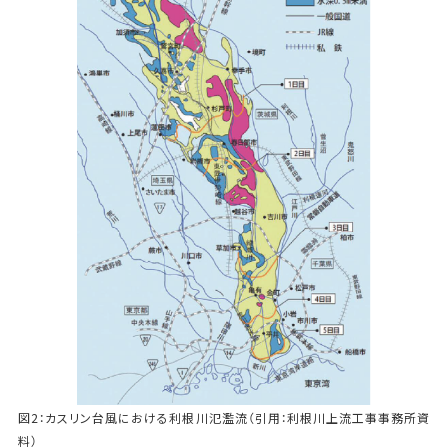
図2：カスリン台風における利根川氾濫流（引用：利根川上流工事事務所資
料）