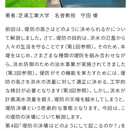
著者：芝浦工業大学 名誉教授 守田 優
前回は、堤防の高さはどのように決められるかについ
て解説しました。さて、堤防の目的は、洪水の氾濫から
人々の生活を守ることです（第1回参照）。そのため、本
堤をはじめ、さまざまな種類の堤防を組み合わせなが
ら、洪水防御のための治水事業が実施されてきました
（第2回参照）。堤防がその機能を果たすためには、堤
防の高さを洪水の流量に対して適正に決める、工学的
な検討が必要となります（第3回参照）。しかし、洪水が
計画高水流量を超え、堤防の天端を越水してしまうと、
堤防決壊という悲劇的な事態となります。今回は、こ
の堤防の決壊について解説します。
第4回「堤防の決壊はどのようにして起こるのか？」を