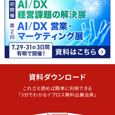
資料ダウンロード
これさえ読めば簡単に利用できる
「3分でわかるイプロス無料出展会員」