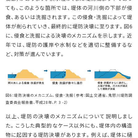
ても、このような箇所では、堤体の河川側の下部が侵
食、あるいは洗掘されます。この侵食･洗掘によって堤
体が削られていき、最終的に堤防決壊に至ります。図6
に、侵食と洗掘による決壊のメカニズムを示します。近
年では、堤防の護岸や水制などを適切に整備するな
ど、対策が進んでいます。
図6：堤防決壊のメカニズム、侵食･洗掘（参考：国土交通省、鬼怒川堤防調
査委員会報告書、平成28年、P. 3 -2）
以上、堤防の決壊のメカニズムについて説明しまし
た。こうした典型的なケース以外にも、堤体内の構造
物に起因する堤防決壊があります。例えば、堤体に樋