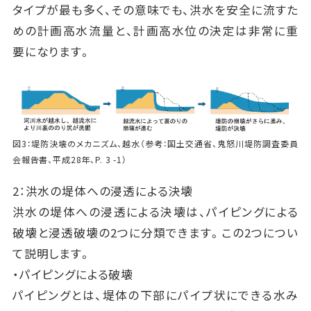
タイプが最も多く、その意味でも、洪水を安全に流すた
めの計画高水流量と、計画高水位の決定は非常に重
要になります。
図3：堤防決壊のメカニズム、越水（参考：国土交通省、鬼怒川堤防調査委員
会報告書、平成28年、P. 3 -1）
2：洪水の堤体への浸透による決壊
洪水の堤体への浸透による決壊は、パイピングによる
破壊と浸透破壊の2つに分類できます。この2つについ
て説明します。
・パイピングによる破壊
パイピングとは、堤体の下部にパイプ状にできる水み