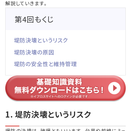
解説していきます。
第4回もくじ
堤防決壊というリスク
堤防決壊の原因
堤防の安全性と維持管理
1. 堤防決壊というリスク
堤防の決壊は、破堤ともいいます。台風や前線によっ