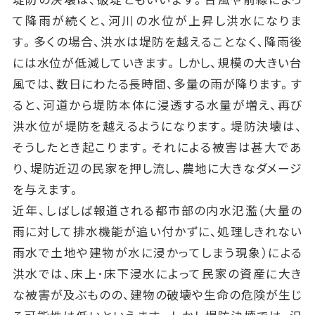
て降雨が続くと、河川の水位が上昇し洪水になりま
す。多くの場合、洪水は堤防を越えることなく、降雨後
には水位が低減していきます。しかし、規模の大きい台
風では、数日にわたる長時間、多量の雨が降ります。す
ると、河道から堤防本体に浸透する水量が増え、再び
洪水位が堤防を越えるようになります。堤防決壊は、
そうしたとき起こります。それによる被害は甚大であ
り、堤防近辺の民家を押し流し、農地に大きなダメージ
を与えます。
近年、しばしば報道される都市部の内水氾濫（大量の
雨に対して排水機能が追い付かずに、処理しきれない
雨水で土地や建物が水に浸かってしまう現象）による
洪水では、床上･床下浸水によって民家の資産に大き
な被害が及ぶものの、建物の破壊や生命の危険が生じ