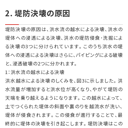
2. 堤防決壊の原因
堤防決壊の原因は、洪水流の越水による決壊、洪水の
堤体への浸透による決壊、洪水の堤防侵食･洗掘によ
る決壊の3つに分けられています。このうち洪水の堤
体への浸透による決壊はさらに、パイピングによる破壊
と、浸透破壊の2つに分かれます。
1：洪水流の越水による決壊
洪水越水による決壊のしくみを、図3に示しました。洪
水流量が増加すると洪水位が高くなり、やがて堤防の
天端を乗り越えるようになります。この越水によって、
土でつくられた堤体の斜面や裏のりを越流水が洗い、
堤体が侵食されます。この侵食が進行することで、最
終的に堤体の決壊を引き起こします。堤防決壊はこの