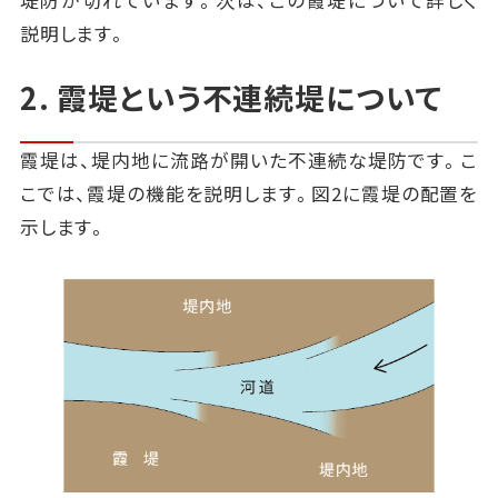
堤防が切れています。次は、この霞堤について詳しく
説明します。
2. 霞堤という不連続堤について
霞堤は、堤内地に流路が開いた不連続な堤防です。こ
こでは、霞堤の機能を説明します。図2に霞堤の配置を
示します。