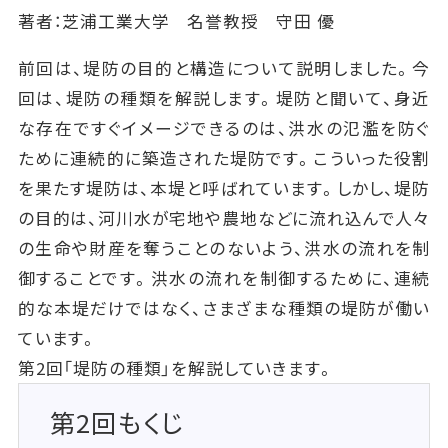
著者：芝浦工業大学 名誉教授 守田 優
前回は、堤防の目的と構造について説明しました。今
回は、堤防の種類を解説します。堤防と聞いて、身近
な存在ですぐイメージできるのは、洪水の氾濫を防ぐ
ために連続的に築造された堤防です。こういった役割
を果たす堤防は、本堤と呼ばれています。しかし、堤防
の目的は、河川水が宅地や農地などに流れ込んで人々
の生命や財産を奪うことのないよう、洪水の流れを制
御することです。洪水の流れを制御するために、連続
的な本堤だけではなく、さまざまな種類の堤防が働い
ています。
第2回「堤防の種類」を解説していきます。
第2回もくじ