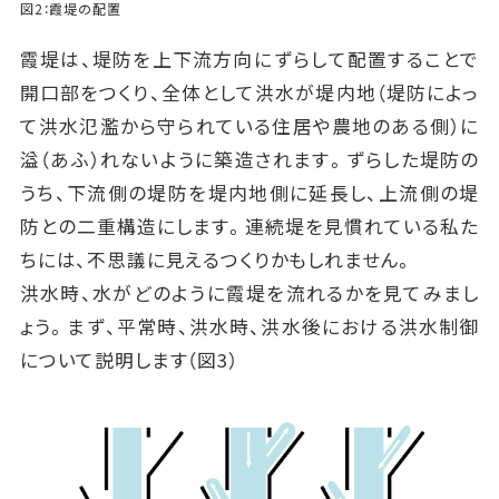
図2：霞堤の配置
霞堤は、堤防を上下流方向にずらして配置することで
開口部をつくり、全体として洪水が堤内地（堤防によっ
て洪水氾濫から守られている住居や農地のある側）に
溢（あふ）れないように築造されます。ずらした堤防の
うち、下流側の堤防を堤内地側に延長し、上流側の堤
防との二重構造にします。連続堤を見慣れている私た
ちには、不思議に見えるつくりかもしれません。
洪水時、水がどのように霞堤を流れるかを見てみまし
ょう。まず、平常時、洪水時、洪水後における洪水制御
について説明します（図3）