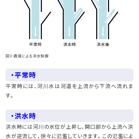
図3：霞堤による洪水制御
・平常時
平常時には、河川水は河道を上流から下流へ流れま
す。
・洪水時
洪水時には河川の水位が上昇し、開口部から上流へ洪
水が逆流して、徐々に氾濫していきます。この氾濫によ