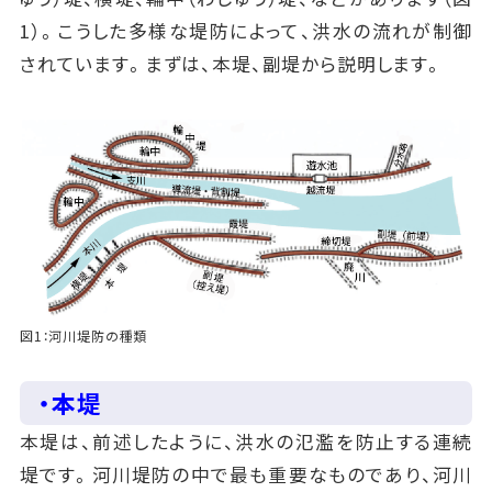
1）。こうした多様な堤防によって、洪水の流れが制御
されています。まずは、本堤、副堤から説明します。
図1：河川堤防の種類
・本堤
本堤は、前述したように、洪水の氾濫を防止する連続
堤です。河川堤防の中で最も重要なものであり、河川