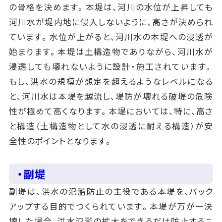
の骨格を決めます。本堤は、河川の水位が上昇しても
河川水が堤内地に侵入しないように、高さが決められ
ています。水位が上がると、河川水の本堤への浸透が
始まります。本堤は土構造物でありながら、河川水が
浸透しても壊れないように設計・施工されています。
もし、洪水の規模が想定を超えるようなレベルになる
と、河川水は本堤を越流し、堤防が壊れる破堤の危険
性が極めて高くなります。本堤においては、特に、高さ
と構造（土構造物として水の浸透に耐える構造）が安
全性のポイントとなります。
・副堤
副堤は、洪水の氾濫防止の主役である本堤を、バック
アップする目的でつくられています。本堤が万が一決
壊した場合、洪水氾濫の拡大をできるだけ防止するこ