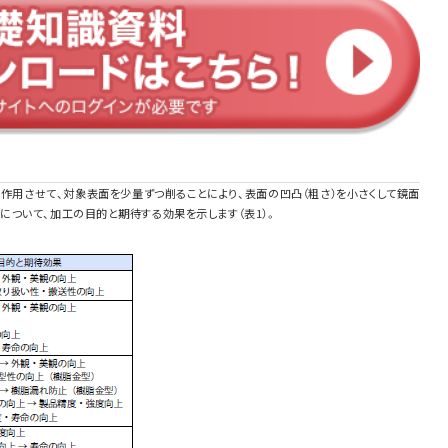
作用させて、対象表面を少量ずつ削ることにより、表面の凹凸（粗さ）を小さくして鏡面
ついて、加工の目的と期待する効果を示します（表1）。