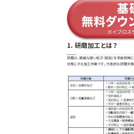
1. 研磨加工とは？
研磨は、微細な硬い粒子（砥粒）を多数同時に
状態にする加工作業です。代表的な研磨対象に