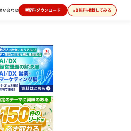
0
資料ダウンロード
無料掲載してみる
問い合わせ
￥