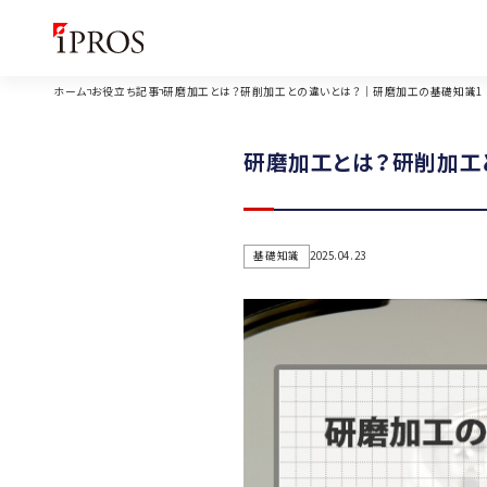
ホーム
お役立ち記事
研磨加工とは？研削加工との違いとは？｜研磨加工の基礎知識1
研磨加工とは？研削加工
基礎知識
2025.04.23