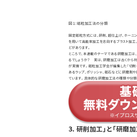
図１：砥粒加工法の分類
固定砥粒方式には、研削、超仕上げ、ホーニン
を用いて高能率加工を志向するブラスト加工
どがあります。
ところで、本連載のテーマである研磨加工は
るでしょうか？ 実は、研磨加工は古くから
が実情です。砥粒加工学会が編集した『切削・
あるラップ、ポリッシャ、砥石などに研磨剤
ています。具体的な研磨加工法の種類や分類は
3. 研削加工」と「研磨