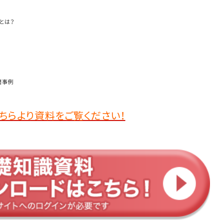
とは？
磨事例
ちらより資料をご覧ください！