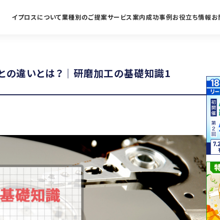
イプロスについて
業種別のご提案
サービス案内
成功事例
お役立ち情報
お
との違いとは？｜研磨加工の基礎知識1