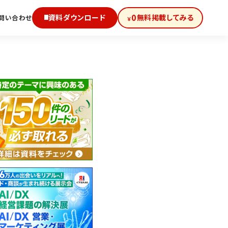
0
資料ダウンロード
無料掲載してみる
問い合わせ
￥