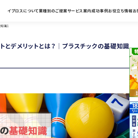
イプロスについて
業種別のご提案
サービス案内
成功事例
お役立ち情報
お
礎知識1
ットとデメリットとは？｜プラスチックの基礎知識