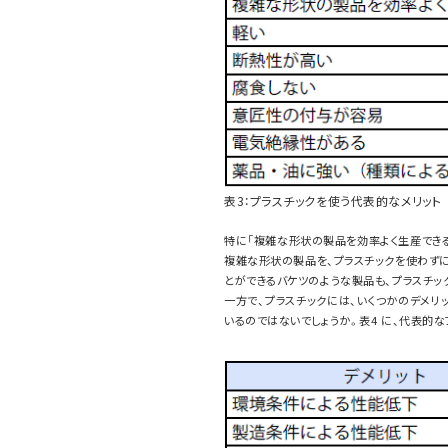
表3：プラスチックを使う代表的なメリット
特に「複雑な形状の製品を効率よく生産できる
複雑な形状の製品を、プラスチックを使わず
とができるバケツのような製品も、プラスチッ
一方で、プラスチックには、いくつかのデメリ
いるのではないでしょうか。表4 に、代表的な