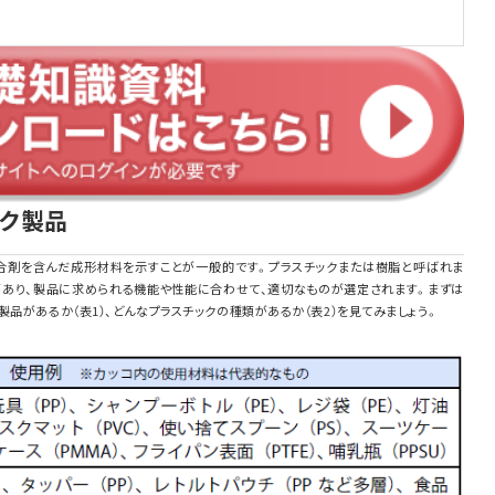
ック製品
配合剤を含んだ成形材料を示すことが一般的です。プラスチックまたは樹脂と呼ばれま
があり、製品に求められる機能や性能に合わせて、適切なものが選定されます。まずは
品があるか（表1）、どんなプラスチックの種類があるか（表2）を見てみましょう。