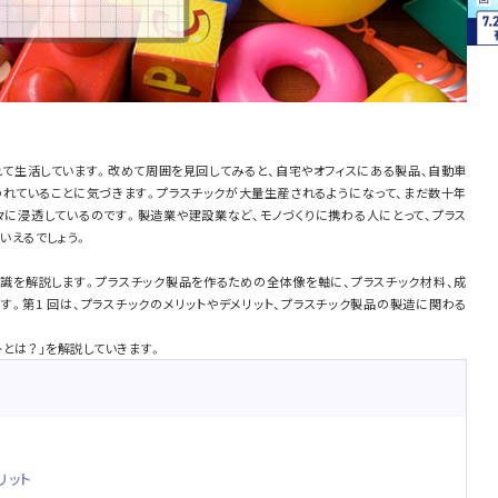
れて生活しています。改めて周囲を見回してみると、自宅やオフィスにある製品、自動車
われていることに気づきます。プラスチックが大量生産されるようになって、まだ数十年
々に浸透しているのです。製造業や建設業など、モノづくりに携わる人にとって、プラス
いえるでしょう。
知識を解説します。プラスチック製品を作るための全体像を軸に、プラスチック材料、成
。第1 回は、プラスチックのメリットやデメリット、プラスチック製品の製造に関わる
トとは？」を解説していきます。
リット