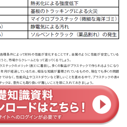
各種条件によって材料の性能が変化することです。金属のように性能が安定している
うと、市場からクレームとなって返ってくるでしょう。
スチックのメリット（表3）に着目し、多くの製品がプラスチックで作られるようになり
の年月が経過しているため、相当な知識が蓄積されているものの、現在でも多くの問題
けではなく、性能向上やコストダウンなど新しいことを進める中で、プラスチックの表4
チックは、意外にも取り扱いが難しいことを頭に入れておきましょう。