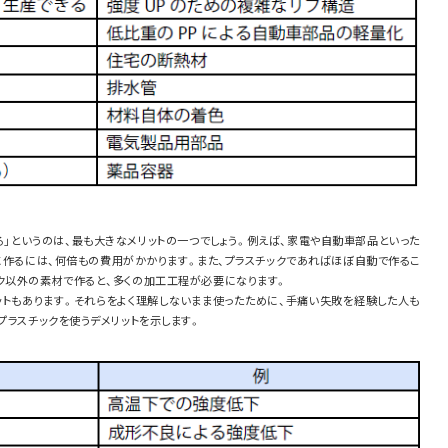
」というのは、最も大きなメリットの一つでしょう。例えば、家電や自動車部品といった
に作るには、何倍もの費用がかかります。また、プラスチックであればほぼ自動で作るこ
ク以外の素材で作ると、多くの加工工程が必要になります。
ットもあります。それらをよく理解しないまま使ったために、手痛い失敗を経験した人も
プラスチックを使うデメリットを示します。