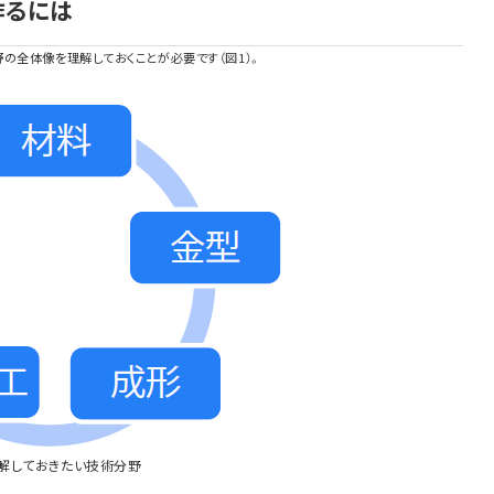
作るには
の全体像を理解しておくことが必要です（図1）。
理解しておきたい技術分野