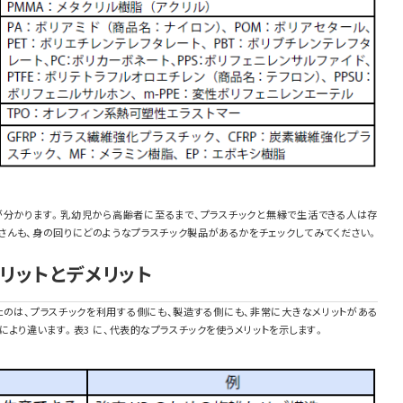
が分かります。乳幼児から高齢者に至るまで、プラスチックと無縁で生活できる人は存
さんも、身の回りにどのようなプラスチック製品があるかをチェックしてみてください。
メリットとデメリット
たのは、プラスチックを利用する側にも、製造する側にも、非常に大きなメリットがある
により違います。表3 に、代表的なプラスチックを使うメリットを示します。