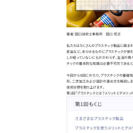
著者：田口技術士事務所 田口 宏之
私たちはたくさんのプラスチック製品に囲ま
部品など、あらゆるものにプラスチックが使
しか経っていないにもかかわらず、生活の隅
チックの基本的な知識は必要不可欠であると
今回から8回にわたり、プラスチックの基礎
形、二次加工および設計の進め方を解説します
技術分野を取り上げます。
第1回「プラスチックとは？メリットとデメリッ
第1回もくじ
さまざまなプラスチック製品
プラスチックを使うメリットとデメ