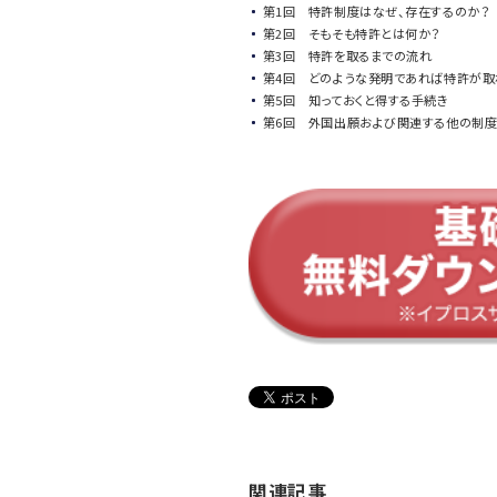
第1回 特許制度はなぜ、存在するのか？
第2回 そもそも特許とは何か？
第3回 特許を取るまでの流れ
第4回 どのような発明であれば特許が取
第5回 知っておくと得する手続き
第6回 外国出願および関連する他の制
関連記事