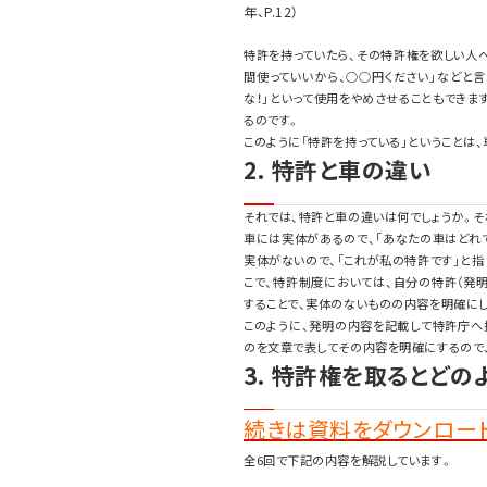
年、P.12）
特許を持っていたら、その特許権を欲しい人
間使っていいから、○○円ください」などと
な！」といって使用をやめさせることもでき
るのです。
このように「特許を持っている」ということは、
2. 特許と車の違い
それでは、特許と車の違いは何でしょうか。そ
車には実体があるので、「あなたの車はどれで
実体がないので、「これが私の特許です」と
こで、特許制度においては、自分の特許（発
することで、実体のないものの内容を明確にし
このように、発明の内容を記載して特許庁へ
のを文章で表してその内容を明確にするので
3. 特許権を取るとど
続きは資料をダウンロード
全6回で下記の内容を解説しています。