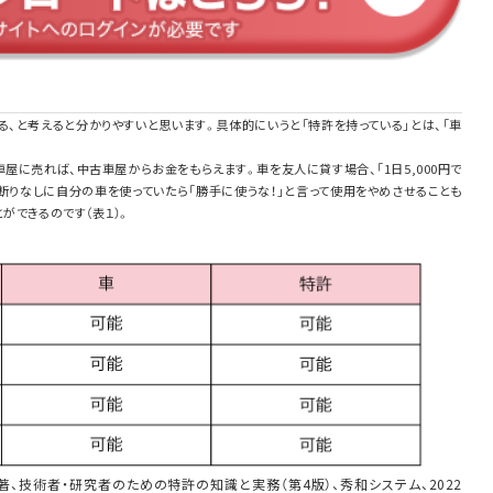
ある、と考えると分かりやすいと思います。具体的にいうと「特許を持っている」とは、「車
。
屋に売れば、中古車屋からお金をもらえます。車を友人に貸す場合、「1日5,000円で
断りなしに自分の車を使っていたら「勝手に使うな！」と言って使用をやめさせることも
ができるのです（表１）。
著、技術者・研究者のための特許の知識と実務（第4版）、秀和システム、2022