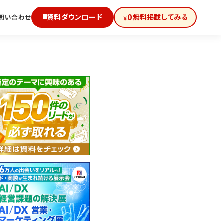
0
資料ダウンロード
無料掲載してみる
問い合わせ
￥