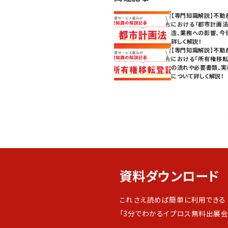
【専門知識解説】不動
における「都市計画法
造、業務への影響、今
詳しく解説！
【専門知識解説】不動
における「所有権移転
の流れや必要書類、実
について詳しく解説！
資料ダウンロード
これさえ読めば簡単に利用できる
「3分でわかるイプロス無料出展会