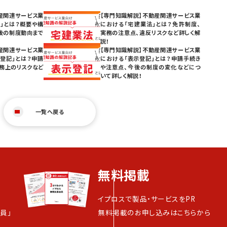
産関連サービス業
【専門知識解説】不動産関連サービス業
」とは？概要や構
における「宅建業法」とは？免許制度、
後の制度動向まで
実務の注意点、違反リスクなど詳しく解
説！
産関連サービス業
【専門知識解説】不動産関連サービス業
登記」とは？申請
における「表示登記」とは？申請手続き
務上のリスクなど
や注意点、今後の制度の変化などにつ
いて詳しく解説！
一覧へ戻る
無料掲載
イプロスで製品・サービスをPR
員」
無料掲載のお申し込みはこちらから