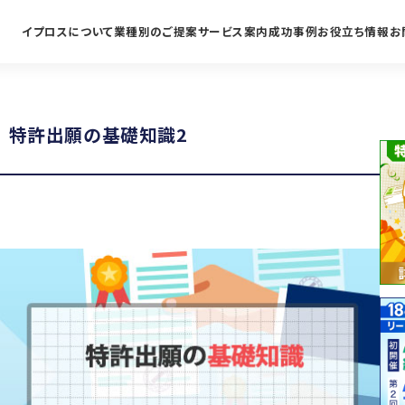
イプロスについて
業種別のご提案
サービス案内
成功事例
お役立ち情報
お
｜特許出願の基礎知識2