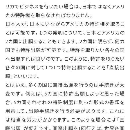
リカでビジネスを行いたい場合は、日本ではなくアメリ
カの特許権を取らなければなりません。
日本人が、日本にいながらアメリカの特許権を取るこ
とは可能です。1つの発明について、日本とアメリカの
2カ国に出願することもできます。2カ国に限らず、何カ
国でも特許出願が可能です。特許を取りたい各々の国
へ出願すれば良いのです。このように、特許を取りたい
各々の国に対して1つ1つ特許出願することを「直接出
願」といいます。
とはいえ、多くの国に直接出願を行うのは手続きが大
変です。例えば、5カ国に特許出願しようと思った場
合、5カ国それぞれの特許制度に則った形式の書類を
用意して、出願手続きを行う必要があります。これに
は相当な労力がかかります。このような場合には「国
際出願」が便利です。国際出願を1回行えば、世界各国