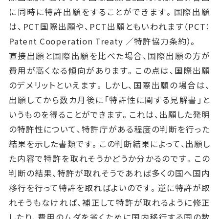
に同時に特許出願をすることができます。国際出願
は、PCT国際出願や、PCT出願ともいわれます（PCT：
Patent Cooperation Treaty ／特許協力条約）。
直接出願と国際出願を比べた場合、国際出願の方が
費用が高くなる傾向があります。この点は、国際出願
のデメリットといえます。しかし、国際出願の場合は、
出願してから数カ月後に「特許性に関する見解書」と
いうものを得ることができます。これは、出願した発明
の特許性について、特許庁がある程度の判断を行った
結果を示した書類です。この判断結果によって、出願し
た内容で特許を取れそうかどうか分かるのです。この
判断の結果、特許が取れそうであれば多くの国へ国内
移行を行って特許を取ればよいのです。逆に特許が取
れそうもなければ、補正して特許が取れるように修正
したり、費用のムダを省くために国内移行する国の数