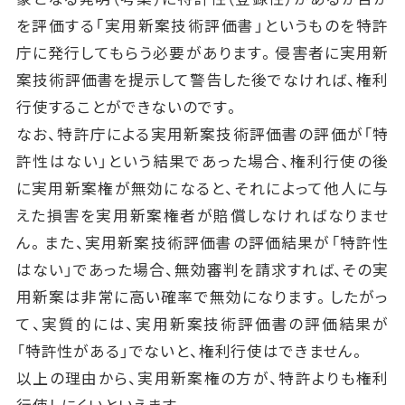
を評価する「実用新案技術評価書」というものを特許
庁に発行してもらう必要があります。侵害者に実用新
案技術評価書を提示して警告した後でなければ、権利
行使することができないのです。
なお、特許庁による実用新案技術評価書の評価が「特
許性はない」という結果であった場合、権利行使の後
に実用新案権が無効になると、それによって他人に与
えた損害を実用新案権者が賠償しなければなりませ
ん。また、実用新案技術評価書の評価結果が「特許性
はない」であった場合、無効審判を請求すれば、その実
用新案は非常に高い確率で無効になります。したがっ
て、実質的には、実用新案技術評価書の評価結果が
「特許性がある」でないと、権利行使はできません。
以上の理由から、実用新案権の方が、特許よりも権利