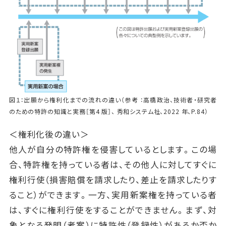
図１：出願から権利化までの流れの違い（参考 ：高橋政治、技術者・研究者
のための特許の知識と実務［第4 版］、 秀和システム社、2022 年、P.84）
＜権利化後の違い＞
他人が自分の特許権を侵害しているとします。この場
合、特許権を持っている者は、その他人に対してすぐに
権利行使（損害賠償を請求したり、差止を請求したりす
ること）ができます。一方、実用新案権を持っている者
は、すぐに権利行使をすることができません。まず、対
象となる発明（考案）に特許性（登録性）があるか否か