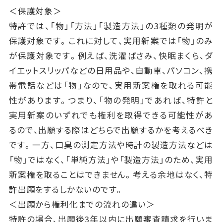
＜保護対象＞
特許では、「物」「方法」「製造方法」の3種類の発明が
保護対象です。これに対して、実用新案では「物」のみ
が保護対象です。例えば、洗濯ばさみ、快眠まくら、ダ
イエットスリッパなどの日用品や、自動車、パソコン、携
帯電話などは「物」なので、実用新案権を取れる可能
性があります。つまり、「物の発明」であれば、特許と
実用新案のいずれでも権利を取得できる可能性があ
るので、出願する際はどちらで出願するかを考えるべき
です。一方、口臭の測定方法や時計の製造方法などは
「物」ではなく、「単純方法」や「製造方法」のため、実用
新案権を取ることはできません。考える余地はなく、特
許出願をするしかないのです。
＜出願から権利化までの流れの違い＞
特許の場合、出願後3年以内に出願審査請求を行いま