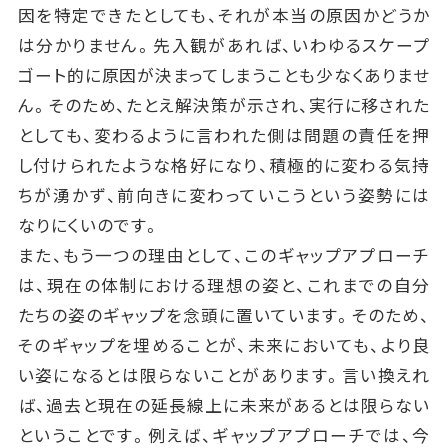
因を特定できたとしても、それが本当の原因かどうか
は分かりません。先入観があれば、いわゆるスケープ
ゴート的に原因が決まってしまうことも少なくありませ
ん。そのため、たとえ解決策が示され、実行に移された
としても、変わるように言われた側は問題の責任を押
し付けられたような格好になり、積極的に変わる気持
ちが湧かず、前向きに変わっていこうという姿勢には
なりにくいのです。
また、もう一つの理由として、このギャップアプローチ
は、現在の体制における理想の姿と、これまでの自分
たちの姿のギャップを念頭に置いています。そのため、
そのギャップを埋めることが、未来においても、より良
い姿になるとは限らないことがあります。言い換えれ
ば、過去と現在の延長線上に未来があるとは限らない
ということです。例えば、ギャップアプローチでは、今