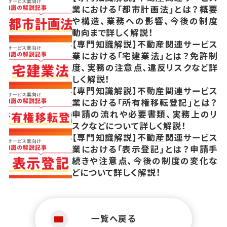
業における「都市計画法」とは？概要
や構造、業務への影響、今後の制度
動向まで詳しく解説！
【専門知識解説】不動産関連サービス
業における「宅建業法」とは？免許制
度、実務の注意点、違反リスクなど詳
しく解説！
【専門知識解説】不動産関連サービス
業における「所有権移転登記」とは？
申請の流れや必要書類、実務上のリ
スクなどについて詳しく解説！
【専門知識解説】不動産関連サービス
業における「表示登記」とは？申請手
続きや注意点、今後の制度の変化な
どについて詳しく解説！
一覧へ戻る