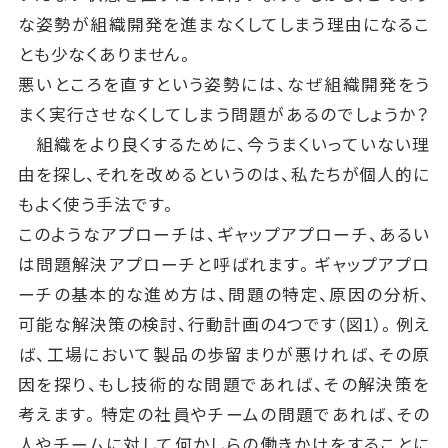
な姿勢が組織開発を進まなくしてしまう理由になるこ
とも少なくありません。
悪いところを直すという姿勢には、なぜ組織開発をう
まく実行させなくしてしまう問題があるのでしょうか？
組織をより良くするために、今うまくいっていない理
由を探し、それを改めるというのは、私たちが個人的に
もよく使う手法です。
このようなアプローチは、ギャップアプローチ、あるい
は問題解決アプローチと呼ばれます。ギャップアプロ
ーチの基本的な進め方は、問題の特定、原因の分析、
可能な解決策の検討、行動計画の4つです（図1）。例え
ば、工場において製品の歩留まりが悪ければ、その原
因を探り、もし技術的な問題であれば、その解決策を
考えます。特定の社員やチームの問題であれば、その
人やチームに対して何かしらの働きかけをすることに