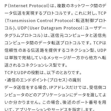
P（Internet Protocol）は、複数のネットワーク間のデ
ータ伝送を実現するプロトコルです。これに対し、TCP
（Transmission Control Protocol：転送制御プロト
コル)、UDP（User Datagram Protocol：ユーザデー
タグラムプロトコル）は、送信元コンピュータと送信先
コンピュータ間のデータ転送プロトコルです。TCPは
信頼性のある伝送路を提供するコネクション型、UDP
は単独で完結しているメッセージが一方から他方へ転
送されるコネクションレス型です。
TCPとUDPの役割は、以下のとおりです。
・通信のエンドポイント（プロセス）の識別
データ送信をする場合、IPアドレスだけでは、受信側コ
ンピュータのどのアプリケーションにデータを渡してよ
いか分かりません。この場合、後述のポート番号を用
いて、アプリケーションやサービスを指定します。