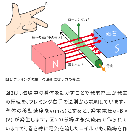
図１：フレミングの左手の法則に従う力の発生
図2は、磁場中の導体を動かすことで発電電圧が発生
の原理を、フレミング右手の法則から説明しています。
導体の移動速度をv(m/s)とすると、発電電圧e=Blv
(V) が発生します。図2の磁場は永久磁石で作られて
いますが、巻き線に電流を流したコイルでも、磁場を作