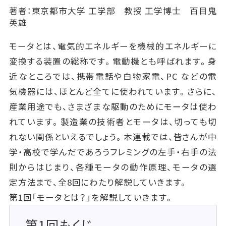
著者：東京都市大学 工学部 教授 工学博士 百目鬼
英雄
モータとは、電気的エネルギーを機械的エネルギーに
変換する装置の総称です。電動機とも呼ばれます。身
近なところでは、携帯電話や白物家電、PC などの電
気機器には、ほとんど全てに使われています。さらに、
産業用途でも、さまざまな駆動のためにモータは使わ
れています。製造業の技術者とモータは、切っても切
れない関係といえるでしょう。本連載では、皆さんが中
学・高校で学んだであろうフレミングの左手・右手の法
則からはじまり、各種モータの動作原理、モータの選
定方法まで、全8回にわたり解説していきます。
第1回「モータとは？」を解説していきます。
第1回もくじ