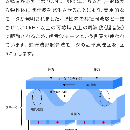
る構造が必要になります。1980 年になると、圧電体か
ら弾性体に進行波を発生させることにより、実用的な
モータが発明されました。弾性体の共振周波数と一致
させて、20kHz 以上の可聴域以上の周波数（超音波）
で駆動されるため、超音波モータという言葉が使われ
ています。進行波形超音波モータの動作原理図を、図
5に示します。