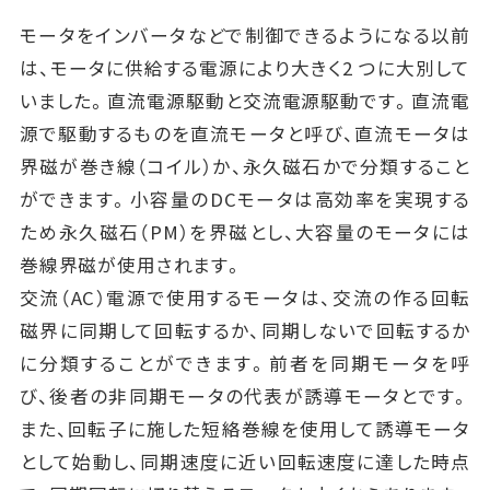
モータをインバータなどで制御できるようになる以前
は、モータに供給する電源により大きく2 つに大別して
いました。直流電源駆動と交流電源駆動です。直流電
源で駆動するものを直流モータと呼び、直流モータは
界磁が巻き線（コイル）か、永久磁石かで分類すること
ができます。小容量のDCモータは高効率を実現する
ため永久磁石（PM）を界磁とし、大容量のモータには
巻線界磁が使用されます。
交流（AC）電源で使用するモータは、交流の作る回転
磁界に同期して回転するか、同期しないで回転するか
に分類することができます。前者を同期モータを呼
び、後者の非同期モータの代表が誘導モータとです。
また、回転子に施した短絡巻線を使用して誘導モータ
として始動し、同期速度に近い回転速度に達した時点