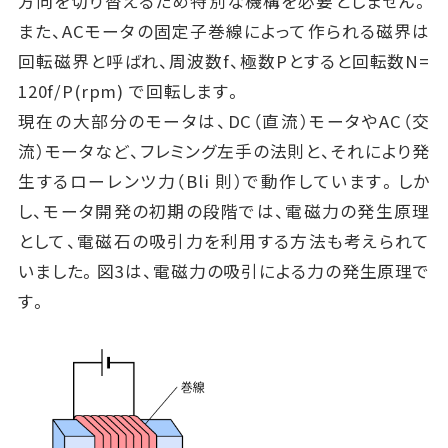
方向を切り替えるため特別な機構を必要としません。
また、ACモータの固定子巻線によって作られる磁界は
回転磁界と呼ばれ、周波数f、極数Pとすると回転数N=
120f/P(rpm) で回転します。
現在の大部分のモータは、DC（直流）モータやAC（交
流）モータなど、フレミング左手の法則と、それにより発
生するローレンツ力（Bli 則）で動作しています。しか
し、モータ開発の初期の段階では、電磁力の発生原理
として、電磁石の吸引力を利用する方法も考えられて
いました。図3は、電磁力の吸引による力の発生原理で
す。