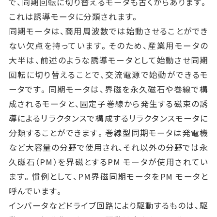
で、同期回転に切り替えるモータも古くからあります。
これは誘導モータに分類されます。
同期モータは、商用周波数では始動させることができ
ない欠点を持っています。そのため、産業用モータの
大半は、前述のような誘導モータとして始動させ同期
回転に切り替えることで、交流電源で始動ができるモ
ータです。同期モータは、界磁を永久磁石や巻線で構
成されるモータと、固定子巻線から発生する磁束の誘
導によるリラクタンスで構成するリラクタンスモータに
分類することができます。巻線型同期モータは発電機
など大容量の分野で使用され、それ以外の分野では永
久磁石（PM）を界磁とするPM モータが使用されてい
ます。慣例として、PM界磁同期モータをPM モータと
呼んでいます。
インバータなどドライブ回路により駆動するものは、駆