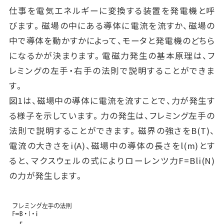
仕事を電気エネルギーに変換する装置を発電機と呼
びます。磁場の中にある導体に電流を流すか、磁場の
中で導体を動かすかによって、モータと発電機のどちら
になるかが決まります。電磁力発生の基本原理は、フ
レミングの左手・右手の法則で説明することができま
す。
図1は、磁場中の導体に電流を流すことで、力が発生す
る様子を示しています。力の発生は、フレミング左手の
法則で説明することができます。磁界の強さをB(T)、
電流の大きさをi(A)、磁場中の導体の長さをl(m)とす
ると、マクスウェルの式によりローレンツ力F=Bli(N)
の力が発生します。