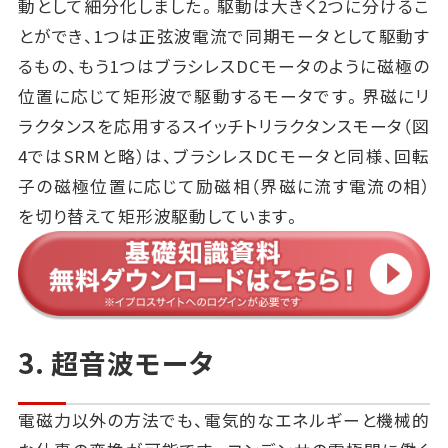
動として細分化しました。駆動は大きく2つに分けるこ
とができ、1つは正弦波電流で同期モータとして駆動す
るもの、もう1つはブラシレスDCモータのように磁極の
位置に応じて矩形波で駆動するモータです。界磁にリ
ラクタンスを応用するスイッチトリラクタンスモータ（図
4ではSRMと略）は、ブラシレスDCモータと同様、回転
子の磁極位置に応じて励磁相（界磁に流す電流の相）
を切り替えて矩形波駆動しています。
3. 超音波モータ
電磁力以外の方法でも、電気的なエネルギーと機械的