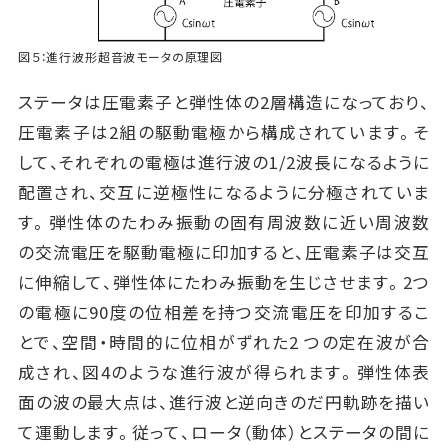
図５：進行波形超音波モータの原理図
ステータは圧電素子と弾性体の2層構造になっており、
圧電素子は2組の駆動電極から構成されています。そ
して、それぞれの電極は進行波の1/2波長になるように
配置され、交互に逆極性になるように分極されていま
す。弾性体のたわみ振動の固有周波数に近い周波数
の交流電圧を駆動電極に印加すると、圧電素子は交互
に伸縮して、弾性体にたわみ振動を生じさせます。2つ
の電極に90度の位相差を持つ交流電圧を印加するこ
とで、空間・時間的に位相がずれた2 つの定在波が合
成され、図4のような進行波が得られます。弾性体表
面の波の最大点は、進行波と逆向きのだ円軌跡を描い
て運動します。従って、ロータ（動体）とステータの間に