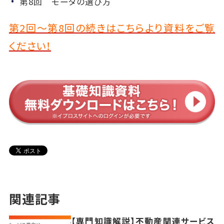
第8回 モータの選び方
第2回～第8回の続きはこちらより資料をご覧
ください！
関連記事
【専門知識解説】不動産関連サービス