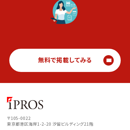
無料で掲載してみる
〒105-0022
東京都港区海岸1-2-20
汐留ビルディング21階