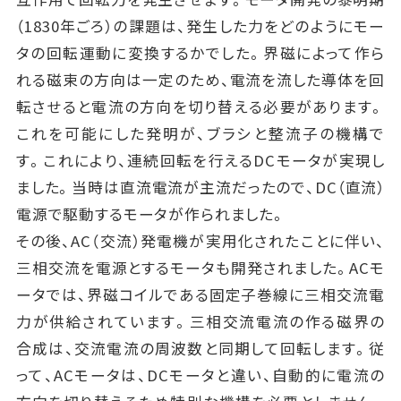
（1830年ごろ）の課題は、発生した力をどのようにモー
タの回転運動に変換するかでした。界磁によって作ら
れる磁束の方向は一定のため、電流を流した導体を回
転させると電流の方向を切り替える必要があります。
これを可能にした発明が、ブラシと整流子の機構で
す。これにより、連続回転を行えるDCモータが実現し
ました。当時は直流電流が主流だったので、DC（直流）
電源で駆動するモータが作られました。
その後、AC（交流）発電機が実用化されたことに伴い、
三相交流を電源とするモータも開発されました。ACモ
ータでは、界磁コイルである固定子巻線に三相交流電
力が供給されています。三相交流電流の作る磁界の
合成は、交流電流の周波数と同期して回転します。従
って、ACモータは、DCモータと違い、自動的に電流の