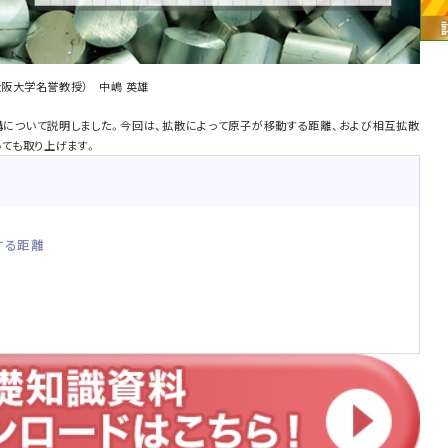
阪大学名誉教授） 中嶋 英雄
について説明しました。今回は、拡散によって原子が移動する距離、および相互拡散
いても取り上げます。
する距離