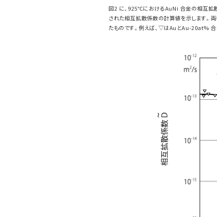
図2 に、925℃におけるAuNi 合金の
された相互拡散係数の計算値を示します。両
たものです。例えば、▽はAuとAu-20at