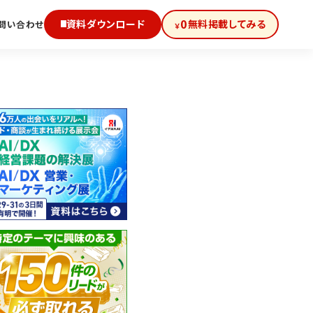
0
資料ダウンロード
無料掲載してみる
問い合わせ
￥