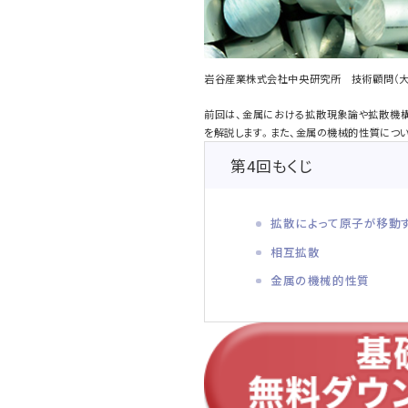
岩谷産業株式会社中央研究所 技術顧問（大
前回は、金属における拡散現象論や拡散機構
を解説します。また、金属の機械的性質につ
第4回もくじ
拡散によって原子が移動
相互拡散
金属の機械的性質