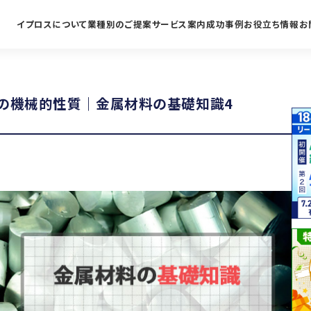
イプロスについて
業種別のご提案
サービス案内
成功事例
お役立ち情報
お
の機械的性質｜金属材料の基礎知識4