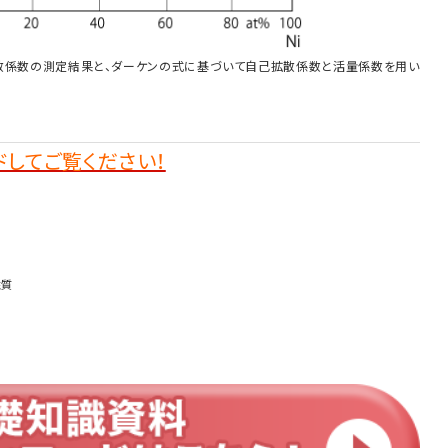
互拡散係数の測定結果と、ダーケンの式に基づいて自己拡散係数と活量係数を用い
してご覧ください！
性質