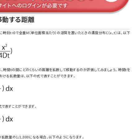
移動する距離
0）に時刻t=0で全量M（単位面積当たり）の溶質を置いたときの濃度分布C（x、t）は、以下
子は、時間tの間にどのくらいの距離を拡散して移動するのか評価してみましょう。時間tを
における拡散量は、以下の式で表すことができます。
式で表すことができます。
の拡散量の1/1,000になる場合、以下のようになります。