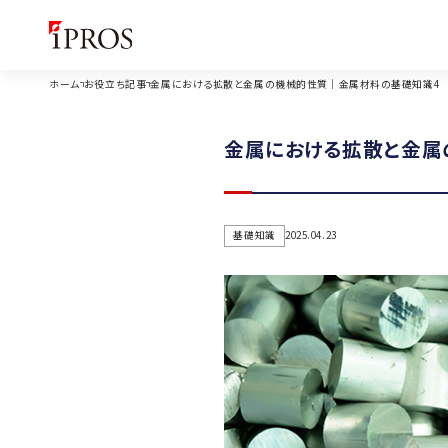
ホーム
お役立ち記事
金属における拡散と金属の機械的性質｜金属材料の基礎知識4
金属における拡散と金属
基礎知識
2025.04.23