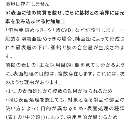
境界は存在しません。
5：表面に他の物質を載せ、さらに基材との境界には元
素を染み込ませる付加加工
「溶融亜鉛めっき」や「熱CVD」などが該当します。一
般的な溶融亜鉛めっきの場合、純亜鉛によって形成さ
れた最表層の下に、亜鉛と鉄の合金層が生成されま
す。
前掲の表1 の「主な採用目的」欄を見ても分かるよう
に、表面処理の目的は、複数存在します。これには、次
のような理由があります。
・1 つの表面処理から複数の効果が得られるため
・同じ表面処理を施しても、対象となる製品や部品の
使い方によって目的が異なるため・表面処理の種類
（表1 の「中分類」）によって、採用目的が異なるため