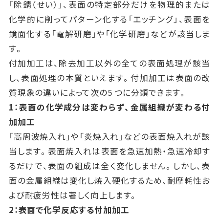
「除錆（せい）」、表面の特定部分だけを物理的または
化学的に削ってパターン化する「エッチング」、表面を
鏡面化する「電解研磨」や「化学研磨」などが該当しま
す。
付加加工は、除去加工以外の全ての表面処理が該当
し、表面処理の本質といえます。付加加工は表面の改
質現象の違いによって次の5 つに分類できます。
1：表面の化学成分は変わらず、金属組織が変わる付
加加工
「高周波焼入れ」や「炎焼入れ」などの表面焼入れが該
当します。表面焼入れは表面を急速加熱・急速冷却す
るだけで、表面の組成は全く変化しません。しかし、表
面の金属組織は変化し焼入硬化するため、耐摩耗性お
よび耐疲労性は著しく向上します。
2：表面で化学反応する付加加工