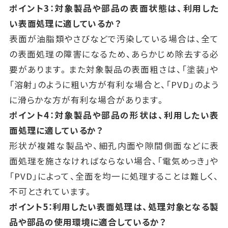
ポイント3：対象製品や部品の表面状態は、利用した
い表面処理に適しているか？
表面が油脂類やさびなどで汚染している場合は、全て
の表面処理の障害になるため、あらかじめ除去する必
要があります。また対象製品の表面粗さは、「塗装」や
「溶射」のように粗い方が有利な場合と、「PVD」のよう
に滑らかな方が有利な場合があります。
ポイント4：対象製品や部品の形状は、利用したい表
面処理に適しているか？
形状が複雑な製品や、細孔内面や隙間側面などに表
面処理を施さなければならない場合、「電気めっき」や
「PVD」によって、全面を均一に処理することは難しく、
不可とされています。
ポイント5：利用したい表面処理は、処理対象となる製
品や部品の使用環境に適合しているか？