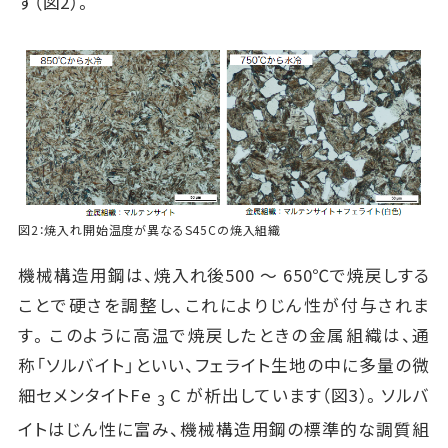
す（図2）。
図2：焼入れ開始温度が異なるS45Cの焼入組織
機械構造用鋼は、焼入れ後500 ～ 650℃で焼戻しする
ことで硬さを調整し、これによりじん性が付与されま
す。このように高温で焼戻したときの金属組織は、通
称「ソルバイト」といい、フェライト生地の中に多量の微
細セメンタイトFe
C が析出しています（図3）。ソルバ
3
イトはじん性に富み、機械構造用鋼の標準的な調質組