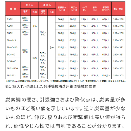
表1：焼入れ・焼戻しした各種機械構造用鋼の機械的性質
炭素鋼の硬さ、引張強さおよび降伏点は、炭素量が多
いものほど高い値を示しています。逆に炭素量が少な
いものほど、伸び、絞りおよび衝撃値は高い値が得ら
れ、延性やじん性では有利であることが分かります。