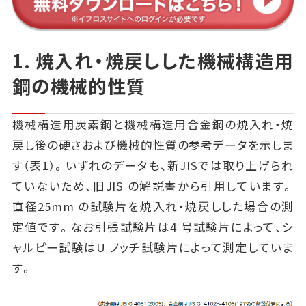
1. 焼入れ・焼戻しした機械構造用
鋼の機械的性質
機械構造用炭素鋼と機械構造用合金鋼の焼入れ・焼
戻し後の硬さおよび機械的性質の参考データを示しま
す（表1）。いずれのデータも、新JISでは取り上げられ
ていないため、旧JIS の解説書から引用しています。
直径25mm の試験片を焼入れ・焼戻しした場合の測
定値です。なお引張試験片は4 号試験片によって、シ
ャルピー試験はU ノッチ試験片によって測定していま
す。