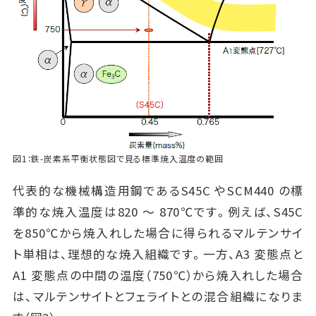
図1：鉄-炭素系平衡状態図で見る標準焼入温度の範囲
代表的な機械構造用鋼であるS45C やSCM440 の標
準的な焼入温度は820 ～ 870℃です。例えば、S45C
を850℃から焼入れした場合に得られるマルテンサイ
ト単相は、理想的な焼入組織です。一方、A3 変態点と
A1 変態点の中間の温度（750℃）から焼入れした場合
は、マルテンサイトとフェライトとの混合組織になりま