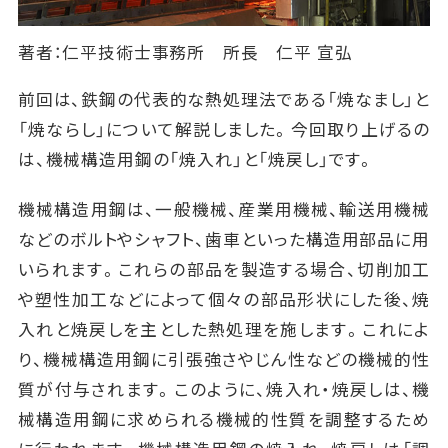
著者：仁平技術士事務所 所長 仁平 宣弘
前回は、鉄鋼の代表的な熱処理法である「焼なまし」と
「焼ならし」について解説しました。今回取り上げるの
は、機械構造用鋼の「焼入れ」と「焼戻し」です。
機械構造用鋼は、一般機械、産業用機械、輸送用機械
などのボルトやシャフト、歯車といった構造用部品に用
いられます。これらの部品を製造する場合、切削加工
や塑性加工などによって個々の部品形状にした後、焼
入れと焼戻しを主とした熱処理を施します。これによ
り、機械構造用鋼に引張強さやじん性などの機械的性
質が付与されます。このように、焼入れ・焼戻しは、機
械構造用鋼に求められる機械的性質を調整するため