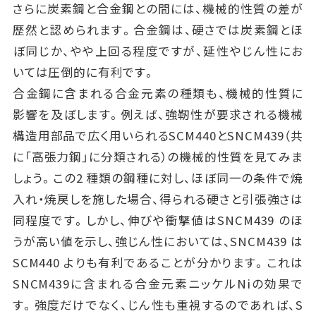
さらに炭素鋼と合金鋼との間には、機械的性質の差が
歴然と認められます。合金鋼は、硬さでは炭素鋼とほ
ぼ同じか、やや上回る程度ですが、延性やじん性にお
いては圧倒的に有利です。
合金鋼に含まれる合金元素の種類も、機械的性質に
影響を及ぼします。例えば、強靭性が要求される機械
構造用部品で広く用いられるSCM440とSNCM439（共
に「高張力鋼」に分類される）の機械的性質を見てみま
しょう。この2 種類の鋼種に対し、ほぼ同一の条件で焼
入れ・焼戻しを施した場合、得られる硬さと引張強さは
同程度です。しかし、伸びや衝撃値はSNCM439 のほ
うが高い値を示し、強じん性においては、SNCM439 は
SCM440 よりも有利であることが分かります。これは
SNCM439に含まれる合金元素ニッケルNiの効果で
す。強度だけでなく、じん性も重視するのであれば、S