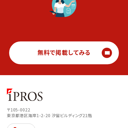
無料で掲載してみる
〒105-0022
東京都港区海岸1-2-20
汐留ビルディング21階