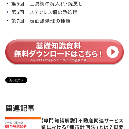
第5回 工具鋼の焼入れ・焼戻し
第6回 ステンレス鋼の熱処理
第7回 表面熱処理の種類
関連記事
【専門知識解説】不動産関連サービス
業における「都市計画法」とは？概要