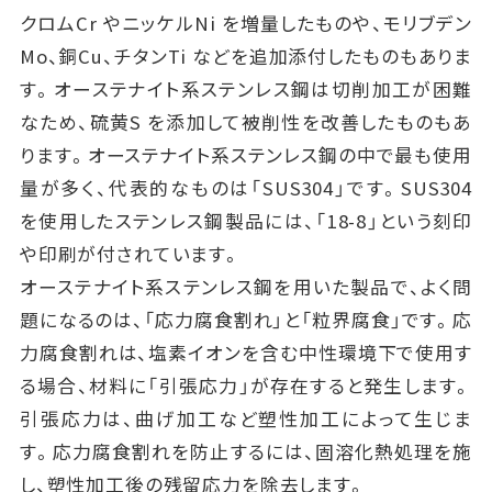
クロムCr やニッケルNi を増量したものや、モリブデン
Mo、銅Cu、チタンTi などを追加添付したものもありま
す。オーステナイト系ステンレス鋼は切削加工が困難
なため、硫黄S を添加して被削性を改善したものもあ
ります。オーステナイト系ステンレス鋼の中で最も使用
量が多く、代表的なものは「SUS304」です。SUS304
を使用したステンレス鋼製品には、「18-8」という刻印
や印刷が付されています。
オーステナイト系ステンレス鋼を用いた製品で、よく問
題になるのは、「応力腐食割れ」と「粒界腐食」です。応
力腐食割れは、塩素イオンを含む中性環境下で使用す
る場合、材料に「引張応力」が存在すると発生します。
引張応力は、曲げ加工など塑性加工によって生じま
す。応力腐食割れを防止するには、固溶化熱処理を施
し、塑性加工後の残留応力を除去します。