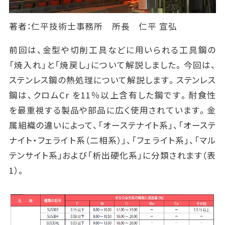
著者：仁平技術士事務所 所長 仁平 宣弘
前回は、金型や切削工具などに用いられる工具鋼の
「焼入れ」と「焼戻し」について解説しました。今回は、
ステンレス鋼の熱処理について解説します。ステンレス
鋼は、クロムCr を11％以上含有した鋼です。耐食性
を最重視する製品や部品に広く使用されています。金
属組織の違いによって、「オーステナイト系」、「オーステ
ナイト・フェライト系（二相系）」、「フェライト系」、「マル
テンサイト系」および「析出硬化系」に分類されます（表
1）。