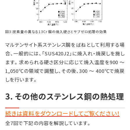
図3：炭素量の異なる13Cr 鋼の焼入硬さとサブゼロ処理の効果
マルテンサイト系ステンレス鋼をばねとして利用する場
合、一般的には、「SUS420J2」に焼入れ・焼戻しを施し
ます。求められる硬さ区分に応じて焼入温度を900 ～
1,050℃の領域で調整し、その後、300 ～ 400℃で焼戻
しを行います。
3. その他のステンレス鋼の熱処理
続きは資料をダウンロードしてご覧ください！
全7回で下記の内容を解説しています。