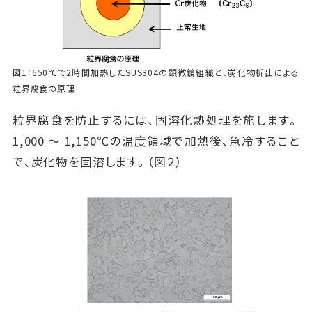
図1：650℃で2時間加熱したSUS304の顕微鏡組織と、炭化物析出による
粒界腐食の原理
粒界腐食を防止するには、固溶化熱処理を施します。
1,000 ～ 1,150℃の温度領域で加熱後、急冷すること
で、炭化物を固溶します。（図２）