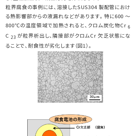
粒界腐食の事例には、溶接したSUS304 製配管におけ
る熱影響部からの液漏れなどがあります。特に600 ～
800℃の温度領域で加熱されると、クロム炭化物Cr
6
C
が粒界析出し、隣接部がクロムCr 欠乏状態にな
23
ることで、耐食性が劣化します（図1）。