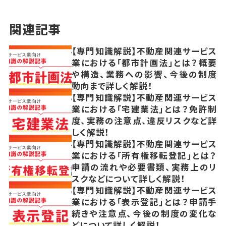
関連記事
【専門知識解説】不動産関連サービス
業における「都市計画法」とは？概要
や構造、業務への影響、今後の制度
動向まで詳しく解説！
【専門知識解説】不動産関連サービス
業における「宅建業法」とは？免許制
度、実務の注意点、違反リスクなど詳
しく解説！
【専門知識解説】不動産関連サービス
業における「所有権移転登記」とは？
申請の流れや必要書類、実務上のリ
スクなどについて詳しく解説！
【専門知識解説】不動産関連サービス
業における「表示登記」とは？申請手
続きや注意点、今後の制度の変化な
どについて詳しく解説！