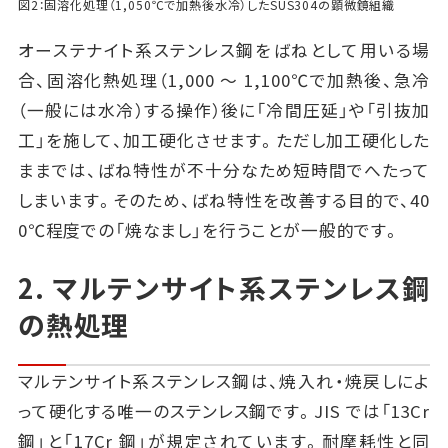
図2：固溶化処理（1,050℃で加熱後水冷）したSUS304の顕微鏡組織
オーステナイト系ステンレス鋼をばねとして用いる場
合、固溶化熱処理（1,000 ～ 1,100℃で加熱後、急冷
（一般には水冷）する操作）後に「冷間圧延」や「引抜加
工」を施して、加工硬化させます。ただし加工硬化した
ままでは、ばね特性が不十分なため短時間でへたって
しまいます。そのため、ばね特性を改善する目的で、40
0℃程度での「焼なまし」を行うことが一般的です。
2. マルテンサイト系ステンレス鋼
の熱処理
マルテンサイト系ステンレス鋼は、焼入れ・焼戻しによ
って硬化する唯一のステンレス鋼です。JIS では「13Cr
鋼」と「17Cr 鋼」が規定されています。耐摩耗性と同