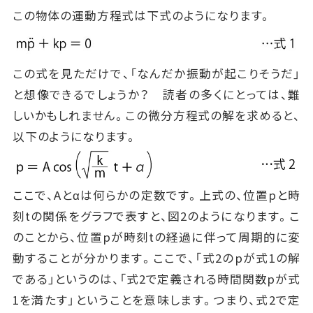
この物体の運動方程式は下式のようになります。
この式を見ただけで、「なんだか振動が起こりそうだ」
と想像できるでしょうか？ 読者の多くにとっては、難
しいかもしれません。この微分方程式の解を求めると、
以下のようになります。
ここで、Aとαは何らかの定数です。上式の、位置pと時
刻tの関係をグラフで表すと、図2のようになります。こ
のことから、位置pが時刻tの経過に伴って周期的に変
動することが分かります。ここで、「式2のpが式1の解
である」というのは、「式2で定義される時間関数pが式
1を満たす」ということを意味します。つまり、式2で定