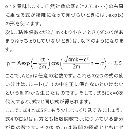
e
を意味します。自然対数の底e（=2.718・・・）の右肩
x
に乗せる式が複雑になって見づらいときには、exp(x)
の形を使います。
次に、粘性係数cが2√mkより小さいとき（ダンパがあ
まりねっちょりしていないとき）は、以下のようになりま
す。
ここで、Aとαは任意の定数です。これらの2つの式の使
い分けは、ルート（√ ）の中を正に保たないといけない
という制約から生じたものです。そして、式5にc=0を
代入すると、式2と同じ式が得られます。
ここで、式4と式5を、もう少しじっくり見てみましょう。
式4の右辺は両方とも指数関数で、tについている部分
が負の数です。そのため、pは時間の経過とともにゼ