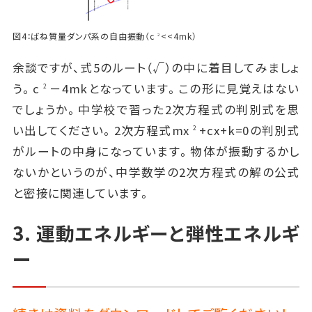
図4：ばね質量ダンパ系の自由振動（c
<<4mk）
2
余談ですが、式5のルート（√）の中に着目してみましょ
う。c
－4mkとなっています。この形に見覚えはない
2
でしょうか。中学校で習った2次方程式の判別式を思
い出してください。2次方程式mx
+cx+k=0の判別式
2
がルートの中身になっています。物体が振動するかし
ないかというのが、中学数学の2次方程式の解の公式
と密接に関連しています。
3. 運動エネルギーと弾性エネルギ
ー