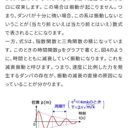
ロに収束します。この場合は振動が起こりません。つ
まり、ダンパが十分に強い場合、この系は振動しないと
いうことが（当たり前といえば当たり前とはいえ）数式
で表されることになります。
一方、式5は、指数関数と三角関数の積になっていま
す。このときの時間関数pをグラフで書くと、図4のよう
に、時間とともに減衰していく振動になります。これを
減衰振動と呼びます。つまり、速度に比例した力を発
生するダンパの存在が、振動の減衰の直接の原因にな
っていることが分かります。