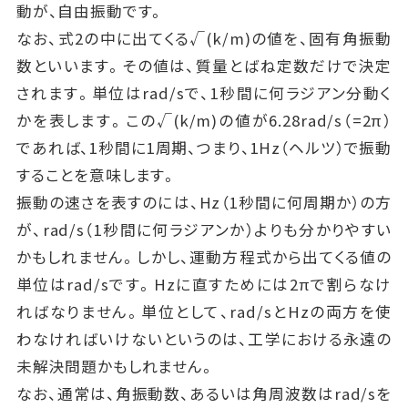
動が、自由振動です。
なお、式2の中に出てくる√(k/m)の値を、固有角振動
数といいます。その値は、質量とばね定数だけで決定
されます。単位はrad/sで、1秒間に何ラジアン分動く
かを表します。この√(k/m)の値が6.28rad/s（=2π）
であれば、1秒間に1周期、つまり、1Hz（ヘルツ）で振動
することを意味します。
振動の速さを表すのには、Hz（1秒間に何周期か）の方
が、rad/s（1秒間に何ラジアンか）よりも分かりやすい
かもしれません。しかし、運動方程式から出てくる値の
単位はrad/sです。Hzに直すためには2πで割らなけ
ればなりません。単位として、rad/sとHzの両方を使
わなければいけないというのは、工学における永遠の
未解決問題かもしれません。
なお、通常は、角振動数、あるいは角周波数はrad/sを