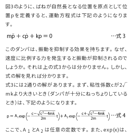
図3のように、ばねが自然長となる位置を原点として位
置pを定義すると、運動方程式は下記のようになりま
す。
このダンパは、振動を抑制する効果を持ちます。なぜ、
速度に比例する力を発生すると振動が抑制されるので
しょうか。それは上の式3からは分かりません。しかし、
式の解を見れば分かります。
式3には2通りの解があります。まず、粘性係数cが2√
mkより大きいとき（ダンパが十分にねっちょりしている
とき）は、下記のようになります。
ここで、A
とA
は任意の定数です。また、exp(x)は、
1
2