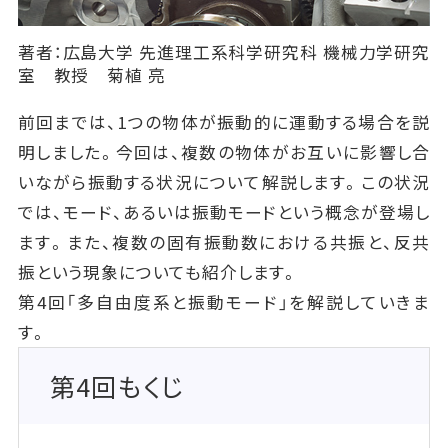
著者：広島大学 先進理工系科学研究科 機械力学研究
室 教授 菊植 亮
前回までは、1つの物体が振動的に運動する場合を説
明しました。今回は、複数の物体がお互いに影響し合
いながら振動する状況について解説します。この状況
では、モード、あるいは振動モードという概念が登場し
ます。また、複数の固有振動数における共振と、反共
振という現象についても紹介します。
第4回「多自由度系と振動モード」を解説していきま
す。
第4回もくじ