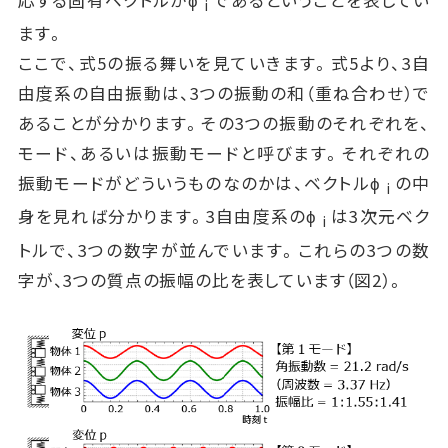
i
ます。
ここで、式5の振る舞いを見ていきます。式5より、3自
由度系の自由振動は、3つの振動の和（重ね合わせ）で
あることが分かります。その3つの振動のそれぞれを、
モード、あるいは振動モードと呼びます。それぞれの
振動モードがどういうものなのかは、ベクトルϕ
の中
i
身を見れば分かります。3自由度系のϕ
は3次元ベク
i
トルで、3つの数字が並んでいます。これらの3つの数
字が、3つの質点の振幅の比を表しています（図2）。