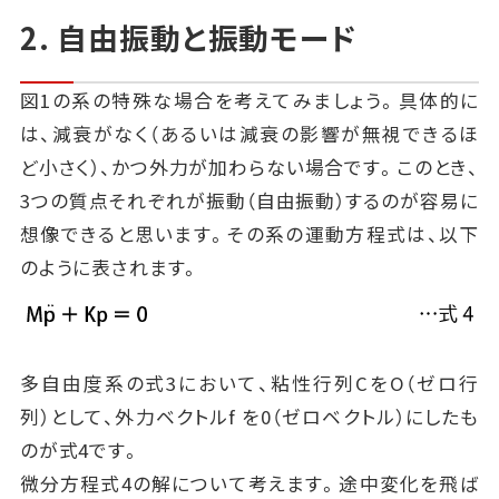
2. 自由振動と振動モード
図1の系の特殊な場合を考えてみましょう。具体的に
は、減衰がなく（あるいは減衰の影響が無視できるほ
ど小さく）、かつ外力が加わらない場合です。このとき、
3つの質点それぞれが振動（自由振動）するのが容易に
想像できると思います。その系の運動方程式は、以下
のように表されます。
多自由度系の式3において、粘性行列CをO（ゼロ行
列）として、外力ベクトルf を0（ゼロベクトル）にしたも
のが式4です。
微分方程式4の解について考えます。途中変化を飛ば