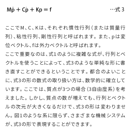
ここでM、C、Kは、それぞれ慣性行列（または質量行
列）、粘性行列、剛性行列と呼ばれます。また、pは変
位ベクトル、fは外力ベクトルと呼ばれます。
ここで重要なのは、式1のように複雑な式が、行列とベ
クトルを使うことによって、式3のような単純な形に書
き直すことができるということです。都合のよいこと
に、式3の形の数式の取り扱い方は、数学的に確立して
います。ここでは、質点が3つの場合（3自由度系）を考
えました。しかし、質点の数が増えても、行列とベクト
ルの次元が大きくなるだけで、式3の形は変わりませ
ん。図1のような系に限らず、さまざまな機械システム
が、式3の形で表現することができます。