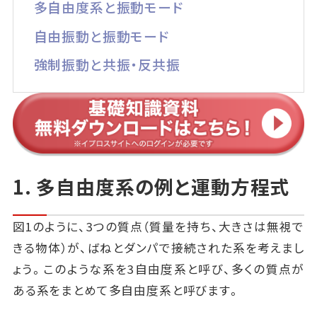
多自由度系と振動モード
自由振動と振動モード
強制振動と共振・反共振
1. 多自由度系の例と運動方程式
図1のように、3つの質点（質量を持ち、大きさは無視で
きる物体）が、ばねとダンパで接続された系を考えまし
ょう。このような系を3自由度系と呼び、多くの質点が
ある系をまとめて多自由度系と呼びます。