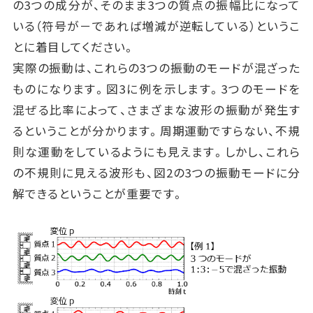
の3つの成分が、そのまま3つの質点の振幅比になって
いる（符号が－であれば増減が逆転している）というこ
とに着目してください。
実際の振動は、これらの3つの振動のモードが混ざった
ものになります。図3に例を示します。3つのモードを
混ぜる比率によって、さまざまな波形の振動が発生す
るということが分かります。周期運動ですらない、不規
則な運動をしているようにも見えます。しかし、これら
の不規則に見える波形も、図2の3つの振動モードに分
解できるということが重要です。