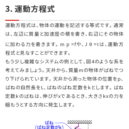
3. 運動方程式
運動方程式は、物体の運動を記述する等式です。通常
は、左辺に質量と加速度の積を書き、右辺にその物体
..
..
に加わる力を書きます。m
p
=fや、J
θ
=τは、運動方
程式と見なすことができます。
もう少し複雑なシステムの例として、図4のような系を
考えてみましょう。天井から、質量mの物体がばねでつ
り下げられています。天井から測った物体の位置をp、
ばねの自然長をL、ばねのばね定数をkとします。ばね
定数kのばねは、伸びがxであるとき、大きさkxの力を
縮もうとする方向に発生します。