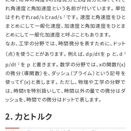
れ角速度と角加速度という名前が付いています。単位
はそれぞれrad/sとrad/s
です。速度と角速度をひと
2
まとめにして一般化速度、加速度と角加速度をひとま
とめにして一般化加速度と呼ぶこともあります。
なお、工学の分野では、時間微分を表すために、ドット
.
（点）を使うことがあります。例えば、dp/dtを
p
と、d
2
..
p/dt
を
p
と書きます。数学の分野では、xの関数f(x)
2
の微分（導関数）を、ダッシュ（プライム）という記号を
使ってf'(x)と表します。ただし、物理や工学の分野で
は、時間tを特別扱いして、時間以外の量での微分はダ
ッシュを、時間での微分はドットで表します。
2. 力とトルク