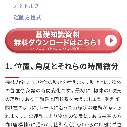
力とトルク
運動方程式
1. 位置、角度とそれらの時間微分
機械力学では、物体の動きを考えます。動きとは、物体
の位置や姿勢の時間変化です。最初に、物体の1次元
の運動である直動系と回転系を考えましょう。例えば、
図1左のように、レールに沿った直線状の運動が考えら
れます。この運動により物体の位置は、ある基準の方
向（座標軸）に沿った、基準点（原点）からの距離（単位