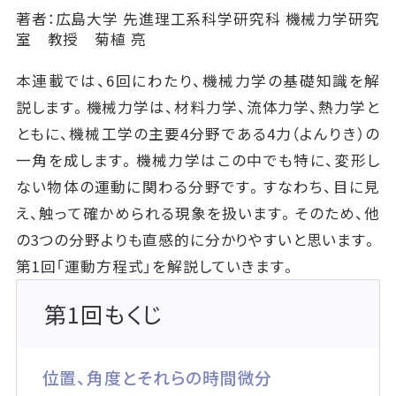
著者：広島大学 先進理工系科学研究科 機械力学研究
室 教授 菊植 亮
本連載では、6回にわたり、機械力学の基礎知識を解
説します。機械力学は、材料力学、流体力学、熱力学と
ともに、機械工学の主要4分野である4力（よんりき）の
一角を成します。機械力学はこの中でも特に、変形し
ない物体の運動に関わる分野です。すなわち、目に見
え、触って確かめられる現象を扱います。そのため、他
の3つの分野よりも直感的に分かりやすいと思います。
第1回「運動方程式」を解説していきます。
第1回もくじ
位置、角度とそれらの時間微分