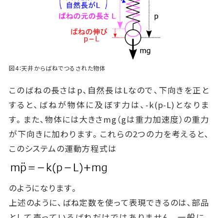
図4：天井からばねでつるされた物体
このばねの長さはp、自然長はLなので、下向きを正と
すると、ばねが物体に及ぼす力は、-k(p-L)となりま
す。また、物体には大きさmg（gは重力加速度）の重力
が下向きに加わります。これらの2つの力を考えると、
このシステムの運動方程式は
のようになります。
上述のように、ばね定数を使って表現できるのは、部品
として売っているばねだけではありません。一般に、