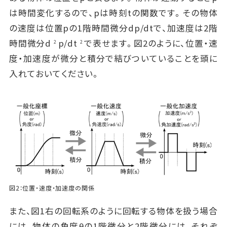
は時間変化するので、pは時刻tの関数です。その物体
の速度は位置pの1階時間微分dp/dtで、加速度は2階
時間微分d
p/dt
で表せます。図2のように、位置・速
2
2
度・加速度が微分と積分で結びついていることを頭に
入れておいてください。
図2：位置・速度・加速度の関係
また、図1右の回転系のように回転する物体を扱う場合
には、物体の角度θの1階微分と2階微分には、それぞ