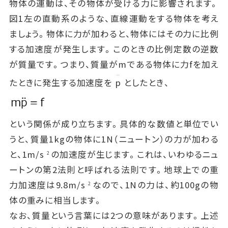
物体の運動は、その物体が受ける力に影響されます。
図1左の直動系のような、直線運動をする物体を考え
ましょう。物体に力が加わると、物体にはその力に比例
する加速度が発生します。このときの比例定数の逆数
が質量です。つまり、質量がmである物体に力fを加え
..
たときに発生する加速度を
p
としたとき、
という関係が成り立ちます。具体的な数値と単位でい
うと、質量1kgの物体に1N（ニュートン）の力が加わる
と、1m/s
の加速度が生じます。これは、いわゆるニュ
2
ートンの第2法則と呼ばれる法則です。地球上での重
力加速度は9.8m/s
なので、1Nの力は、約100gの物
2
体の重みに相当します。
なお、質量という言葉には2つの意味があります。上述