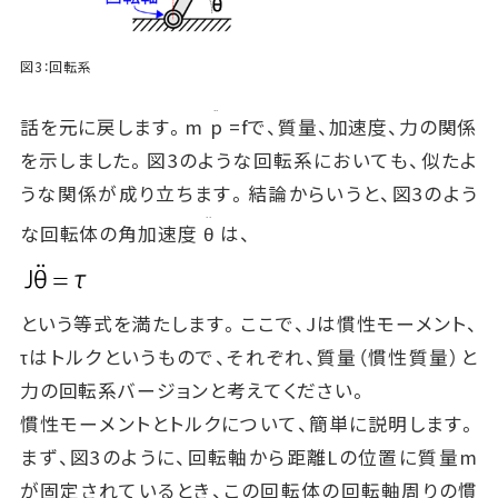
図3：回転系
..
話を元に戻します。m
p
=fで、質量、加速度、力の関係
を示しました。図3のような回転系においても、似たよ
うな関係が成り立ちます。結論からいうと、図3のよう
..
な回転体の角加速度
θ
は、
という等式を満たします。ここで、Jは慣性モーメント、
τはトルクというもので、それぞれ、質量（慣性質量）と
力の回転系バージョンと考えてください。
慣性モーメントとトルクについて、簡単に説明します。
まず、図3のように、回転軸から距離Lの位置に質量m
が固定されているとき、この回転体の回転軸周りの慣