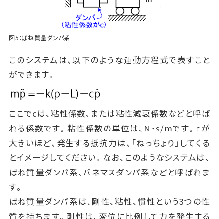
図5：ばね質量ダンパ系
このシステムは、以下のような運動方程式で表すこと
ができます。
ここでcは、粘性係数、または粘性減衰係数などと呼ば
れる係数です。粘性係数の単位は、N・s/mです。cが
大きいほど、発生する抵抗力は、「ねっちょり」してくる
とイメージしてください。なお、このようなシステムは、
ばね質量ダンパ系、バネマスダンパ系などと呼ばれま
す。
ばね質量ダンパ系は、剛性、粘性、慣性という3つの性
質を持ちます。剛性は、変位に比例して力を発生する