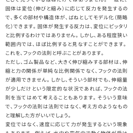
固体は変位（伸びと縮み）に応じて反力を発生するの
で、多くの部材や構造体が、ばねとしてモデル化（簡略
化）できます。固体が発生する反力は、変位にピッタリ
と比例するわけではありません。しかし、ある程度狭い
範囲内では、ほぼ比例すると見なすことができます。
これを、フックの法則と呼ぶことがあります。
ただし、ゴム製品など、大きく伸び縮みする部材は、伸
縮と力の関係が単純な比例関係でなく、フックの法則
が適用できません。しかし、そういう部材でも、伸縮量
が少しだけという限定的な状況であれば、フックの法
則を当てはめて考えることもあります。そういう意味
で、フックの法則は法則ではなく、考え方のようなもの
と理解した方がいいでしょう。
変位ではなく、速度に応じて力が発生するという現象
もあります。例えば、水中や空気中で動く物体が受け