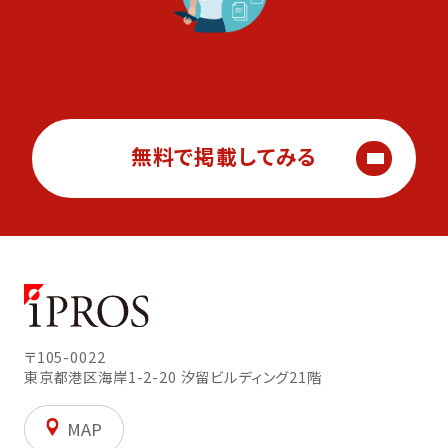
無料で掲載してみる
〒105-0022
東京都港区海岸1-2-20
汐留ビルディング21階
MAP