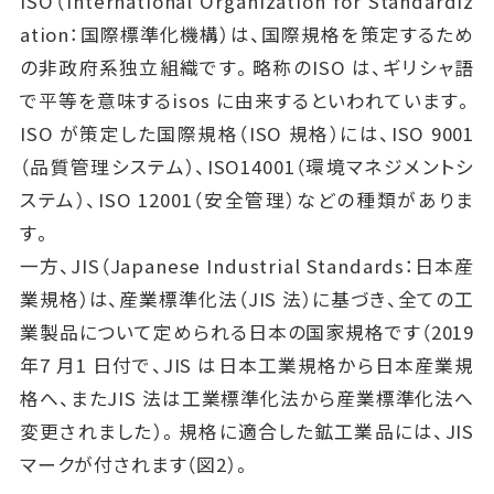
ISO（International Organization for Standardiz
ation：国際標準化機構）は、国際規格を策定するため
の非政府系独立組織です。略称のISO は、ギリシャ語
で平等を意味するisos に由来するといわれています。
ISO が策定した国際規格（ISO 規格）には、ISO 9001
（品質管理システム）、ISO14001（環境マネジメントシ
ステム）、ISO 12001（安全管理）などの種類がありま
す。
一方、JIS（Japanese Industrial Standards：日本産
業規格）は、産業標準化法（JIS 法）に基づき、全ての工
業製品について定められる日本の国家規格です（2019
年7 月1 日付で、JIS は日本工業規格から日本産業規
格へ、またJIS 法は工業標準化法から産業標準化法へ
変更されました）。規格に適合した鉱工業品には、JIS
マークが付されます（図2）。