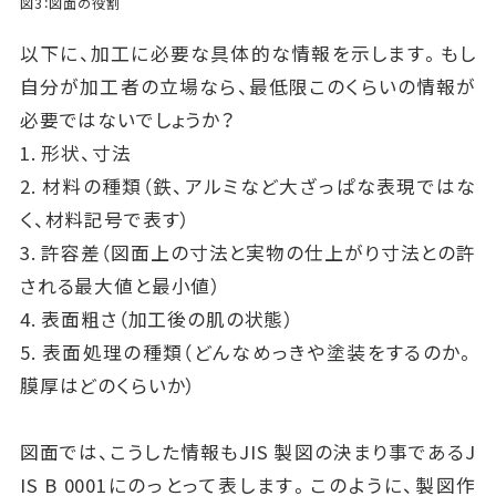
図3：図面の役割
以下に、加工に必要な具体的な情報を示します。もし
自分が加工者の立場なら、最低限このくらいの情報が
必要ではないでしょうか？
1. 形状、寸法
2. 材料の種類（鉄、アルミなど大ざっぱな表現ではな
く、材料記号で表す）
3. 許容差（図面上の寸法と実物の仕上がり寸法との許
される最大値と最小値）
4. 表面粗さ（加工後の肌の状態）
5. 表面処理の種類（どんなめっきや塗装をするのか。
膜厚はどのくらいか）
図面では、こうした情報もJIS 製図の決まり事であるJ
IS B 0001にのっとって表します。このように、製図作