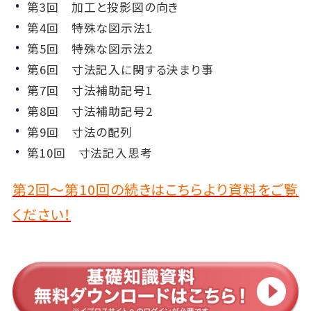
第3回 加工と投影図の向き
第4回 特殊な図示法1
第5回 特殊な図示法2
第6回 寸法記入に関する決まり事
第7回 寸法補助記号1
第8回 寸法補助記号2
第9回 寸法の配列
第10回 寸法記入思考
第2回～第10回の続きはこちらより資料をご覧
ください！