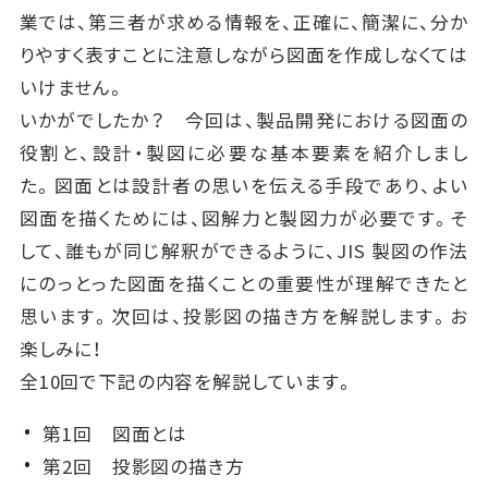
業では、第三者が求める情報を、正確に、簡潔に、分か
りやすく表すことに注意しながら図面を作成しなくては
いけません。
いかがでしたか？ 今回は、製品開発における図面の
役割と、設計・製図に必要な基本要素を紹介しまし
た。図面とは設計者の思いを伝える手段であり、よい
図面を描くためには、図解力と製図力が必要です。そ
して、誰もが同じ解釈ができるように、JIS 製図の作法
にのっとった図面を描くことの重要性が理解できたと
思います。次回は、投影図の描き方を解説します。お
楽しみに！
全10回で下記の内容を解説しています。
第1回 図面とは
第2回 投影図の描き方